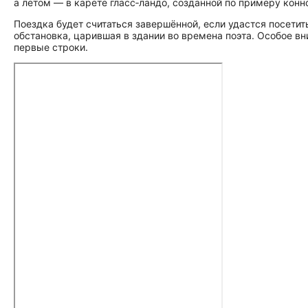
а летом — в карете гласс‑ландо, созданной по примеру конн
Поездка будет считаться завершённой, если удастся посети
обстановка, царившая в здании во времена поэта. Особое в
первые строки.