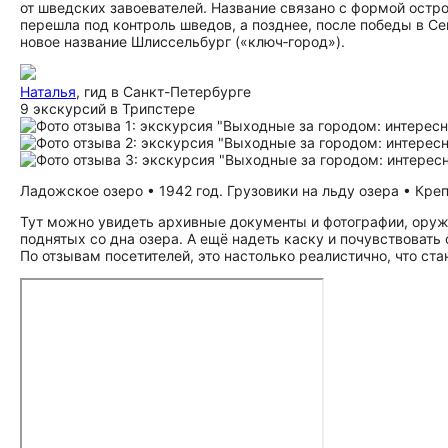
от шведских завоевателей. Название связано с формой ост
перешла под контроль шведов, а позднее, после победы в Се
новое название Шлиссельбург («ключ‑город»).
Наталья
, гид в Санкт-Петербурге
9 экскурсий в Трипстере
Ладожское озеро • 1942 год. Грузовики на льду озера • Кре
Тут можно увидеть архивные документы и фотографии, оружи
поднятых со дна озера. А ещё надеть каску и почувствовать 
По отзывам посетителей, это настолько реалистично, что ста