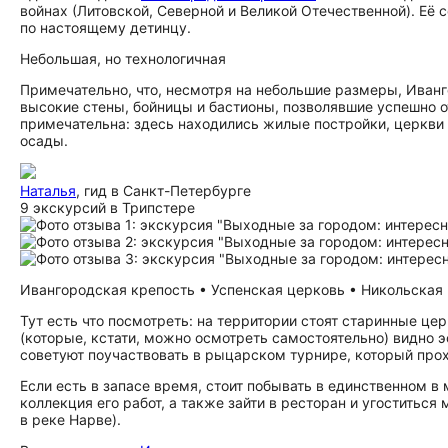
войнах (Литовской, Северной и Великой Отечественной). Её
по настоящему детинцу.
Небольшая, но технологичная
Примечательно, что, несмотря на небольшие размеры, Ива
высокие стены, бойницы и бастионы, позволявшие успешно о
примечательна: здесь находились жилые постройки, церкви 
осады.
Наталья
, гид в Санкт-Петербурге
9 экскурсий в Трипстере
Ивангородская крепость • Успенская церковь • Никольская ц
Тут есть что посмотреть: на территории стоят старинные цер
(которые, кстати, можно осмотреть самостоятельно) видно 
советуют поучаствовать в рыцарском турнире, который прох
Если есть в запасе время, стоит побывать в единственном в 
коллекция его работ, а также зайти в ресторан и угоститьс
в реке Нарве).