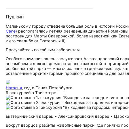
Пушкин
Маленькому городу отведена большая роль в истории России.
Селе
) располагалась летняя резиденция династии Романовы
построен для Марты Скавронской, более известной как Екатер
к его свадьбе от Екатерины II).
Прогуляйтесь по тайным лабиринтам
Особого внимания здесь заслуживает Александровский пар
ансамблем и долгое время оставался закрытой территорией
особенностей парка — многочисленные гротесковые скульпту
оставленные архитекторами прошлого специально для развл
Наталья
, гид в Санкт-Петербурге
9 экскурсий в Трипстере
Екатерининский дворец • Александровский дворец • Царскос
Вокруг дворцов разбиты живописные парки, где приятно прог