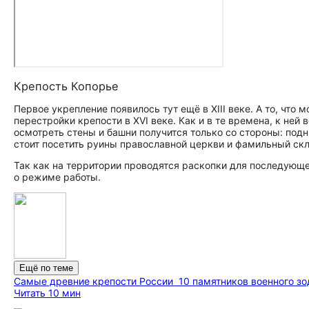
Крепость Копорье
Первое укрепление появилось тут ещё в XIII веке. А то, что 
перестройки крепости в XVI веке. Как и в те времена, к не
осмотреть стены и башни получится только со стороны: подн
стоит посетить руины православной церкви и фамильный скл
Так как на территории проводятся раскопки для последующ
о режиме работы.
Ещё по теме
Самые древние крепости России
10 памятников военного з
Читать 10 мин