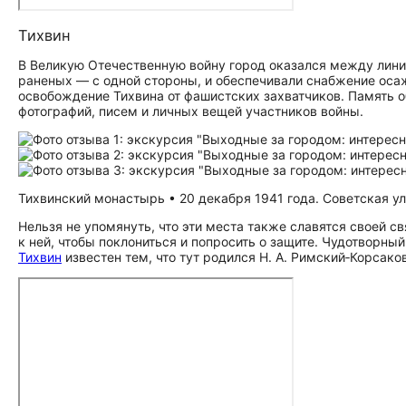
Тихвин
В Великую Отечественную войну город оказался между лини
раненых — с одной стороны, и обеспечивали снабжение оса
освобождение Тихвина от фашистских захватчиков. Память о
фотографий, писем и личных вещей участников войны.
Тихвинский монастырь • 20 декабря 1941 года. Советская ули
Нельзя не упомянуть, что эти места также славятся своей 
к ней, чтобы поклониться и попросить о защите. Чудотворны
Тихвин
известен тем, что тут родился Н. А. Римский‑Корсако