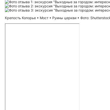
Крепость Копорье • Мост • Руины церкви • Фото: Shutterstoc