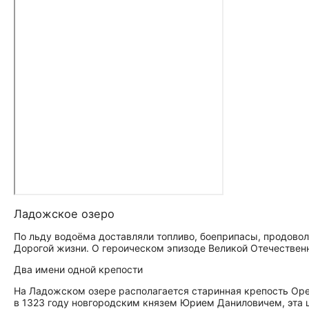
Ладожское озеро
По льду водоёма доставляли топливо, боеприпасы, продово
Дорогой жизни. О героическом эпизоде Великой Отечествен
Два имени одной крепости
На Ладожском озере располагается старинная крепость Ор
в 1323 году новгородским князем Юрием Даниловичем, эта 