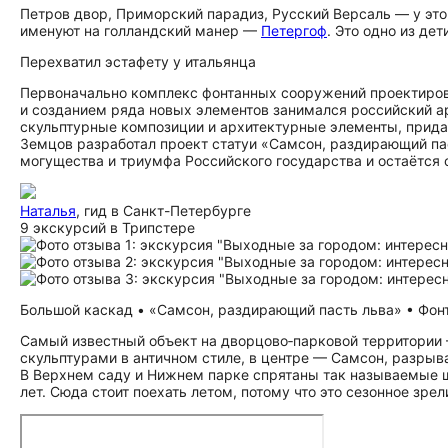
Петров двор, Приморский парадиз, Русский Версаль — у это
именуют на голландский манер —
Петергоф
. Это одно из де
Перехватил эстафету у итальянца
Первоначально комплекс фонтанных сооружений проектирова
и созданием ряда новых элементов занимался российский 
скульптурные композиции и архитектурные элементы, прид
Земцов разработал проект статуи «Самсон, раздирающий пас
могущества и триумфа Российского государства и остаётся одн
Наталья
, гид в Санкт-Петербурге
9 экскурсий в Трипстере
Большой каскад • «Самсон, раздирающий пасть льва» • Фонт
Самый известный объект на дворцово‑парковой территории
скульптурами в античном стиле, в центре — Самсон, разры
В Верхнем саду и Нижнем парке спрятаны так называемые ш
лет. Сюда стоит поехать летом, потому что это сезонное зрел