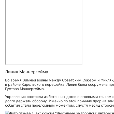
Линия Маннергейма
Во время Зимней войны между Советским Союзом и Финлянд
в районе Карельского перешейка. Линия была сооружена пр
Густава Маннергейма.
Укрепления состояли из бетонных дотов с огневыми точками
долго держать оборону. Именно по этой причине прорыв заня
события стали переломным моментом: спустя месяц сторон