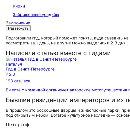
Кирхи
Заброшенные усадьбы
Заключение
Развернуть
Подготовили гид, который поможет понять, куда съездить на в
посмотреть за 1 день, на другие можно выделить и 2-3 дня.
Написали статью вместе с гидами
Наталья
Гид в Санкт-Петербурге
⭐
5.0
198 отзывов
Вместе с командой организует авторские мотопутешествия п
Бывшие резиденции императоров и их 
В прошлом это роскошные дворцы и живописные парки, при
под открытым небом. Богатое культурное наследие — основн
Петергоф