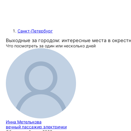
Санкт-Петербург
Выходные за городом: интересные места в окрест
Что посмотреть за один или несколько дней
Инна Метелькова
вечный пассажир электрички