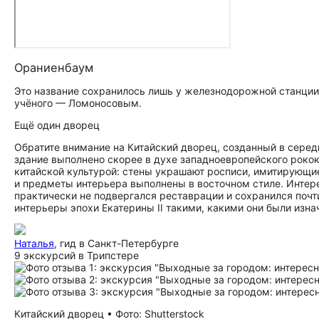
Ораниенбаум
Это название сохранилось лишь у железнодорожной станции.
учёного — Ломоносовым.
Ещё один дворец
Обратите внимание на Китайский дворец, созданный в середи
здание выполнено скорее в духе западноевропейского роко
китайской культурой: стены украшают росписи, имитирующи
и предметы интерьера выполнены в восточном стиле. Интере
практически не подвергался реставрации и сохранился почт
интерьеры эпохи Екатерины II такими, какими они были изна
Наталья
, гид в Санкт-Петербурге
9 экскурсий в Трипстере
Китайский дворец • Фото: Shutterstock