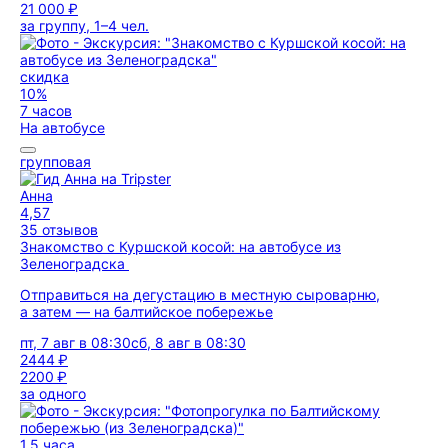
21 000 ₽
за группу, 1–4 чел.
скидка
10%
7 часов
На автобусе
групповая
Анна
4,57
35 отзывов
Знакомство с Куршской косой: на автобусе из
Зеленоградска
Отправиться на дегустацию в местную сыроварню,
а затем — на балтийское побережье
пт, 7 авг в 08:30
сб, 8 авг в 08:30
2444 ₽
2200 ₽
за одного
1,5 часа