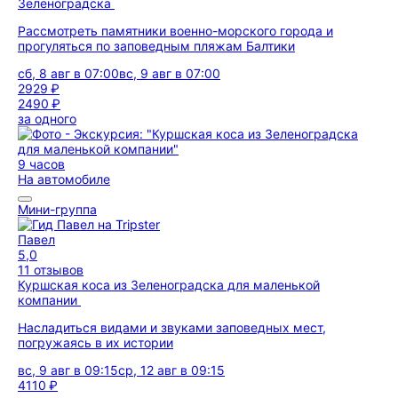
Зеленоградска
Рассмотреть памятники военно-морского города и
прогуляться по заповедным пляжам Балтики
сб, 8 авг в 07:00
вс, 9 авг в 07:00
2929 ₽
2490 ₽
за одного
9 часов
На автомобиле
Мини-группа
Павел
5,0
11 отзывов
Куршская коса из Зеленоградска для маленькой
компании
Насладиться видами и звуками заповедных мест,
погружаясь в их истории
вс, 9 авг в 09:15
ср, 12 авг в 09:15
4110 ₽