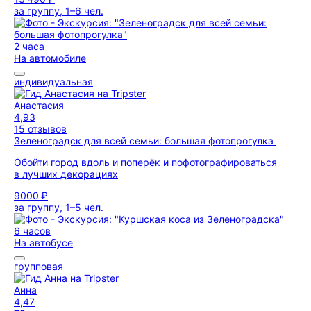
за группу, 1–6 чел.
2 часа
На автомобиле
индивидуальная
Анастасия
4,93
15 отзывов
Зеленоградск для всей семьи: большая фотопрогулка
Обойти город вдоль и поперёк и пофотографироваться
в лучших декорациях
9000 ₽
за группу, 1–5 чел.
6 часов
На автобусе
групповая
Анна
4,47