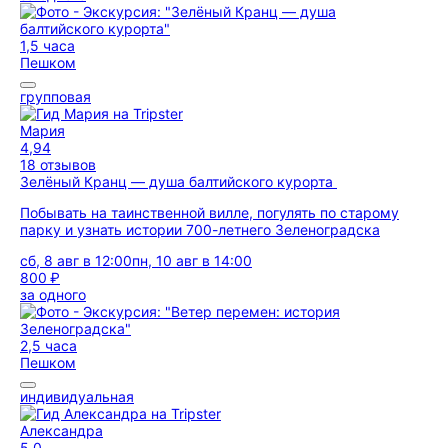
1,5 часа
Пешком
групповая
Мария
4,94
18 отзывов
Зелёный Кранц — душа балтийского курорта
Побывать на таинственной вилле, погулять по старому
парку и узнать истории 700-летнего Зеленоградска
сб, 8 авг в 12:00
пн, 10 авг в 14:00
800 ₽
за одного
2,5 часа
Пешком
индивидуальная
Александра
5,0