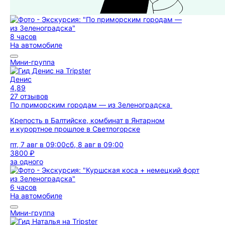
8 часов
На автомобиле
Мини-группа
Денис
4,89
27 отзывов
По приморским городам — из Зеленоградска
Крепость в Балтийске, комбинат в Янтарном
и курортное прошлое в Светлогорске
пт, 7 авг в 09:00
сб, 8 авг в 09:00
3800 ₽
за одного
6 часов
На автомобиле
Мини-группа