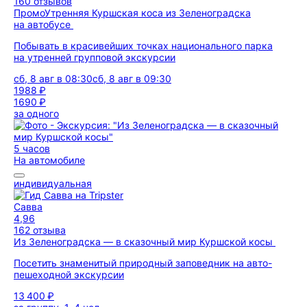
160 отзывов
Промо
Утренняя Куршская коса из Зеленоградска
на автобусе
Побывать в красивейших точках национального парка
на утренней групповой экскурсии
сб, 8 авг в 08:30
сб, 8 авг в 09:30
1988 ₽
1690 ₽
за одного
5 часов
На автомобиле
индивидуальная
Савва
4,96
162 отзыва
Из Зеленоградска — в сказочный мир Куршской косы
Посетить знаменитый природный заповедник на авто-
пешеходной экскурсии
13 400 ₽