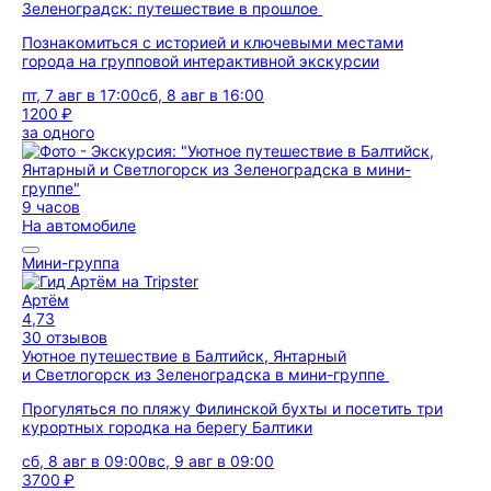
Зеленоградск: путешествие в прошлое
Познакомиться с историей и ключевыми местами
города на групповой интерактивной экскурсии
пт, 7 авг в 17:00
сб, 8 авг в 16:00
1200 ₽
за одного
9 часов
На автомобиле
Мини-группа
Артём
4,73
30 отзывов
Уютное путешествие в Балтийск, Янтарный
и Светлогорск из Зеленоградска в мини-группе
Прогуляться по пляжу Филинской бухты и посетить три
курортных городка на берегу Балтики
сб, 8 авг в 09:00
вс, 9 авг в 09:00
3700 ₽