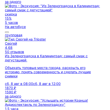
за одного
скидка
15%
5 часов
На автобусе
групповая
Сергей
4,68
50 отзывов
Из Зеленоградска в Калининград: самый смак с
дегустацией
Объехать топовые места города, раскрыть его
историю, понять современность и сделать лучшие
снимки
сб, 8 авг в 08:00
сб, 8 авг в 12:00
1870 ₽
1590 ₽
за одного
1,5 часа