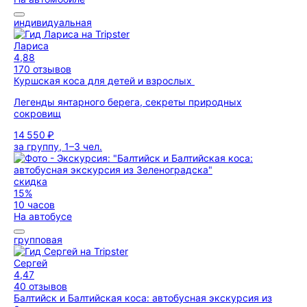
индивидуальная
Лариса
4,88
170 отзывов
Куршская коса для детей и взрослых
Легенды янтарного берега, секреты природных
сокровищ
14 550 ₽
за группу, 1–3 чел.
скидка
15%
10 часов
На автобусе
групповая
Сергей
4,47
40 отзывов
Балтийск и Балтийская коса: автобусная экскурсия из