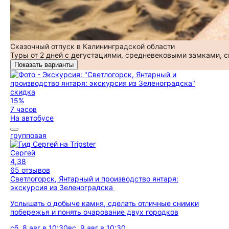
Сказочный отпуск в Калининградской области
Туры от 2 дней с дегустациями, средневековыми замками, 
Показать варианты
скидка
15%
7 часов
На автобусе
групповая
Сергей
4,38
65 отзывов
Светлогорск, Янтарный и производство янтаря:
экскурсия из Зеленоградска
Услышать о добыче камня, сделать отличные снимки
побережья и понять очарование двух городков
сб, 8 авг в 10:30
вс, 9 авг в 10:30