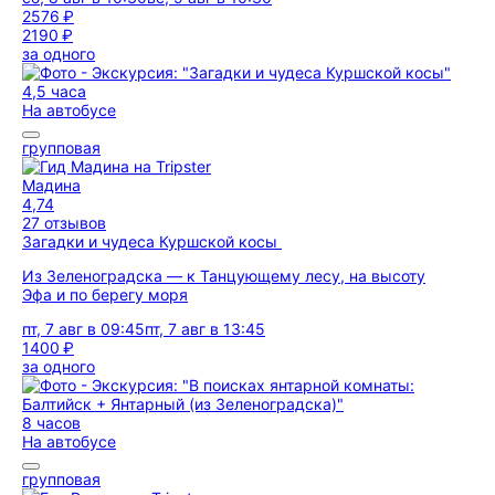
2576 ₽
2190 ₽
за одного
4,5 часа
На автобусе
групповая
Мадина
4,74
27 отзывов
Загадки и чудеса Куршской косы
Из Зеленоградска — к Танцующему лесу, на высоту
Эфа и по берегу моря
пт, 7 авг в 09:45
пт, 7 авг в 13:45
1400 ₽
за одного
8 часов
На автобусе
групповая