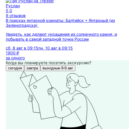
Руслан
5,0
9 отзывов
В поисках янтарной комнаты: Балтийск + Янтарный (из
Зеленоградска)
Увидеть, как делают украшения из солнечного камня, и
побывать в самой западной точке России
сб, 8 авг в 09:15
пн, 10 авг в 09:15
1900 ₽
за одного
Когда вы планируете посетить экскурсию?
сегодня
завтра
выходные 8-9 авг