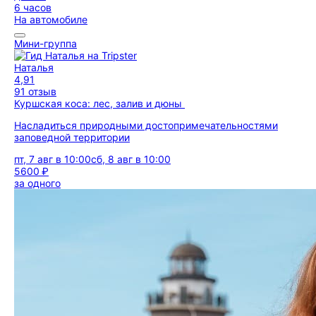
6 часов
На автомобиле
Мини-группа
Наталья
4,91
91 отзыв
Куршская коса: лес, залив и дюны
Насладиться природными достопримечательностями
заповедной территории
пт, 7 авг в 10:00
сб, 8 авг в 10:00
5600 ₽
за одного