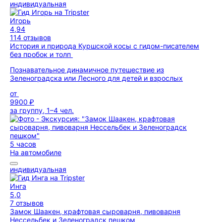
индивидуальная
Игорь
4,94
114 отзывов
История и природа Куршской косы с гидом-писателем
без пробок и толп
Познавательное динамичное путешествие из
Зеленоградска или Лесного для детей и взрослых
от
9900 ₽
за группу, 1–4 чел.
5 часов
На автомобиле
индивидуальная
Инга
5,0
7 отзывов
Замок Шаакен, крафтовая сыроварня, пивоварня
Нессельбек и Зеленоградск пешком