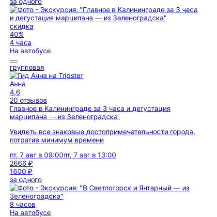
за одного
скидка
40%
4 часа
На автобусе
групповая
Анна
4,6
20 отзывов
Главное в Калининграде за 3 часа и дегустация
марципана — из Зеленоградска
Увидеть все знаковые достопримечательности города,
потратив минимум времени
пт, 7 авг в 09:00
пт, 7 авг в 13:00
2666 ₽
1600 ₽
за одного
8 часов
На автобусе