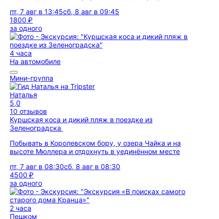
пт, 7 авг в 13:45
сб, 8 авг в 09:45
1800 ₽
за одного
4 часа
На автомобиле
Мини-группа
Наталья
5,0
10 отзывов
Куршская коса и дикий пляж в поездке из
Зеленоградска
Побывать в Королевском бору, у озера Чайка и на
высоте Мюллера и отдохнуть в уединённом месте
пт, 7 авг в 08:30
сб, 8 авг в 08:30
4500 ₽
за одного
2 часа
Пешком