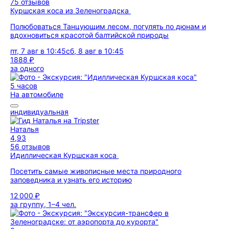
75 отзывов
Куршская коса из Зеленоградска
Полюбоваться Танцующим лесом, погулять по дюнам и
вдохновиться красотой балтийской природы
пт, 7 авг в 10:45
сб, 8 авг в 10:45
1888 ₽
за одного
5 часов
На автомобиле
индивидуальная
Наталья
4,93
56 отзывов
Идиллическая Куршская коса
Посетить самые живописные места природного
заповедника и узнать его историю
12 000 ₽
за группу, 1–4 чел.