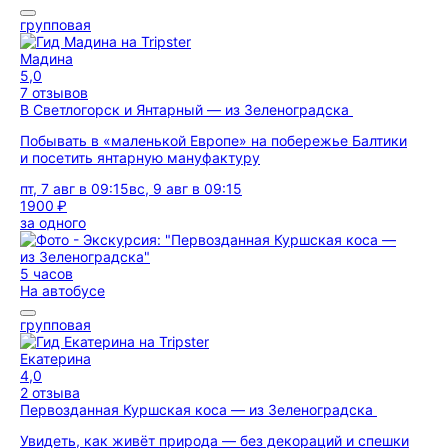
групповая
Мадина
5,0
7 отзывов
В Светлогорск и Янтарный — из Зеленоградска
Побывать в «маленькой Европе» на побережье Балтики
и посетить янтарную мануфактуру
пт, 7 авг в 09:15
вс, 9 авг в 09:15
1900 ₽
за одного
5 часов
На автобусе
групповая
Екатерина
4,0
2 отзыва
Первозданная Куршская коса — из Зеленоградска
Увидеть, как живёт природа — без декораций и спешки