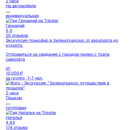
2 часа
На автомобиле
индивидуальная
Геннадий
5,0
20 отзывов
Экскурсия-трансфер в Зеленоградске: от аэропорта до
курорта
Отправиться на свидание с городом прямо с трапа
самолёта
от
10 000 ₽
за группу, 1–7 чел.
2 часа
Пешком
групповая
Наталья
4,93
174 отзыва