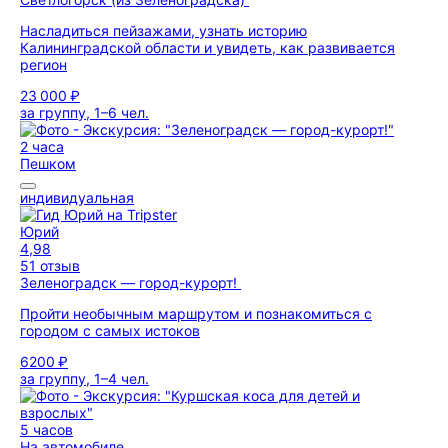
Насладиться пейзажами, узнать историю
Калининградской области и увидеть, как развивается
регион
23 000 ₽
за группу, 1–6 чел.
2 часа
Пешком
индивидуальная
Юрий
4,98
51 отзыв
Зеленоградск — город-курорт!
Пройти необычным маршрутом и познакомиться с
городом с самых истоков
6200 ₽
за группу, 1–4 чел.
5 часов
На автомобиле