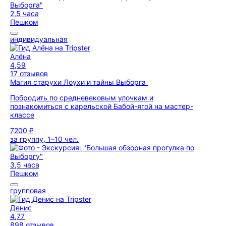
2,5 часа
Пешком
индивидуальная
Алёна
4,59
17 отзывов
Магия старухи Лоухи и тайны Выборга
Побродить по средневековым улочкам и
познакомиться с карельской Бабой-ягой на мастер-
классе
7200 ₽
за группу, 1–10 чел.
3,5 часа
Пешком
групповая
Денис
4,77
898 отзывов