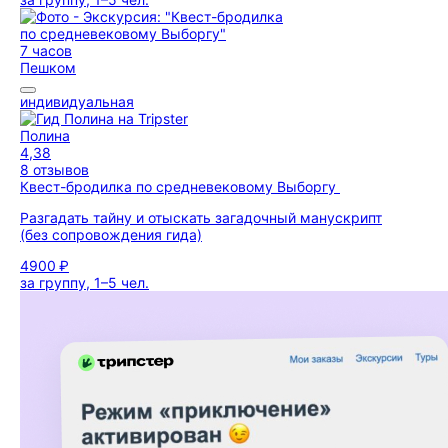
7 часов
Пешком
индивидуальная
Полина
4,38
8 отзывов
Квест-бродилка по средневековому Выборгу
Разгадать тайну и отыскать загадочный манускрипт
(без сопровождения гида)
4900 ₽
за группу, 1–5 чел.