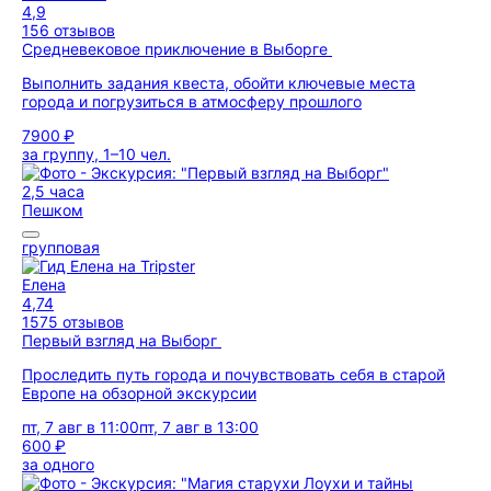
4,9
156 отзывов
Средневековое приключение в Выборге
Выполнить задания квеста, обойти ключевые места
города и погрузиться в атмосферу прошлого
7900 ₽
за группу, 1–10 чел.
2,5 часа
Пешком
групповая
Елена
4,74
1575 отзывов
Первый взгляд на Выборг
Проследить путь города и почувствовать себя в старой
Европе на обзорной экскурсии
пт, 7 авг в 11:00
пт, 7 авг в 13:00
600 ₽
за одного