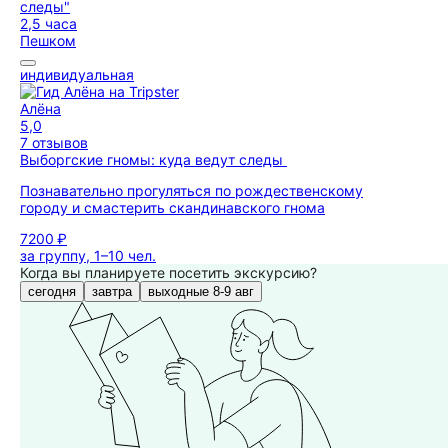
2,5 часа
Пешком
индивидуальная
Алёна
5,0
7 отзывов
Выборгские гномы: куда ведут следы
Познавательно прогуляться по рождественскому
городу и смастерить скандинавского гнома
7200 ₽
за группу, 1–10 чел.
Когда вы планируете посетить экскурсию?
сегодня
завтра
выходные 8-9 авг