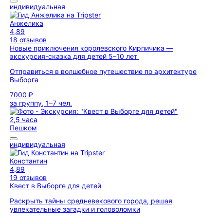
индивидуальная
Анжелика
4,89
18 отзывов
Новые приключения королевского Кирпичика —
экскурсия-сказка для детей 5–10 лет
Отправиться в волшебное путешествие по архитектуре
Выборга
7000 ₽
за группу, 1–7 чел.
2,5 часа
Пешком
индивидуальная
Константин
4,89
19 отзывов
Квест в Выборге для детей
Раскрыть тайны средневекового города, решая
увлекательные загадки и головоломки