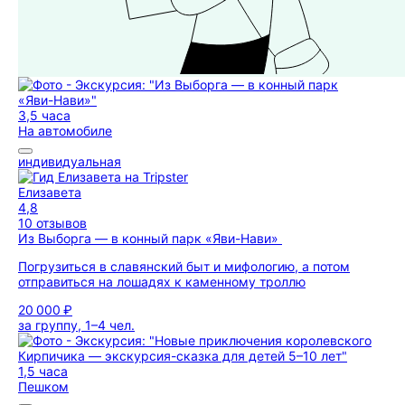
3,5 часа
На автомобиле
индивидуальная
Елизавета
4,8
10 отзывов
Из Выборга — в конный парк «Яви-Нави»
Погрузиться в славянский быт и мифологию, а потом
отправиться на лошадях к каменному троллю
20 000 ₽
за группу, 1–4 чел.
1,5 часа
Пешком