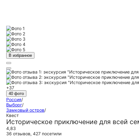
В избранное
+37
40 фото
Россия
/
Выборг
/
Замковый остров
/
Квест
Историческое приключение для всей се
4,83
36 отзывов
,
427 посетили