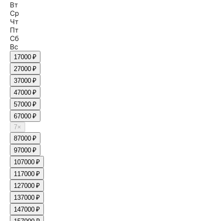
Вт
Ср
Чт
Пт
Сб
Вс
1
7000 ₽
2
7000 ₽
3
7000 ₽
4
7000 ₽
5
7000 ₽
6
7000 ₽
7
×
8
7000 ₽
9
7000 ₽
10
7000 ₽
11
7000 ₽
12
7000 ₽
13
7000 ₽
14
7000 ₽