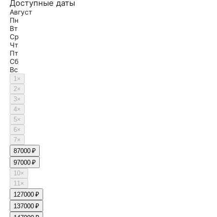
Доступные даты
Август
Пн
Вт
Ср
Чт
Пт
Сб
Вс
1
×
2
×
3
×
4
×
5
×
6
×
7
×
8
7000 ₽
9
7000 ₽
10
×
11
×
12
7000 ₽
13
7000 ₽