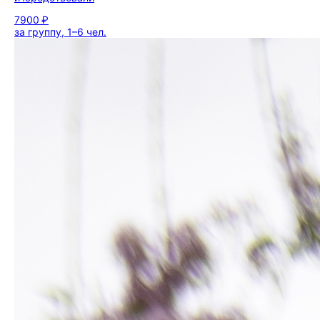
7900 ₽
за группу, 1–6 чел.