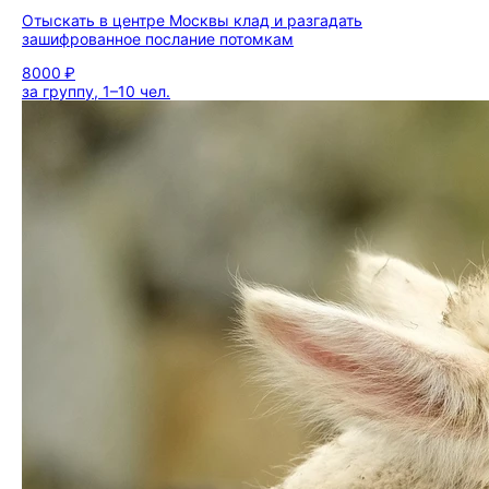
Отыскать в центре Москвы клад и разгадать
зашифрованное послание потомкам
8000 ₽
за группу, 1–10 чел.