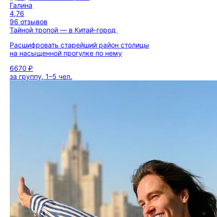
Галина
4,76
96 отзывов
Тайной тропой — в Китай-город
Расшифровать старейший район столицы
на насыщенной прогулке по нему
6670 ₽
за группу, 1–5 чел.