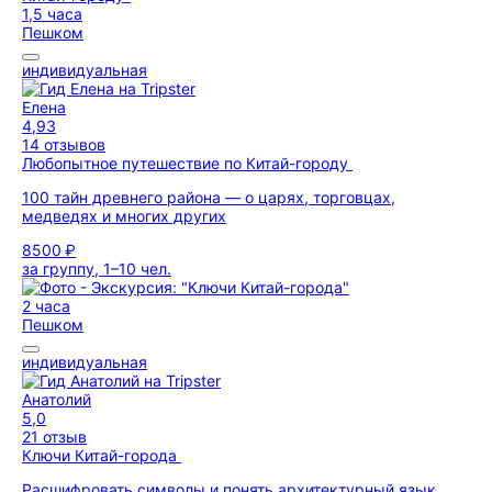
1,5 часа
Пешком
индивидуальная
Елена
4,93
14 отзывов
Любопытное путешествие по Китай-городу
100 тайн древнего района — о царях, торговцах,
медведях и многих других
8500 ₽
за группу, 1–10 чел.
2 часа
Пешком
индивидуальная
Анатолий
5,0
21 отзыв
Ключи Китай-города
Расшифровать символы и понять архитектурный язык