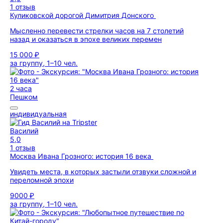
1 отзыв
Куликовской дорогой Димитрия Донского
Мысленно перевести стрелки часов на 7 столетий
назад и оказаться в эпохе великих перемен
15 000 ₽
за группу, 1–10 чел.
2 часа
Пешком
индивидуальная
Василий
5,0
1 отзыв
Москва Ивана Грозного: история 16 века
Увидеть места, в которых застыли отзвуки сложной и
переломной эпохи
9000 ₽
за группу, 1–10 чел.