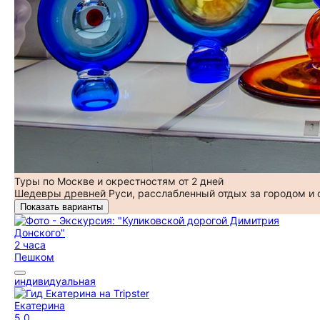
Туры по Москве и окрестностям от 2 дней
Шедевры древней Руси, расслабленный отдых за городом и
Показать варианты
2 часа
Пешком
индивидуальная
Екатерина
5,0