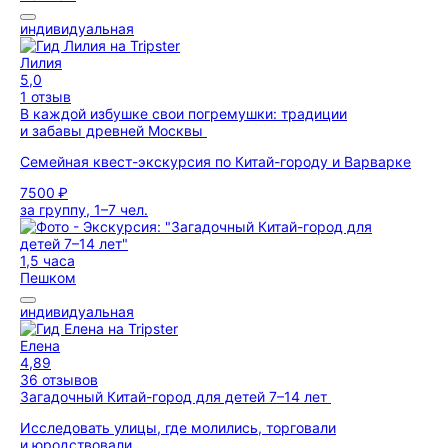
индивидуальная
Лилия
5,0
1 отзыв
В каждой избушке свои погремушки: традиции
и забавы древней Москвы
Семейная квест-экскурсия по Китай-городу и Варварке
7500 ₽
за группу, 1–7 чел.
1,5 часа
Пешком
индивидуальная
Елена
4,89
36 отзывов
Загадочный Китай-город для детей 7–14 лет
Исследовать улицы, где молились, торговали
и юродствовали