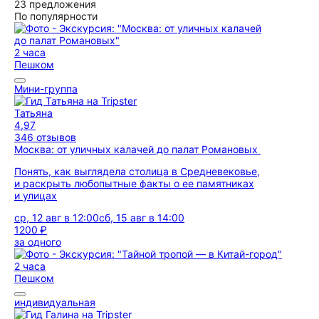
23 предложения
По популярности
2 часа
Пешком
Мини-группа
Татьяна
4,97
346 отзывов
Москва: от уличных калачей до палат Романовых
Понять, как выглядела столица в Средневековье,
и раскрыть любопытные факты о ее памятниках
и улицах
ср, 12 авг в 12:00
сб, 15 авг в 14:00
1200 ₽
за одного
2 часа
Пешком
индивидуальная