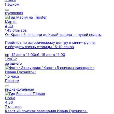
Пешком
групповая
Мария
4,99
145 отзывов
От Красной площади до Китай-города — рукой подать
Пройтись по историческому центру в мини-группе
и обсудить жизнь столицы 15-19 веков
ср, 12 авг в 11:00
сб, 15 авг в 11:00
1200 ₽
за одного
1,5 часа
Пешком
индивидуальная
Елена
4,86
7 отзывов
Квест «В поисках завещания Ивана Грозного»