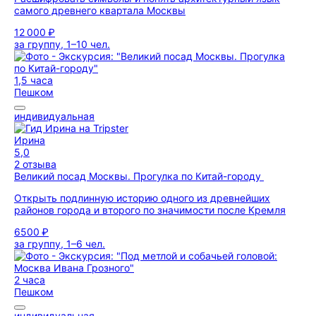
самого древнего квартала Москвы
12 000 ₽
за группу, 1–10 чел.
1,5 часа
Пешком
индивидуальная
Ирина
5,0
2 отзыва
Великий посад Москвы. Прогулка по Китай-городу
Открыть подлинную историю одного из древнейших
районов города и второго по значимости после Кремля
6500 ₽
за группу, 1–6 чел.
2 часа
Пешком
индивидуальная