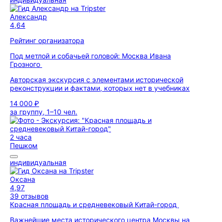
Александр
4,64
Рейтинг организатора
Под метлой и собачьей головой: Москва Ивана
Грозного
Авторская экскурсия с элементами исторической
реконструкции и фактами, которых нет в учебниках
14 000 ₽
за группу, 1–10 чел.
2 часа
Пешком
индивидуальная
Оксана
4,97
39 отзывов
Красная площадь и средневековый Китай-город
Важнейшие места исторического центра Москвы на