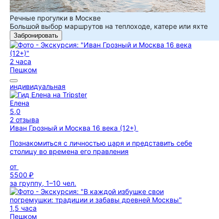
Речные прогулки в Москве
Большой выбор маршрутов на теплоходе, катере или яхте
Забронировать
2 часа
Пешком
индивидуальная
Елена
5,0
2 отзыва
Иван Грозный и Москва 16 века (12+)
Познакомиться с личностью царя и представить себе
столицу во времена его правления
от
5500 ₽
за группу, 1–10 чел.
1,5 часа
Пешком