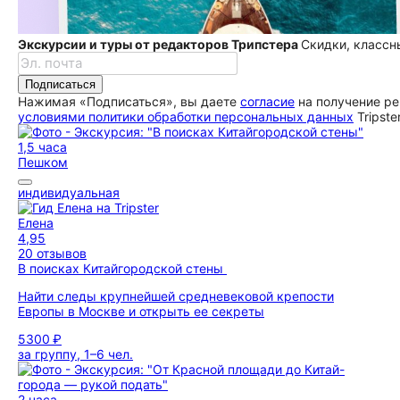
Экскурсии и туры от редакторов Трипстера
Скидки, классн
Подписаться
Нажимая «Подписаться», вы даете
согласие
на получение ре
условиями политики обработки персональных данных
Tripste
1,5 часа
Пешком
индивидуальная
Елена
4,95
20 отзывов
В поисках Китайгородской стены
Найти следы крупнейшей средневековой крепости
Европы в Москве и открыть ее секреты
5300 ₽
за группу, 1–6 чел.
2 часа