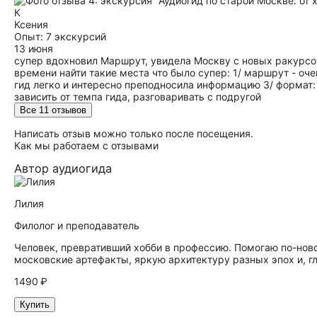
К
Ксения
Опыт: 7 экскурсий
13 июня
супер вдохновил Маршрут, увидела Москву с новых ракурсо
времени найти такие места что было супер: 1/ маршрут - оч
гид легко и интересно преподносила информацию 3/ формат:
зависить от темпа гида, разговаривать с подругой
Все 11 отзывов
Написать отзыв можно только после посещения.
Как мы работаем с отзывами
Автор аудиогида
Лилия
Филолог и преподаватель
Человек, превративший хобби в профессию. Помогаю по-нов
московские артефакты, яркую архитектуру разных эпох и, г
1490 ₽
Купить