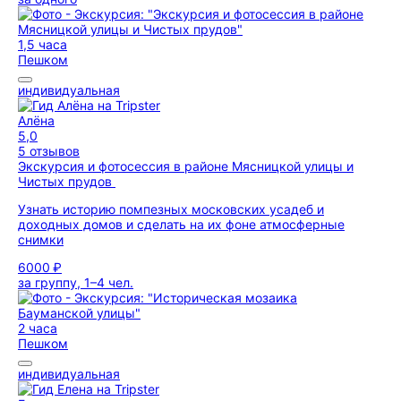
1,5 часа
Пешком
индивидуальная
Алёна
5,0
5 отзывов
Экскурсия и фотосессия в районе Мясницкой улицы и
Чистых прудов
Узнать историю помпезных московских усадеб и
доходных домов и сделать на их фоне атмосферные
снимки
6000 ₽
за группу, 1–4 чел.
2 часа
Пешком
индивидуальная