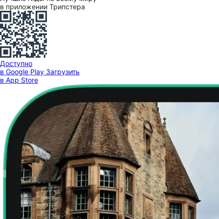
в приложении Трипстера
Доступно
в Google Play
Загрузить
в App Store