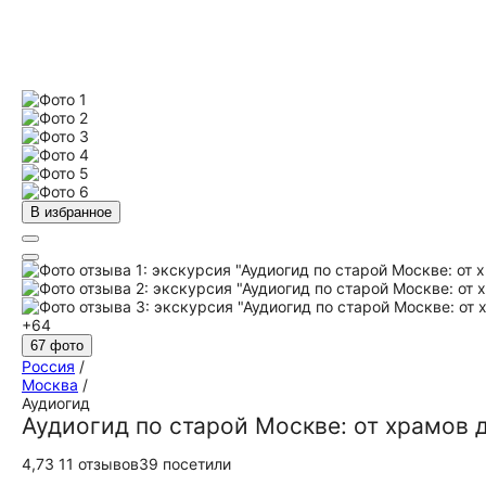
В избранное
+64
67 фото
Россия
/
Москва
/
Аудиогид
Аудиогид по старой Москве: от храмов д
4,73
11 отзывов
39 посетили