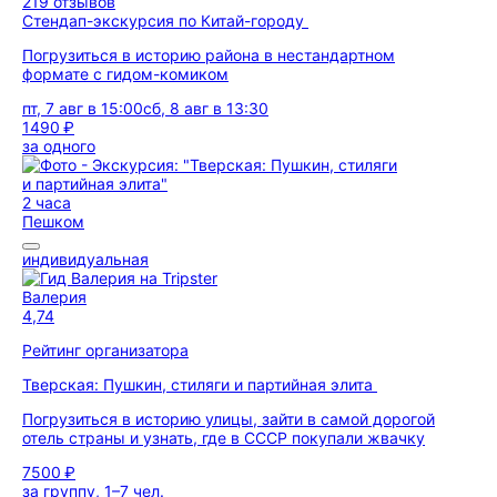
219 отзывов
Стендап-экскурсия по Китай-городу
Погрузиться в историю района в нестандартном
формате с гидом-комиком
пт, 7 авг в 15:00
сб, 8 авг в 13:30
1490 ₽
за одного
2 часа
Пешком
индивидуальная
Валерия
4,74
Рейтинг организатора
Тверская: Пушкин, стиляги и партийная элита
Погрузиться в историю улицы, зайти в самой дорогой
отель страны и узнать, где в СССР покупали жвачку
7500 ₽
за группу, 1–7 чел.