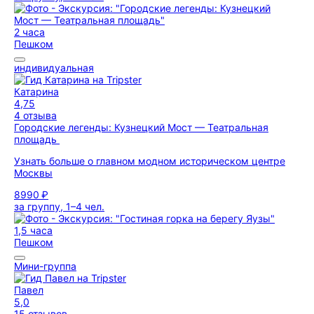
2 часа
Пешком
индивидуальная
Катарина
4,75
4 отзыва
Городские легенды: Кузнецкий Мост — Театральная
площадь
Узнать больше о главном модном историческом центре
Москвы
8990 ₽
за группу, 1–4 чел.
1,5 часа
Пешком
Мини-группа
Павел
5,0
15 отзывов