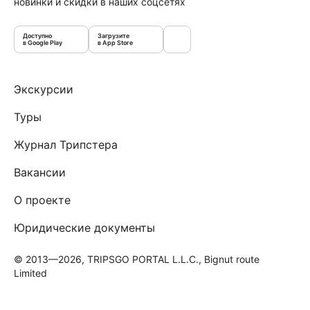
новинки и скидки в наших соцсетях
Доступно
Загрузите
в Google Play
в App Store
Экскурсии
Туры
Журнал Трипстера
Вакансии
О проекте
Юридические документы
© 2013—2026, TRIPSGO PORTAL L.L.C., Bignut route
Limited