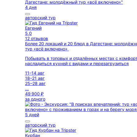
4 дня
авторский тур
Евгений
5,0
12 отзывов
Более 20 локаций и 20 блюд в Дагестане: молодёж
тур «всё включено»
Побывать в топовых и отдалённых местах с комфор
насладиться кухней с видами и перезагрузиться
11–14 авг
18–21 авг
25–28 авг
...
49 900 ₽
за одного
5 дней
авторский тур
Курбан