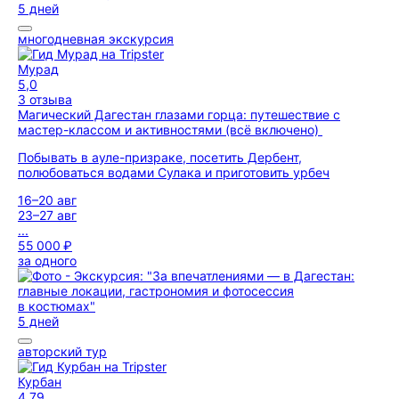
5 дней
многодневная экскурсия
Мурад
5,0
3 отзыва
Магический Дагестан глазами горца: путешествие с
мастер-классом и активностями (всё включено)
Побывать в ауле-призраке, посетить Дербент,
полюбоваться водами Сулака и приготовить урбеч
16–20 авг
23–27 авг
...
55 000 ₽
за одного
5 дней
авторский тур
Курбан
4,79