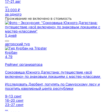
17–21 авг
...
33 000 ₽
за одного
Проживание не включено в стоимость
5 дней
авторский тур
Курбан
4,79
Рейтинг организатора
Сокровища Южного Дагестана: путешествие «всё
включено» по знаковым локациям с мастер-классами
Исследовать Дербент, погулять по Самурскому лесу и
посетить ювелирный центр республики
9–13 сент
16–20 сент
23–27 сент
...