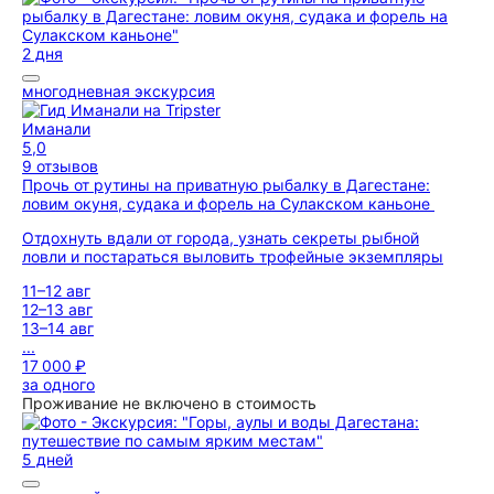
2 дня
многодневная экскурсия
Иманали
5,0
9 отзывов
Прочь от рутины на приватную рыбалку в Дагестане:
ловим окуня, судака и форель на Сулакском каньоне
Отдохнуть вдали от города, узнать секреты рыбной
ловли и постараться выловить трофейные экземпляры
11–12 авг
12–13 авг
13–14 авг
...
17 000 ₽
за одного
Проживание не включено в стоимость
5 дней