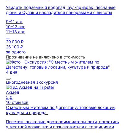
Увидеть подземный водопад, аул-призрак, песчаные
дюны и Сулак и насладиться панорамами с высоты
9–11 авг
10–12 авг
11–13 авг
...
29 000 ₽
26 100 ₽
за одного
Проживание не включено в стоимость
4 дня
многодневная экскурсия
Ахмед
5,0
10 отзывов
С местным жителем по Дагестану: топовые локации,
культура и природа
Посетить знаковые достопримечательности, погостить
у местной хозяюшки и познакомиться с традициями