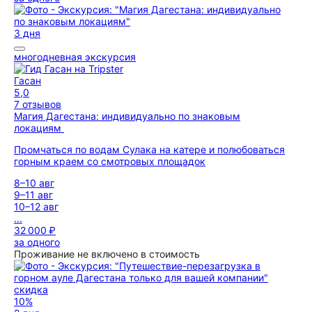
3 дня
многодневная экскурсия
Гасан
5,0
7 отзывов
Магия Дагестана: индивидуально по знаковым
локациям
Промчаться по водам Сулака на катере и полюбоваться
горным краем со смотровых площадок
8–10 авг
9–11 авг
10–12 авг
...
32 000 ₽
за одного
Проживание не включено в стоимость
скидка
10%