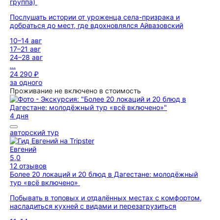
группа)
Послушать истории от уроженца села-призрака и
добраться до мест, где вдохновлялся Айвазовский
10–14 авг
17–21 авг
24–28 авг
...
24 290 ₽
за одного
Проживание не включено в стоимость
4 дня
авторский тур
Евгений
5,0
12 отзывов
Более 20 локаций и 20 блюд в Дагестане: молодёжный
тур «всё включено»
Побывать в топовых и отдалённых местах с комфортом,
насладиться кухней с видами и перезагрузиться