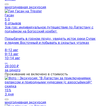
многодневная экскурсия
Гасан
5,0
6 отзывов
Зов гор: индивидуальное путешествие по Дагестану с
подъёмом на Богосский хребет
Порыбачить в горном пруду, увидеть исток реки Сулак
и ледник Восточный и побывать в скрытых уголках
8–12 авг
9–13 авг
10–14 авг
...
29 000 ₽
за одного
Проживание не включено в стоимость
скидка
15%
3 дня
многодневная экскурсия