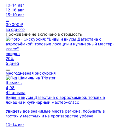
10–14 авг
12–16 авг
15–19 авг
...
30 000 ₽
за одного
Проживание не включено в стоимость
скидка
20%
5 дней
многодневная экскурсия
Шамиль
4,98
42 отзыва
Виды и вкусы Дагестана с аэросъёмкой: топовые
локации и кулинарный мастер-класс
Увидеть все значимые места региона, побывать в
гостях у местных и на производстве урбеча
10–14 авг