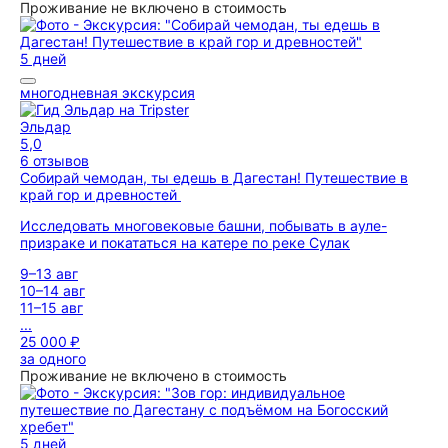
Проживание не включено в стоимость
5 дней
многодневная экскурсия
Эльдар
5,0
6 отзывов
Собирай чемодан, ты едешь в Дагестан! Путешествие в
край гор и древностей
Исследовать многовековые башни, побывать в ауле-
призраке и покататься на катере по реке Сулак
9–13 авг
10–14 авг
11–15 авг
...
25 000 ₽
за одного
Проживание не включено в стоимость
5 дней