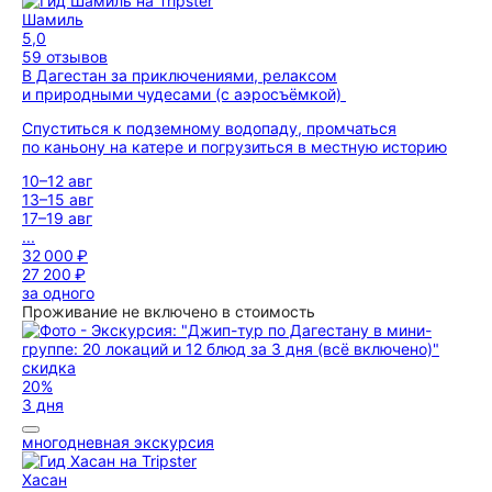
Шамиль
5,0
59 отзывов
В Дагестан за приключениями, релаксом
и природными чудесами (с аэросъёмкой)
Спуститься к подземному водопаду, промчаться
по каньону на катере и погрузиться в местную историю
10–12 авг
13–15 авг
17–19 авг
...
32 000 ₽
27 200 ₽
за одного
Проживание не включено в стоимость
скидка
20%
3 дня
многодневная экскурсия
Хасан