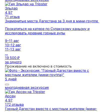
Эльдар
4,97
71 отзыв
Знаменитые места Дагестана за 3 дня в мини-группе
Прокатиться на катере по Сулакскому каньону и
исследовать древние горные аулы
9–11 авг
10–12 авг
11–13 авг
...
19 500 ₽
за одного
Проживание не включено в стоимость
5 дней
многодневная экскурсия
Арсен
4,97
172 отзыва
Горный Дагестан вместе с местным жителем (мини-