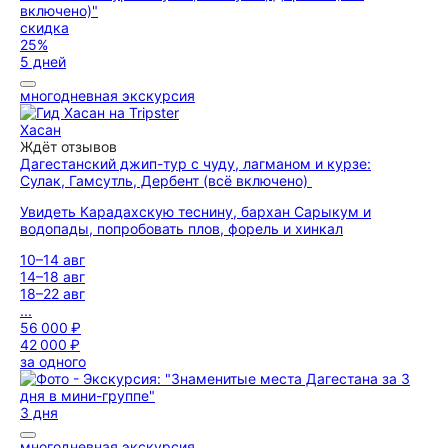
скидка
25%
5 дней
многодневная экскурсия
Хасан
Ждёт отзывов
Дагестанский джип-тур с чуду, лагманом и курзе:
Сулак, Гамсутль, Дербент (всё включено)
Увидеть Карадахскую теснину, бархан Сарыкум и
водопады, попробовать плов, форель и хинкал
10–14 авг
14–18 авг
18–22 авг
...
56 000 ₽
42 000 ₽
за одного
3 дня
многодневная экскурсия