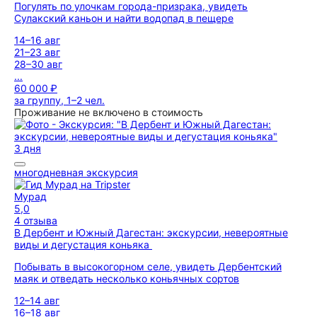
Погулять по улочкам города-призрака, увидеть
Сулакский каньон и найти водопад в пещере
14–16 авг
21–23 авг
28–30 авг
...
60 000 ₽
за группу, 1–2 чел.
Проживание не включено в стоимость
3 дня
многодневная экскурсия
Мурад
5,0
4 отзыва
В Дербент и Южный Дагестан: экскурсии, невероятные
виды и дегустация коньяка
Побывать в высокогорном селе, увидеть Дербентский
маяк и отведать несколько коньячных сортов
12–14 авг
16–18 авг