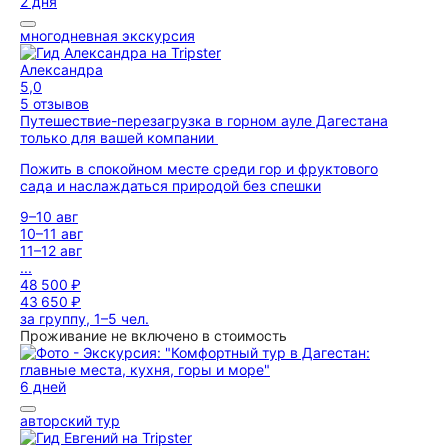
2 дня
многодневная экскурсия
Александра
5,0
5 отзывов
Путешествие-перезагрузка в горном ауле Дагестана
только для вашей компании
Пожить в спокойном месте среди гор и фруктового
сада и наслаждаться природой без спешки
9–10 авг
10–11 авг
11–12 авг
...
48 500 ₽
43 650 ₽
за группу, 1–5 чел.
Проживание не включено в стоимость
6 дней
авторский тур