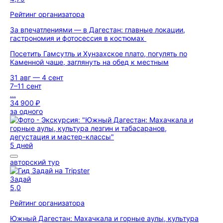
Рейтинг организатора
За впечатлениями — в Дагестан: главные локации,
гастрономия и фотосессия в костюмах
Посетить Гамсутль и Хунзахское плато, погулять по
Каменной чаше, заглянуть на обед к местным
31 авг — 4 сент
7–11 сент
...
34 900 ₽
за одного
5 дней
авторский тур
Задай
5,0
Рейтинг организатора
Южный Дагестан: Махачкала и горные аулы, культура