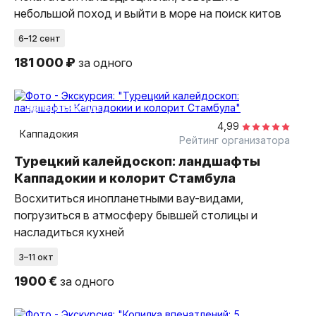
небольшой поход и выйти в море на поиск китов
6–12 сент
181 000 ₽
за одного
9 дней
авторский тур
4,99
Каппадокия
Рейтинг организатора
Турецкий калейдоскоп: ландшафты
Каппадокии и колорит Стамбула
Восхититься инопланетными вау-видами,
погрузиться в атмосферу бывшей столицы и
насладиться кухней
3–11 окт
1900 €
за одного
7 дней