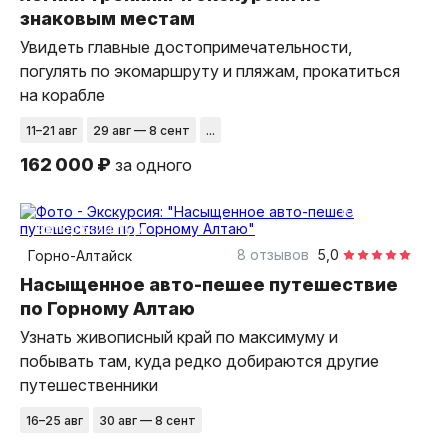
знаковым местам
Увидеть главные достопримечательности,
погулять по экомаршруту и пляжам, прокатиться
на корабле
11–21 авг
29 авг — 8 сент
...
162 000 ₽
за одного
10 дней
авторский тур
8 отзывов
5,0
Горно-Алтайск
Насыщенное авто-пешее путешествие
по Горному Алтаю
Узнать живописный край по максимуму и
побывать там, куда редко добираются другие
путешественники
16–25 авг
30 авг — 8 сент