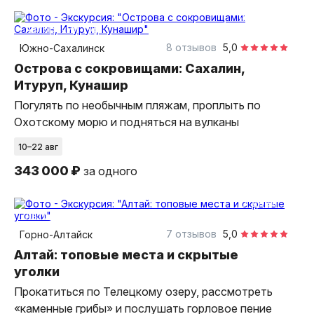
13 дней
авторский тур
8 отзывов
5,0
Южно-Сахалинск
Острова с сокровищами: Сахалин,
Итуруп, Кунашир
Погулять по необычным пляжам, проплыть по
Охотскому морю и подняться на вулканы
10–22 авг
343 000 ₽
за одного
7 дней
авторский тур
7 отзывов
5,0
Горно-Алтайск
Алтай: топовые места и скрытые
уголки
Прокатиться по Телецкому озеру, рассмотреть
«каменные грибы» и послушать горловое пение