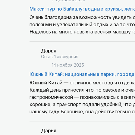
Макси-тур по Байкалу: водные круизы, лёг
Очень благодарна за возможность увидеть 
полезный и увлекательный отдых и за то чт
Надеюсь на много новых классных маршруто
Дарья
Опыт: 1 экскурсия
14 ноября 2025
Южный Китай: национальные парки, города
Южный Китай — отличное место для отдыха, 
Каждый день приносил что-то свежее и очен
гастрономической — познакомились с азиат
хорошие, а транспорт подали удобный, что 
нашему гиду Веронике, она действительно лу
самый классный у этой команды (у меня уже 
Так что благодарна и группе, и Веронике, и 
Дарья