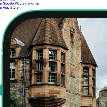
в Google Play
Загрузить
в App Store