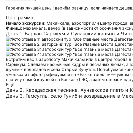
Гарантия лучшей цены: вернём разницу, если найдёте дешев
Программа
Начало экскурсии:
Махачкала, аэропорт или центр города, в
Финиш:
Махачкала, вечер (в зависимости от окончания экск
День 1. Бархан Сарыкум и Сулакский каньон и Чи
Встретим вас в аэропорту Махачкалы или в центре города в
Сарыкум. Сделаем необычные кадры в песчаных дюнах, а за
шумных водопадов и села Старый Зубутли. Полюбуемся кань
«Нохъо» и пофотографируемся на «Языке тролля» — узком с
плотину самой крупной на Кавказе ГЭС, а затем отвезём вас
Ещё
День 2. Карадахская теснина, Хунзахское плато и 
День 3. Гамсутль, село Гуниб и возвращение в Мах