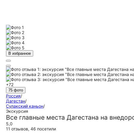
В избранное
+72
75 фото
Россия
/
Дагестан
/
Сулакский каньон
/
Экскурсия
Все главные места Дагестана на внедо
5,0
11 отзывов
,
46 посетили