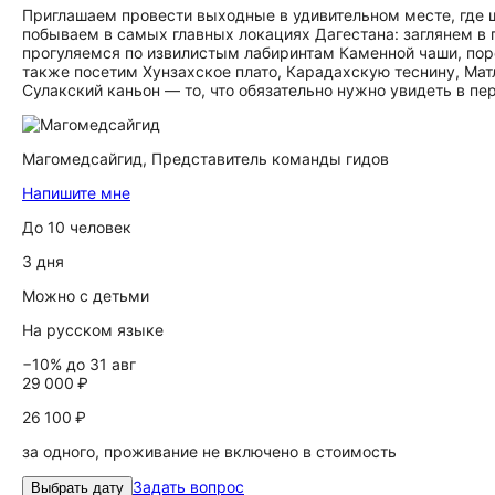
Приглашаем провести выходные в удивительном месте, где ш
побываем в самых главных локациях Дагестана: заглянем в
прогуляемся по извилистым лабиринтам Каменной чаши, пор
также посетим Хунзахское плато, Карадахскую теснину, Мат
Сулакский каньон — то, что обязательно нужно увидеть в пе
Магомедсайгид,
Представитель команды гидов
Напишите мне
До 10 человек
3 дня
Можно с детьми
На русском языке
−10% до 31 авг
29 000 ₽
26 100 ₽
за одного, проживание не включено в стоимость
Задать вопрос
Выбрать дату