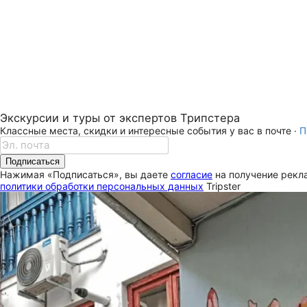
Экскурсии и туры от экспертов Трипстера
Классные места, скидки и интересные события у вас в почте ·
П
Подписаться
Нажимая «Подписаться», вы даете
согласие
на получение рекла
политики обработки персональных данных
Tripster