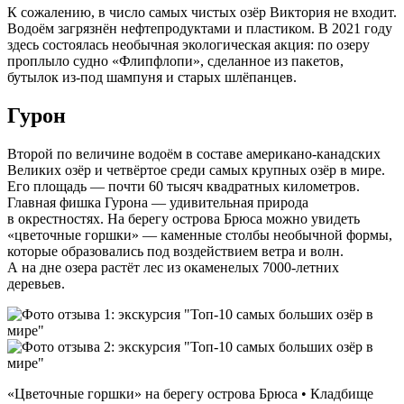
К сожалению, в число самых чистых озёр Виктория не входит.
Водоём загрязнён нефтепродуктами и пластиком. В 2021 году
здесь состоялась необычная экологическая акция: по озеру
проплыло судно «Флипфлопи», сделанное из пакетов,
бутылок из‑под шампуня и старых шлёпанцев.
Гурон
Второй по величине водоём в составе американо-канадских
Великих озёр и четвёртое среди самых крупных озёр в мире.
Его площадь — почти 60 тысяч квадратных километров.
Главная фишка Гурона — удивительная природа
в окрестностях. На берегу острова Брюса можно увидеть
«цветочные горшки» — каменные столбы необычной формы,
которые образовались под воздействием ветра и волн.
А на дне озера растёт лес из окаменелых 7000‑летних
деревьев.
«Цветочные горшки» на берегу острова Брюса • Кладбище