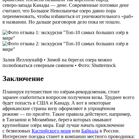
северо‑запада Канады — дене. Современные потомки дене
считают, что Большое Невольничье озеро давно пора
переименовать, чтобы избавиться от уничижительного «раб»
в названии. Но дальше разговоров дело пока не пошло.
Залив Йеллоунайф • Зимой на берегах озера можно
полюбоваться северным сиянием • Фото: Shutterstock
Заключение
Планируя путешествие по озёрам‑рекордсменам, стоит
заранее озаботиться вопросом получения визы. Труднее всего
будет попасть в США и Канаду. А вот в некоторые
африканские страны визу оформляют в упрощённом
режиме — по прилёте. Такие правила действуют, например,
в Танзании и Мозамбике, берега которых омывают
крупнейшие озёра мира. Ещё лучше начать приключение
с безвизовых
Каспийского моря
или
Байкала
в России.
Интереснее поездка станет в компании местного проводника: