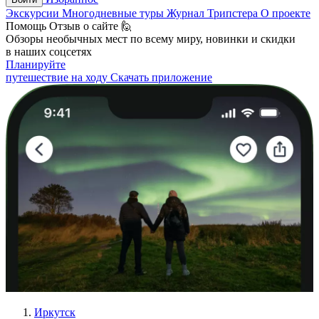
Экскурсии
Многодневные туры
Журнал Трипстера
О проекте
Помощь
Отзыв о сайте 🙋
Обзоры необычных мест по всему миру, новинки и скидки
в наших соцсетях
Планируйте
путешествие на ходу
Скачать приложение
Иркутск