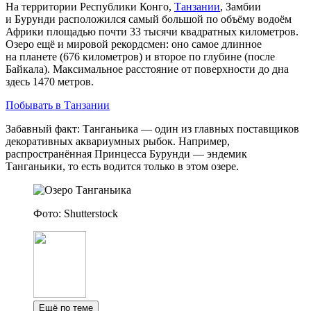
На территории Республики Конго,
Танзании
, Замбии
и Бурунди расположился самый большой по объёму водоём
Африки площадью почти 33 тысячи квадратных километров.
Озеро ещё и мировой рекордсмен: оно самое длинное
на планете (676 километров) и второе по глубине (после
Байкала). Максимальное расстояние от поверхности до дна
здесь 1470 метров.
Побывать в Танзании
Забавный факт: Танганьика — один из главных поставщиков
декоративных аквариумных рыбок. Например,
распространённая Принцесса Бурунди — эндемик
Танганьики, то есть водится только в этом озере.
Фото: Shutterstock
Ещё по теме