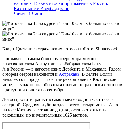
на отдых
Главные точки притяжения в России,
Казахстане и Азербайджане
Читать 13 мин
Баку • Цветение астраханских лотосов • Фото: Shutterstock
Поплавать в самом большом озере мира можно
в казахстанском Актау или азербайджанском Баку.
А в России — в дагестанских Дербенте и Махачкале. Рядом
с морем‑озером находится и
Астрахань
. В дельте Волги
недалеко от города — там, где река впадает в Каспийское
море, — можно полюбоваться полями астраханских лотосов.
Цветут они с июля по сентябрь.
Лотосы, кстати, растут в самой мелководной части озера —
северной. Средняя глубина здесь всего четыре метра. А вот
на юге Каспия расстояние до дна достигает хоть и не
рекордных, но внушительных 1025 метров.