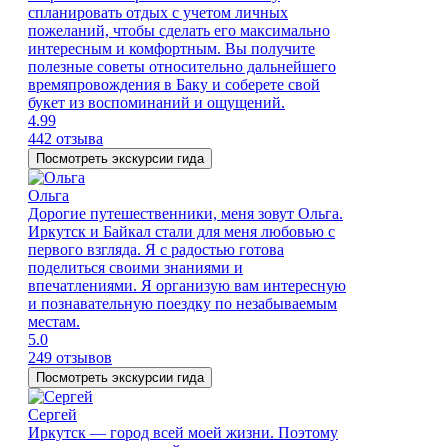
спланировать отдых с учетом личных
пожеланий, чтобы сделать его максимально
интересным и комфортным. Вы получите
полезные советы относительно дальнейшего
времяпровождения в Баку и соберете свой
букет из воспоминаний и ощущений.
4.99
442 отзыва
Посмотреть экскурсии гида
Ольга
Дорогие путешественники, меня зовут Ольга.
Иркутск и Байкал стали для меня любовью с
первого взгляда. Я с радостью готова
поделиться своими знаниями и
впечатлениями. Я организую вам интересную
и познавательную поездку по незабываемым
местам.
5.0
249 отзывов
Посмотреть экскурсии гида
Сергей
Иркутск — город всей моей жизни. Поэтому