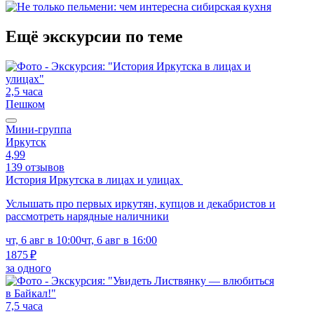
Ещё экскурсии по теме
2,5 часа
Пешком
Мини-группа
Иркутск
4,99
139 отзывов
История Иркутска в лицах и улицах
Услышать про первых иркутян, купцов и декабристов и
рассмотреть нарядные наличники
чт, 6 авг в 10:00
чт, 6 авг в 16:00
1875 ₽
за одного
7,5 часа