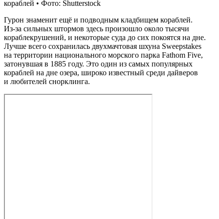
кораблей • Фото: Shutterstock
Гурон знаменит ещё и подводным кладбищем кораблей.
Из‑за сильных штормов здесь произошло около тысячи
кораблекрушений, и некоторые суда до сих покоятся на дне.
Лучше всего сохранилась двухмачтовая шхуна Sweepstakes
на территории национального морского парка Fathom Five,
затонувшая в 1885 году. Это один из самых популярных
кораблей на дне озера, широко известный среди дайверов
и любителей снорклинга.