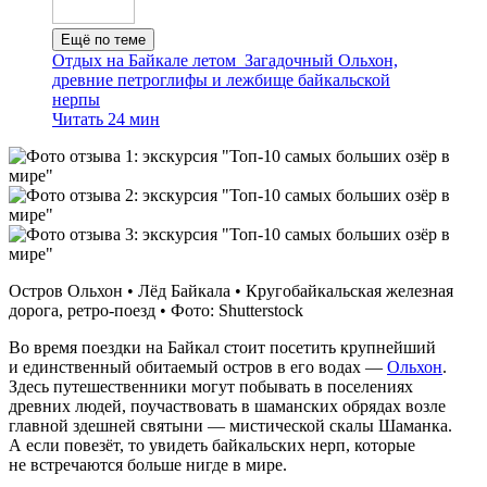
Ещё по теме
Отдых на Байкале летом
Загадочный Ольхон,
древние петроглифы и лежбище байкальской
нерпы
Читать 24 мин
Остров Ольхон • Лёд Байкала • Кругобайкальская железная
дорога, ретро‑поезд • Фото: Shutterstock
Во время поездки на Байкал стоит посетить крупнейший
и единственный обитаемый остров в его водах —
Ольхон
.
Здесь путешественники могут побывать в поселениях
древних людей, поучаствовать в шаманских обрядах возле
главной здешней святыни — мистической скалы Шаманка.
А если повезёт, то увидеть байкальских нерп, которые
не встречаются больше нигде в мире.