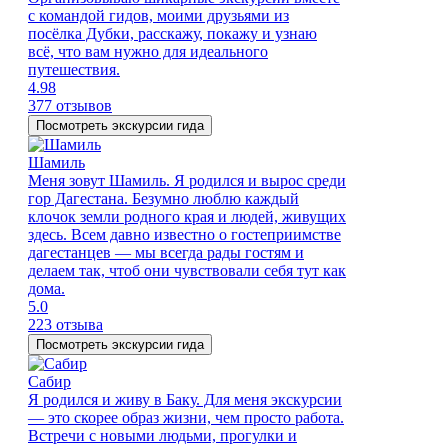
с командой гидов, моими друзьями из
посёлка Дубки, расскажу, покажу и узнаю
всё, что вам нужно для идеального
путешествия.
4.98
377 отзывов
Посмотреть экскурсии гида
Шамиль
Меня зовут Шамиль. Я родился и вырос среди
гор Дагестана. Безумно люблю каждый
клочок земли родного края и людей, живущих
здесь. Всем давно известно о гостеприимстве
дагестанцев — мы всегда рады гостям и
делаем так, чтоб они чувствовали себя тут как
дома.
5.0
223 отзыва
Посмотреть экскурсии гида
Сабир
Я родился и живу в Баку. Для меня экскурсии
— это скорее образ жизни, чем просто работа.
Встречи с новыми людьми, прогулки и