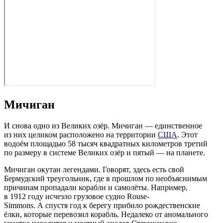
Мичиган
И снова одно из Великих озёр. Мичиган — единственное
из них целиком расположено на территории
США
. Этот
водоём площадью 58 тысяч квадратных километров третий
по размеру в системе Великих озёр и пятый — на планете.
Мичиган окутан легендами. Говорят, здесь есть свой
Бермудский треугольник, где в прошлом по необъяснимым
причинам пропадали корабли и самолёты. Например,
в 1912 году исчезло грузовое судно Rouse-
Simmons. А спустя год к берегу прибило рождественские
ёлки, которые перевозил корабль. Недалеко от аномального