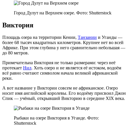
Город Дулут на Верхнем озере. Фото: Shutterstock
Виктория
Площадь озера на территории Кении,
Танзании
и Уганды —
более 68 тысяч квадратных километров. Крупнее нет во всей
Африке. При этом глубина у него сравнительно небольшая —
до 80 метров.
Примечательна Виктория не только размерами: через неё
протекает
Нил
. Хоть озеро и не является её истоком, водоём
всё равно считают символом начала великой африканской
реки.
А вот название у Виктории совсем не африканское. Озеро
носит имя английской королевы. Его водоёму присвоил Джон
Спик — учёный, открывший Викторию в середине XIX века.
Рыбаки на озере Виктория в Уганде. Фото:
Shutterstock