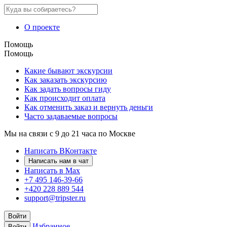
О проекте
Помощь
Помощь
Какие бывают экскурсии
Как заказать экскурсию
Как задать вопросы гиду
Как происходит оплата
Как отменить заказ и вернуть деньги
Часто задаваемые вопросы
Мы на связи с 9 до 21 часа по Москве
Написать ВКонтакте
Написать нам в чат
Написать в Max
+7 495 146-39-66
+420 228 889 544
support@tripster.ru
Войти
Избранное
Войти