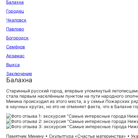
Балахна
Городец
Чкаловск
Павлово
Богородск
Семёнов
Арзамас
Выкса
Заключение
Балахна
Старинный русский город, впервые упомянутый летописцами 
стала первым населённым пунктом на пути народного ополче
Минина происходил из этого места, а у семьи Пожарских р
в научных кругах, но это не отменяет факта, что в Балахне 
Памятник Минину • Скульптура «Счастье материнства» • Указа