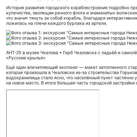
История развития городского кораблестроения подробно пр
купечестве, эволюции речного флота и знаменитых волжских
что значит тянуть за собой корабль, благодаря интерактив
ложилась на плечи каждого бурлака из артели.
АНТ-25 в музее Чкалова • Герб Чкаловска с ладьёй и самол
«Русские крылья»
Ещё один впечатляющий экспонат — макет затопленного стар
которая произошла в Чкаловске из-за строительства Горько
водохранилища стало ясно, что населённый пункт частично 
на новое место. В итоге большая часть городской застройки