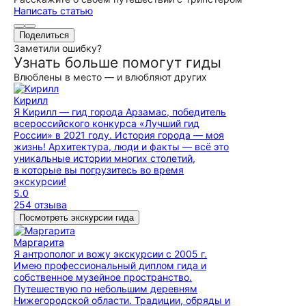
Написать статью
Поделиться
Заметили ошибку?
Узнать больше помогут гиды
Влюблены в место — и влюбляют других
Кирилл
Я Кирилл — гид города Арзамас, победитель
всероссийского конкурса «Лучший гид
России» в 2021 году. История города — моя
жизнь! Архитектура, люди и факты — всё это
уникальные истории многих столетий,
в которые вы погрузитесь во время
экскурсии!
5.0
254 отзыва
Посмотреть экскурсии гида
Маргарита
Я антрополог и вожу экскурсии с 2005 г.
Имею профессиональный диплом гида и
собственное музейное пространство.
Путешествую по небольшим деревням
Нижегородской области. Традиции, обряды и