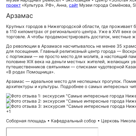
проект
«Культура. РФ», Анна,
сайт
Музеи города Семёнова, Sh
Арзамас
Крупных городов в Нижегородской области, где проживает б
в 110 километрах от регионального центра. Уже в XVII век
торговле. А чтобы продемонстрировать достаток, местные ж
До революции в Арзамасе насчитывалось не менее 35 храмо
для посещения. Главный религиозный центр города — Воскр
с портиками — не просто место для молитв, а настоящий пам
половине XIX века на деньги местных жителей, желающих у
путешественников святынями — списками чудотворной Каза
«В родах Помощница».
Арзамас — идеальное место для неспешных прогулок. Поми
архитектуры и культуры. Подробнее о самых интересных чи
+1
Соборная площадь • Кафедральный собор • Церковь Николая