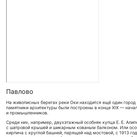
Павлово
На живописных берегах реки Оки находится ещё один город
памятники архитектуры были построены в конце XIX — начал
и промышленников.
Среди них, например, двухэтажный особняк купца Е. Е. Алип
с шатровой крышей и шикарным кованым балконом. Или особн
кирпича с круглой башней, парящей над мостовой, с 1913 го