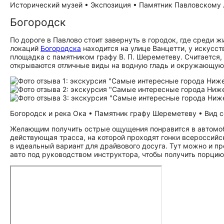
Исторический музей • Экспозиция • Памятник Павловскому л
Богородск
По дороге в Павлово стоит завернуть в городок, где среди
локаций
Богородска
находится на улице Ванцетти, у искусс
площадка с памятником графу В. П. Шереметеву. Считается, 
открываются отличные виды на водную гладь и окружающую 
Богородск и река Ока • Памятник графу Шереметеву • Вид с
Желающим получить острые ощущения понравится в автомо
действующая трасса, на которой проходят гонки всероссийс
в идеальный вариант для драйвового досуга. Тут можно и п
авто под руководством инструктора, чтобы получить порцию