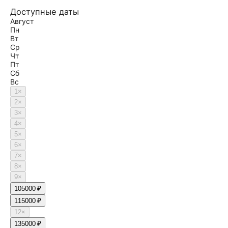
Доступные даты
Август
Пн
Вт
Ср
Чт
Пт
Сб
Вс
1
×
2
×
3
×
4
×
5
×
6
×
7
×
8
×
9
×
10
5000 ₽
11
5000 ₽
12
×
13
5000 ₽