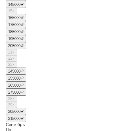
14
5000 ₽
15
×
16
5000 ₽
17
5000 ₽
18
5000 ₽
19
5000 ₽
20
5000 ₽
21
×
22
×
23
×
24
5000 ₽
25
5000 ₽
26
5000 ₽
27
5000 ₽
28
×
29
×
30
5000 ₽
31
5000 ₽
Сентябрь
Пн