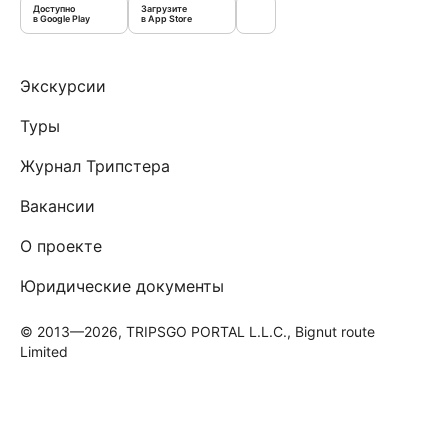
Доступно
Загрузите
в Google Play
в App Store
Экскурсии
Туры
Журнал Трипстера
Вакансии
О проекте
Юридические документы
© 2013—2026, TRIPSGO PORTAL L.L.C., Bignut route
Limited