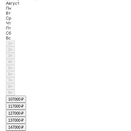
Август
Пн
Вт
Ср
Чт
Пт
Сб
Вс
1
×
2
×
3
×
4
×
5
×
6
×
7
×
8
×
9
×
10
7000 ₽
11
7000 ₽
12
7000 ₽
13
7000 ₽
14
7000 ₽