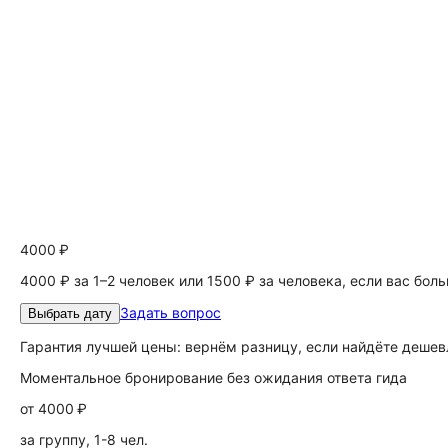
4000 ₽
4000 ₽ за 1–2 человек или 1500 ₽ за человека, если вас бол
Задать вопрос
Выбрать дату
Гарантия лучшей цены: вернём разницу, если найдёте дешев
Моментальное бронирование без ожидания ответа гида
от
4000 ₽
за группу, 1-8 чел.