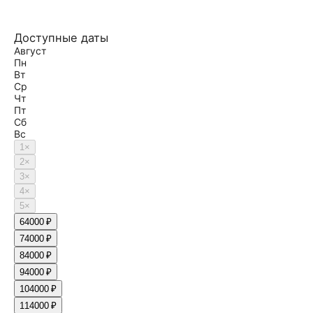
Доступные даты
Август
Пн
Вт
Ср
Чт
Пт
Сб
Вс
1
×
2
×
3
×
4
×
5
×
6
4000 ₽
7
4000 ₽
8
4000 ₽
9
4000 ₽
10
4000 ₽
11
4000 ₽