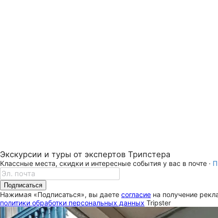
Экскурсии и туры от экспертов Трипстера
Классные места, скидки и интересные события у вас в почте ·
П
Подписаться
Нажимая «Подписаться», вы даете
согласие
на получение рекла
политики обработки персональных данных
Tripster