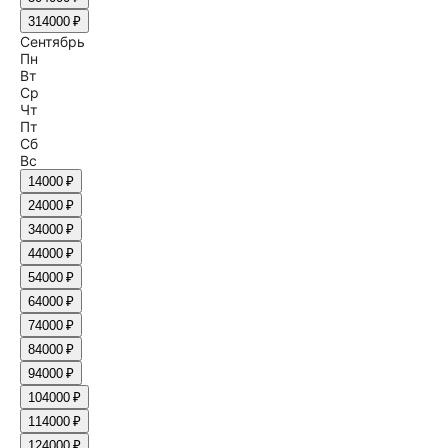
31
4000 ₽
Сентябрь
Пн
Вт
Ср
Чт
Пт
Сб
Вс
1
4000 ₽
2
4000 ₽
3
4000 ₽
4
4000 ₽
5
4000 ₽
6
4000 ₽
7
4000 ₽
8
4000 ₽
9
4000 ₽
10
4000 ₽
11
4000 ₽
12
4000 ₽