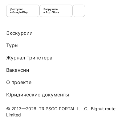
Доступно
Загрузите
в Google Play
в App Store
Экскурсии
Туры
Журнал Трипстера
Вакансии
О проекте
Юридические документы
© 2013—2026, TRIPSGO PORTAL L.L.C., Bignut route
Limited