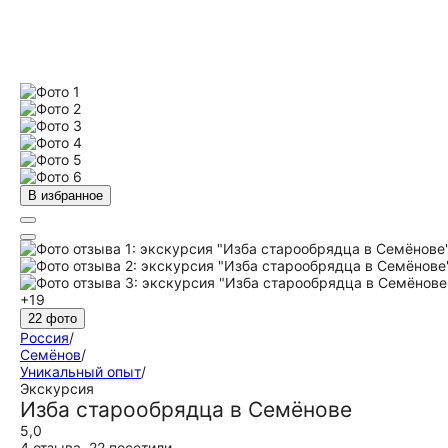
В избранное
+19
22 фото
Россия
/
Семёнов
/
Уникальный опыт
/
Экскурсия
Изба старообрядца в Семёнове
5,0
4 отзыва
,
22 посетили