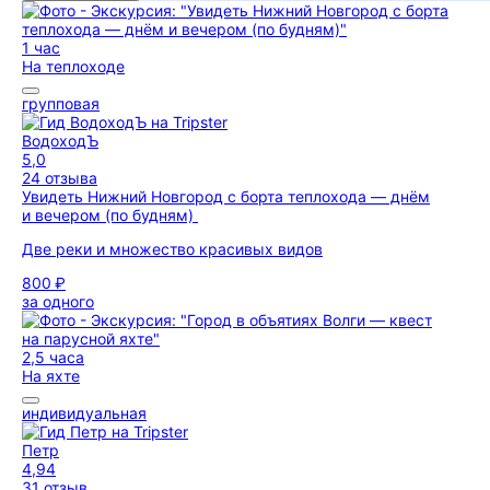
1 час
На теплоходе
групповая
ВодоходЪ
5,0
24 отзыва
Увидеть Нижний Новгород с борта теплохода — днём
и вечером (по будням)
Две реки и множество красивых видов
800 ₽
за одного
2,5 часа
На яхте
индивидуальная
Петр
4,94
31 отзыв