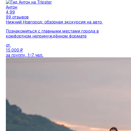
Антон
4,99
99 отзывов
Нижний Новгород: обзорная экскурсия на авто
Познакомиться с главными местами города в
комфортном непринуждённом формате
от
15 000 ₽
за группу, 1–7 чел.