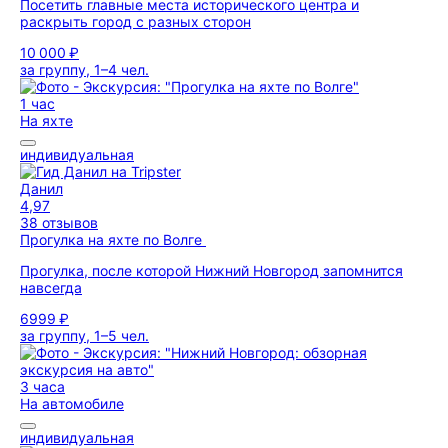
Посетить главные места исторического центра и
раскрыть город с разных сторон
10 000 ₽
за группу, 1–4 чел.
1 час
На яхте
индивидуальная
Данил
4,97
38 отзывов
Прогулка на яхте по Волге
Прогулка, после которой Нижний Новгород запомнится
навсегда
6999 ₽
за группу, 1–5 чел.
3 часа
На автомобиле
индивидуальная