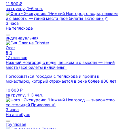
11 500 ₽
за группу, 1–6 чел.
3 часа
На теплоходе
индивидуальная
Олег
5,0
17 отзывов
Нижний Новгород с воды, пешком и с высоты — гений
места (все билеты включены)
Полюбоваться городом с теплохода и пройти к
монастырю, который отражается в реке более 800 лет
10 600 ₽
за группу, 1–3 чел.
3 часа
На автобусе
групповая