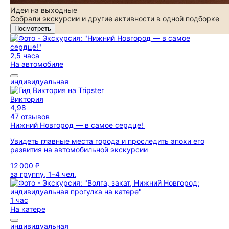
Идеи на выходные
Собрали экскурсии и другие активности в одной подборке
Посмотреть
2,5 часа
На автомобиле
индивидуальная
Виктория
4,98
47 отзывов
Нижний Новгород — в самое сердце!
Увидеть главные места города и проследить эпохи его
развития на автомобильной экскурсии
12 000 ₽
за группу, 1–4 чел.
1 час
На катере
индивидуальная