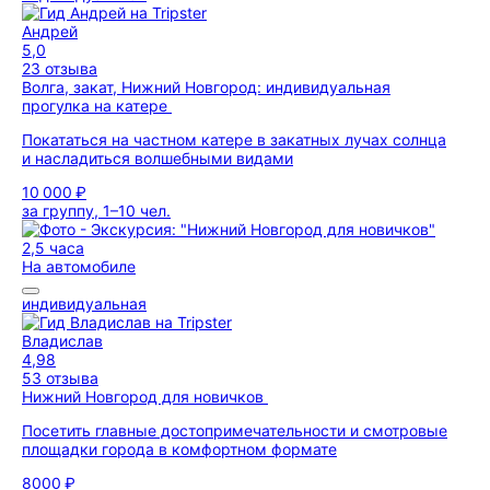
Андрей
5,0
23 отзыва
Волга, закат, Нижний Новгород: индивидуальная
прогулка на катере
Покататься на частном катере в закатных лучах солнца
и насладиться волшебными видами
10 000 ₽
за группу, 1–10 чел.
2,5 часа
На автомобиле
индивидуальная
Владислав
4,98
53 отзыва
Нижний Новгород для новичков
Посетить главные достопримечательности и смотровые
площадки города в комфортном формате
8000 ₽