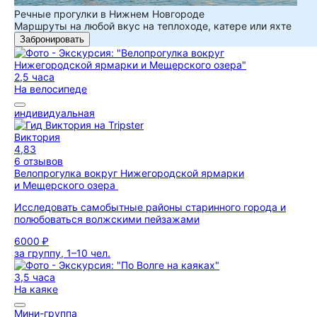
Речные прогулки в Нижнем Новгороде
Маршруты на любой вкус на теплоходе, катере или яхте
Забронировать
2,5 часа
На велосипеде
индивидуальная
Виктория
4,83
6 отзывов
Велопрогулка вокруг Нижегородской ярмарки
и Мещерского озера
Исследовать самобытные районы старинного города и
полюбоваться волжскими пейзажами
6000 ₽
за группу, 1–10 чел.
3,5 часа
На каяке
Мини-группа