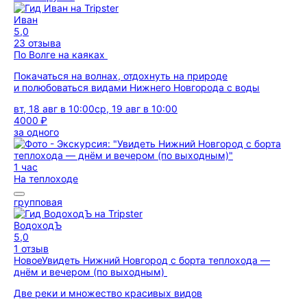
Иван
5,0
23 отзыва
По Волге на каяках
Покачаться на волнах, отдохнуть на природе
и полюбоваться видами Нижнего Новгорода с воды
вт, 18 авг в 10:00
ср, 19 авг в 10:00
4000 ₽
за одного
1 час
На теплоходе
групповая
ВодоходЪ
5,0
1 отзыв
Новое
Увидеть Нижний Новгород с борта теплохода —
днём и вечером (по выходным)
Две реки и множество красивых видов