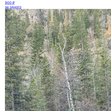
900 ₽
за одного