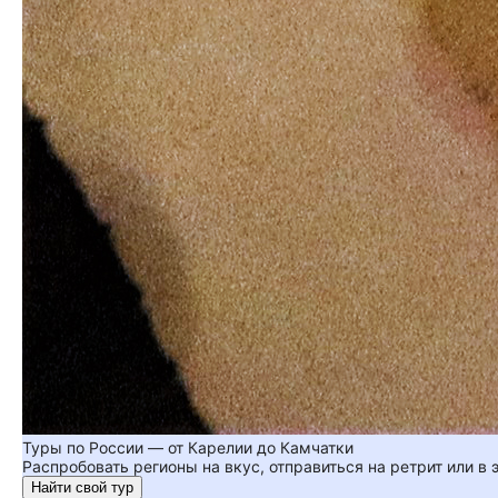
Туры по России — от Карелии до Камчатки
Распробовать регионы на вкус, отправиться на ретрит или в
Найти свой тур