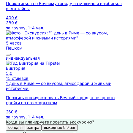
Прокатиться по Вечному городу на машине и влюбиться
в его тайны
409 €
389 €
за группу, 1–4 чел.
5 часов
Пешком
индивидуальная
Виктория
5,0
15 отзывов
1 день в Риме — со вкусом, атмосферой и живыми
историями
Прожить и почувствовать Вечный город, а не просто
пройти по его открыткам
260 €
за группу, 1–4 чел.
Когда вы планируете посетить экскурсию?
сегодня
завтра
выходные 8-9 авг