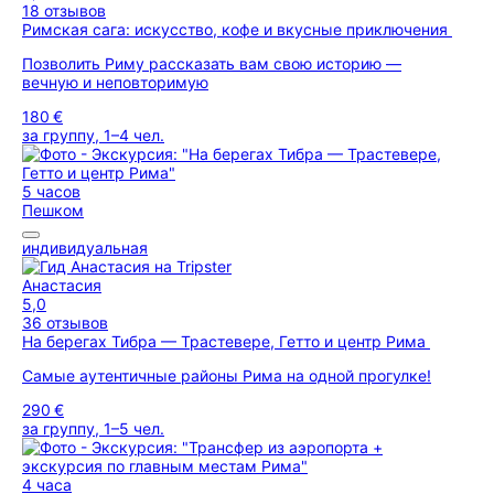
18 отзывов
Римская сага: искусство, кофе и вкусные приключения
Позволить Риму рассказать вам свою историю —
вечную и неповторимую
180 €
за группу, 1–4 чел.
5 часов
Пешком
индивидуальная
Анастасия
5,0
36 отзывов
На берегах Тибра — Трастевере, Гетто и центр Рима
Cамые аутентичные районы Рима на одной прогулке!
290 €
за группу, 1–5 чел.
4 часа