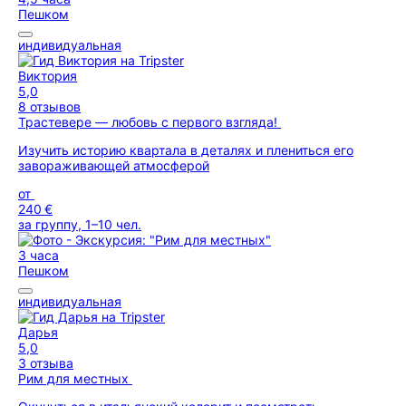
Пешком
индивидуальная
Виктория
5,0
8 отзывов
Трастевере — любовь с первого взгляда!
Изучить историю квартала в деталях и плениться его
завораживающей атмосферой
от
240 €
за группу, 1–10 чел.
3 часа
Пешком
индивидуальная
Дарья
5,0
3 отзыва
Рим для местных