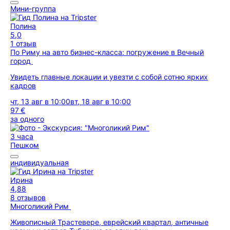
Мини-группа
Полина
5,0
1 отзыв
По Риму на авто бизнес-класса: погружение в Вечный
город
Увидеть главные локации и увезти с собой сотню ярких
кадров
чт, 13 авг в 10:00
вт, 18 авг в 10:00
97 €
за одного
3 часа
Пешком
индивидуальная
Ирина
4,88
8 отзывов
Многоликий Рим
Живописный Трастевере, еврейский квартал, античные