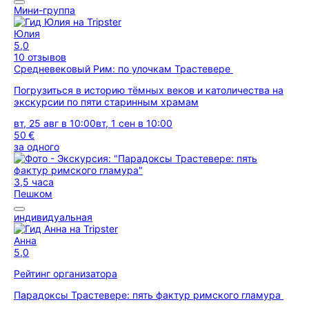
Мини-группа
Юлия
5,0
10 отзывов
Средневековый Рим: по улочкам Трастевере
Погрузиться в историю тёмных веков и католичества на
экскурсии по пяти старинным храмам
вт, 25 авг в 10:00
вт, 1 сен в 10:00
50 €
за одного
3,5 часа
Пешком
индивидуальная
Анна
5,0
Рейтинг организатора
Парадоксы Трастевере: пять фактур римского гламура