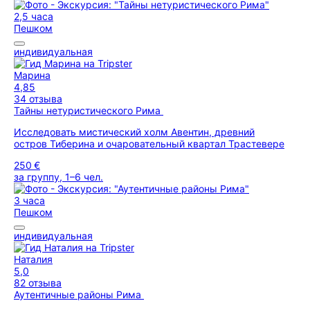
2,5 часа
Пешком
индивидуальная
Марина
4,85
34 отзыва
Тайны нетуристического Рима
Исследовать мистический холм Авентин, древний
остров Тиберина и очаровательный квартал Трастевере
250 €
за группу, 1–6 чел.
3 часа
Пешком
индивидуальная
Наталия
5,0
82 отзыва
Аутентичные районы Рима