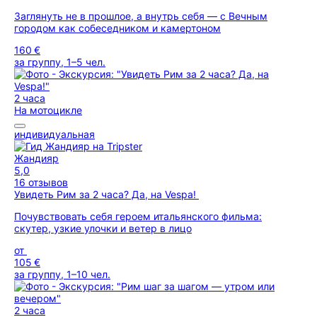
Заглянуть не в прошлое, а внутрь себя — с Вечным
городом как собеседником и камертоном
160 €
за группу, 1–5 чел.
2 часа
На мотоцикле
индивидуальная
Жандияр
5,0
16 отзывов
Увидеть Рим за 2 часа? Да, на Vespa!
Почувствовать себя героем итальянского фильма:
скутер, узкие улочки и ветер в лицо
от
105 €
за группу, 1–10 чел.
2 часа