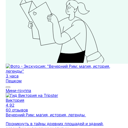
3 часа
Пешком
Мини-группа
Виктория
4,92
60 отзывов
Вечерний Рим: магия, история, легенды
Проникнуть в тайны древних площадей и зданий,