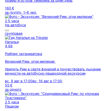
храмы и остров Тиберина за один день
160 €
за группу, 1–6 чел.
2,5 часа
На автобусе
групповая
Наталья
4,66
Рейтинг организатора
Вечерний Рим: огни империи
Увидеть Рим в свете фонарей и почувствовать дыхание
вечности на автобусно-пешеходной экскурсии
вс, 9 авг в 17:00
вс, 16 авг в 17:00
55 €
за одного
2,5 часа
Пешком