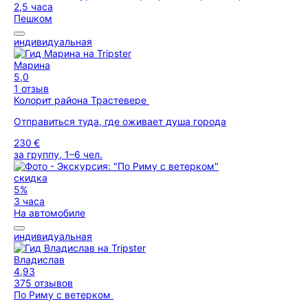
2,5 часа
Пешком
индивидуальная
Марина
5,0
1 отзыв
Колорит района Трастевере
Отправиться туда, где оживает душа города
230 €
за группу, 1–6 чел.
скидка
5%
3 часа
На автомобиле
индивидуальная
Владислав
4,93
375 отзывов
По Риму с ветерком