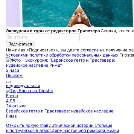
Экскурсии и туры от редакторов Трипстера
Скидки, классн
Подписаться
Нажимая «Подписаться», вы даете
согласие
на получение ре
условиями политики обработки персональных данных
Tripste
2 часа
Пешком
индивидуальная
Елена
4,96
24 отзыва
Еврейское гетто и Трастевере: иудейское наследие
Рима
Открыть яркую главу этнической истории столицы
и погрузиться в атмосферу настоящей римской жизни