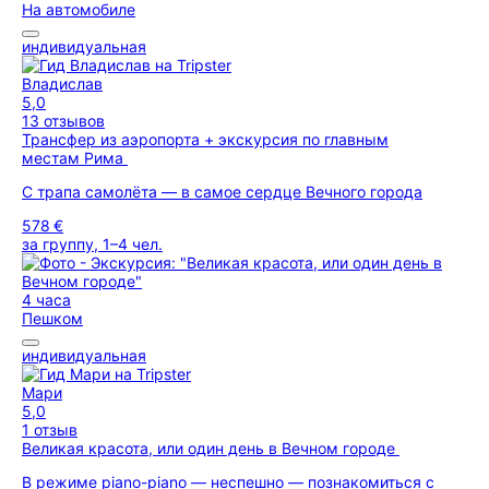
На автомобиле
индивидуальная
Владислав
5,0
13 отзывов
Трансфер из аэропорта + экскурсия по главным
местам Рима
С трапа самолёта — в самое сердце Вечного города
578 €
за группу, 1–4 чел.
4 часа
Пешком
индивидуальная
Мари
5,0
1 отзыв
Великая красота, или один день в Вечном городе
В режиме piano-piano — неспешно — познакомиться с