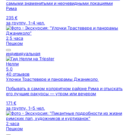
самыми знаменитыми и неочевидными локациями
Рима
235 €
за группу, 1–4 чел.
2,5 часа
Пешком
индивидуальная
Нелли
5,0
40 отзывов
Улочки Трастевере и панорамы Джаниколо
Побывать в самом колоритном районе Рима и отыскать
его лучшие ракурсы — утром или вечером
171 €
за группу, 1–5 чел.
2 часа
Пешком