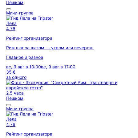
Пешком
Мини-группа
Лела
4,76
Рейтинг организатора
Рим шаг за шагом — утром или вечером
Главное и разное
вс, 9 авг в 10:00
вс, 9 авг в 17:00
35 €
за одного
2,5 часа
Пешком
Мини-группа
Лела
4,76
Рейтинг организатора