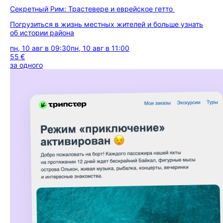
Секретный Рим: Трастевере и еврейское гетто
Погрузиться в жизнь местных жителей и больше узнать
об истории района
пн, 10 авг в 09:30
пн, 10 авг в 11:00
55 €
за одного