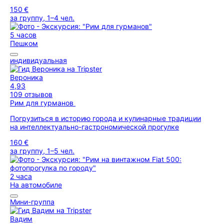
150 €
за группу, 1–4 чел.
5 часов
Пешком
индивидуальная
Вероника
4,93
109 отзывов
Рим для гурманов
Погрузиться в историю города и кулинарные традиции
на интеллектуально-гастрономической прогулке
160 €
за группу, 1–5 чел.
2 часа
На автомобиле
Мини-группа
Вадим