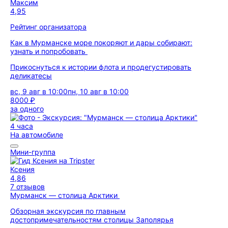
Максим
4,95
Рейтинг организатора
Как в Мурманске море покоряют и дары собирают:
узнать и попробовать
Прикоснуться к истории флота и продегустировать
деликатесы
вс, 9 авг в 10:00
пн, 10 авг в 10:00
8000 ₽
за одного
4 часа
На автомобиле
Мини-группа
Ксения
4,86
7 отзывов
Мурманск — столица Арктики
Обзорная экскурсия по главным
достопримечательностям столицы Заполярья