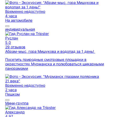
Временно недоступно
4 часа
На автомобиле
индивидуальная
Руслан
5,0
29 отзывов
Абрам-мыс, гора Мишукова и водопад за 1 день!
Посетить природные смотровые площадки в
окрестностях Мурманска и полюбоваться шикарными
панорамами
Временно недоступно
2 часа
Пешком
Мини-группа
Александр
4,97