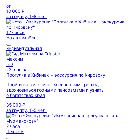
от
10 000 ₽
за группу, 1–8 чел.
12 часов
На автомобиле
индивидуальная
Максим
5,0
22 отзыва
Прогулка в Хибинах + экскурсия по Кировску
Пройти по живописным северным тропам,
вдохновиться горными панорамами и узнать
о богатствах края
35 000 ₽
за группу, 1–5 чел.
2 часа
Пешком