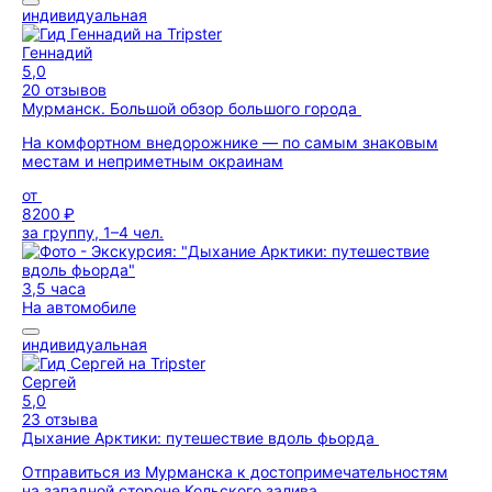
индивидуальная
Геннадий
5,0
20 отзывов
Мурманск. Большой обзор большого города
На комфортном внедорожнике — по самым знаковым
местам и неприметным окраинам
от
8200 ₽
за группу, 1–4 чел.
3,5 часа
На автомобиле
индивидуальная
Сергей
5,0
23 отзыва
Дыхание Арктики: путешествие вдоль фьорда
Отправиться из Мурманска к достопримечательностям
на западной стороне Кольского залива