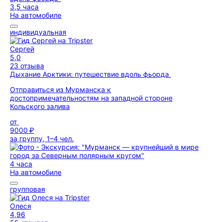
3,5 часа
На автомобиле
индивидуальная
Сергей
5,0
23 отзыва
Дыхание Арктики: путешествие вдоль фьорда
Отправиться из Мурманска к
достопримечательностям на западной стороне
Кольского залива
от
9000 ₽
за группу, 1–4 чел.
4 часа
На автомобиле
групповая
Олеся
4,96