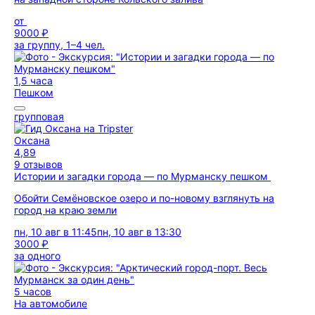
от
9000 ₽
за группу, 1–4 чел.
1,5 часа
Пешком
групповая
Оксана
4,89
9 отзывов
Истории и загадки города — по Мурманску пешком
Обойти Семёновское озеро и по-новому взглянуть на
город на краю земли
пн, 10 авг в 11:45
пн, 10 авг в 13:30
3000 ₽
за одного
5 часов
На автомобиле