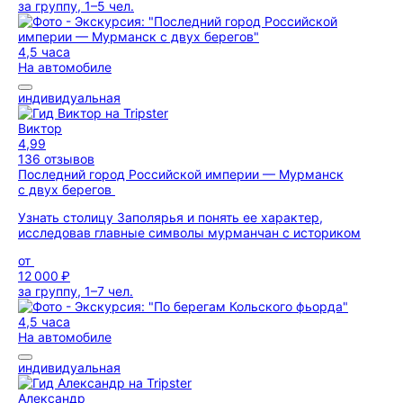
за группу, 1–5 чел.
4,5 часа
На автомобиле
индивидуальная
Виктор
4,99
136 отзывов
Последний город Российской империи — Мурманск
с двух берегов
Узнать столицу Заполярья и понять ее характер,
исследовав главные символы мурманчан с историком
от
12 000 ₽
за группу, 1–7 чел.
4,5 часа
На автомобиле
индивидуальная
Александр