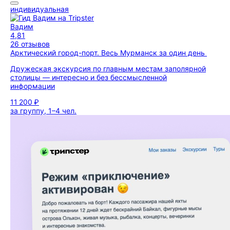
индивидуальная
Вадим
4,81
26 отзывов
Арктический город-порт. Весь Мурманск за один день
Дружеская экскурсия по главным местам заполярной
столицы — интересно и без бессмысленной
информации
11 200 ₽
за группу, 1–4 чел.