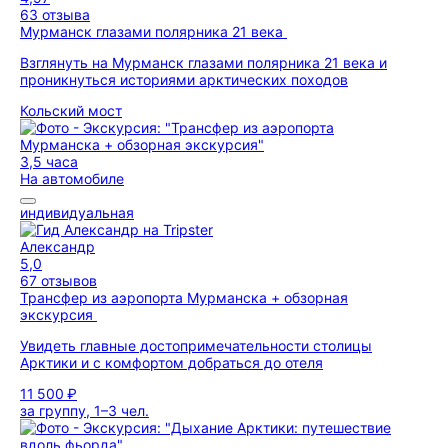
63 отзыва
Мурманск глазами полярника 21 века
Взглянуть на Мурманск глазами полярника 21 века и
проникнуться историями арктических походов
Кольский мост
3,5 часа
На автомобиле
индивидуальная
Александр
5,0
67 отзывов
Трансфер из аэропорта Мурманска + обзорная
экскурсия
Увидеть главные достопримечательности столицы
Арктики и с комфортом добраться до отеля
11 500 ₽
за группу, 1–3 чел.