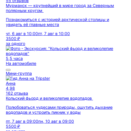
55 отзывов
Мурманск — крупнейший в мире город за Северным
полярным кругом
Познакомиться с историей арктической столицы и
увидеть её главные места
чт, 6 авг в 10:00
пт, 7 авг в 10:00
3500 ₽
за одного
5,5 часа
На автомобиле
Мини-группа
Анна
4,98
162 отзыва
Кольский фьорд и великолепие водопадов
Полюбоваться чудесами природы, ощутить дыхание
водопадов и устроить пикник у воды
пт, 7 авг в 09:00
пн, 10 авг в 09:00
5500 ₽