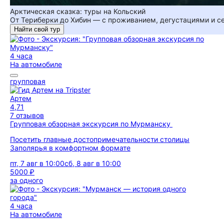
Арктическая сказка: туры на Кольский
От Териберки до Хибин — с проживанием, дегустациями и 
Найти свой тур
4 часа
На автомобиле
групповая
Артем
4,71
7 отзывов
Групповая обзорная экскурсия по Мурманску
Посетить главные достопримечательности столицы
Заполярья в комфортном формате
пт, 7 авг в 10:00
сб, 8 авг в 10:00
5000 ₽
за одного
4 часа
На автомобиле