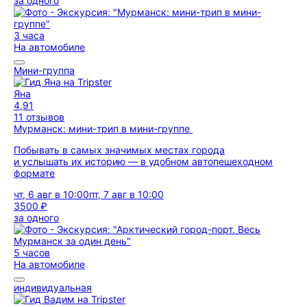
за одного
3 часа
На автомобиле
Мини-группа
Яна
4,91
11 отзывов
Мурманск: мини-трип в мини-группе
Побывать в самых значимых местах города
и услышать их историю — в удобном автопешеходном
формате
чт, 6 авг в 10:00
пт, 7 авг в 10:00
3500 ₽
за одного
5 часов
На автомобиле
индивидуальная