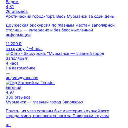
Вадим
4,81
26 отзывов
Арктический город-порт. Весь Мурманск за один день
Дружеская экскурсия по главным местам заполярной
столицы — интересно и без бессмысленной
информации
11 200 ₽
за группу, 1–4 чел.
4 часа
На автомобиле
индивидуальная
Евгений
4,97
339 отзывов
Мурманск — главный город Заполярья
Понять, из чего сотканы быт и история крупнейшего
города мира, расположенного за Полярным кругом
от