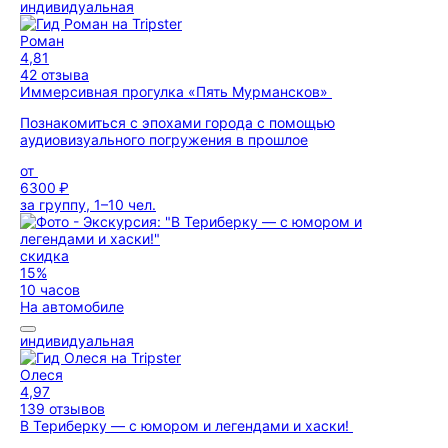
индивидуальная
Роман
4,81
42 отзыва
Иммерсивная прогулка «Пять Мурмансков»
Познакомиться с эпохами города с помощью
аудиовизуального погружения в прошлое
от
6300 ₽
за группу, 1–10 чел.
скидка
15%
10 часов
На автомобиле
индивидуальная
Олеся
4,97
139 отзывов
В Териберку — с юмором и легендами и хаски!