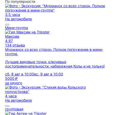
По популярности
3,5 часа
На автомобиле
Мини-группа
Максим
4,97
134 отзыва
Мурманск со всех сторон. Полное погружение в мини-
группе
Лучшие видовые точки, ключевые
достопримечательности, набережная Колы и не только!
сб, 8 авг в 10:00
вс, 9 авг в 10:00
5000 ₽
за одного
4 часа
На автомобиле
групповая