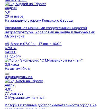
Андрей
5,0
26 отзывов
На западную сторону Кольского фьорда
Впечатлиться мощными сооружениями морской
инфраструктуры, кораблями на рейде и панорамами
Мурманска
сб, 8 авг в 07:00
пн, 17 авг в 10:00
6750 ₽
6413 ₽
за одного
3,5 часа
На автомобиле
индивидуальная
Антон
4,95
77 отзывов
С Мурманском на «ты»
История и главные достопримечательности города на