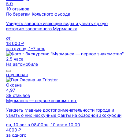
5,0
10 отзывов
По берегам Кольского фьорда
Увидеть завораживающие виды и узнать яркую
историю заполярного Мурманска
от
18 000 ₽
за группу, 1–7 чел.
2,5 часа
На автомобиле
групповая
Оксана
4,97
39 отзывов
Мурманск — первое знакомство
Увидеть главные достопримечательности города и
узнать о них нескучные факты на обзорной экскурсии
пн, 10 авг в 08:00
пн, 10 авг в 10:00
4000 ₽
за одного