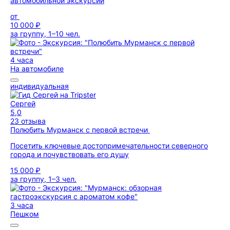
автомобильной экскурсии
от
10 000 ₽
за группу, 1–10 чел.
4 часа
На автомобиле
индивидуальная
Сергей
5,0
23 отзыва
Полюбить Мурманск с первой встречи
Посетить ключевые достопримечательности северного
города и почувствовать его душу
15 000 ₽
за группу, 1–3 чел.
3 часа
Пешком