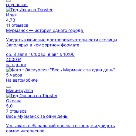
групповая
Илья
4,73
11 отзывов
Мурманск — история одного города
Увидеть ключевые достопримечательности столицы
Заполярья в комфортном формате
сб, 8 авг в 10:00
вс, 9 авг в 10:00
4000 ₽
за одного
5 часов
На автомобиле
Мини-группа
Оксана
5,0
7 отзывов
Весь Мурманск за один день
Услышать небанальный рассказ о городе и увидеть
самое интересное