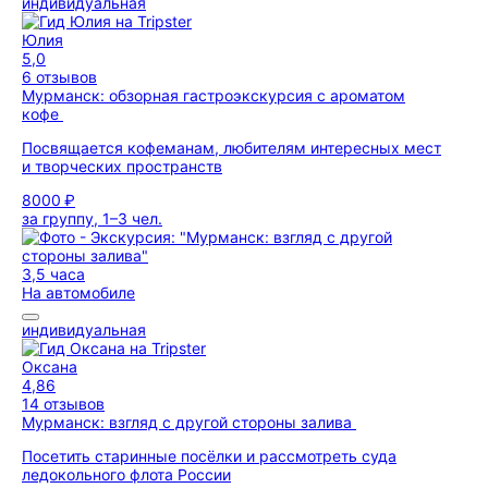
индивидуальная
Юлия
5,0
6 отзывов
Мурманск: обзорная гастроэкскурсия с ароматом
кофе
Посвящается кофеманам, любителям интересных мест
и творческих пространств
8000 ₽
за группу, 1–3 чел.
3,5 часа
На автомобиле
индивидуальная
Оксана
4,86
14 отзывов
Мурманск: взгляд с другой стороны залива
Посетить старинные посёлки и рассмотреть суда
ледокольного флота России