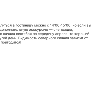
иться в гостиницу можно с 14:00-15:00, но если вы
ь дополнительную экскурсию — снегоходы,
с начала сентября по середину апреля, то хороший
гой день. Видимость северного сияния зависит от
 пригодится!