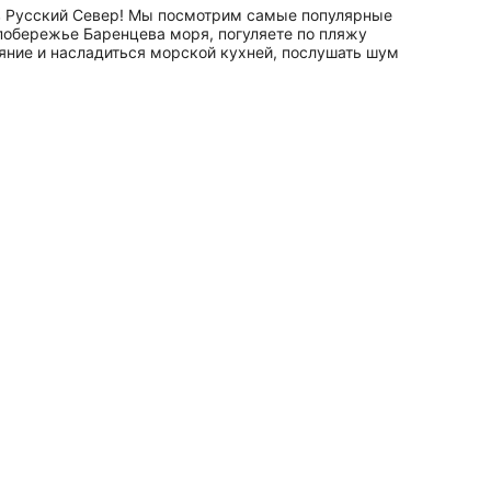
 в Русский Север! Мы посмотрим самые популярные
побережье Баренцева моря, погуляете по пляжу
яние и насладиться морской кухней, послушать шум