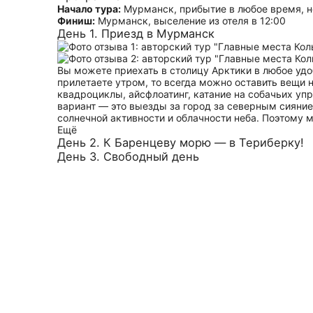
Начало тура:
Мурманск, прибытие в любое время, но
Финиш:
Мурманск, выселение из отеля в 12:00
День 1. Приезд в Мурманск
Вы можете приехать в столицу Арктики в любое удо
прилетаете утром, то всегда можно оставить вещи 
квадроциклы, айсфлоатинг, катание на собачьих уп
вариант — это выезды за город за северным сияние
солнечной активности и облачности неба. Поэтому м
Ещё
День 2. К Баренцеву морю — в Териберку!
День 3. Свободный день