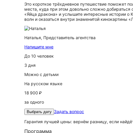
Это короткое трёхдневное путешествие поможет по
места, куда при этом довольно сложно добираться
«Яйца дракона» и услышите интересные истории о 
волн и оказаться внутри знаменитой кинокартины 
Наталья,
Представитель агентства
Напишите мне
До 10 человек
3 дня
Можно с детьми
На русском языке
18 900 ₽
за одного
Задать вопрос
Выбрать дату
Гарантия лучшей цены: вернём разницу, если найд
Программа