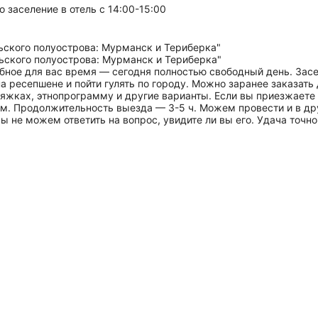
 заселение в отель с 14:00-15:00
бное для вас время — сегодня полностью свободный день. Засел
на ресепшене и пойти гулять по городу. Можно заранее заказат
ряжках, этнопрограмму и другие варианты. Если вы приезжаете 
м. Продолжительность выезда — 3-5 ч. Можем провести и в дру
ы не можем ответить на вопрос, увидите ли вы его. Удача точно