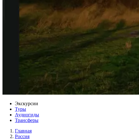
Экскурсии
Туры
Аудиогиды
Трансферы
Главная
Россия