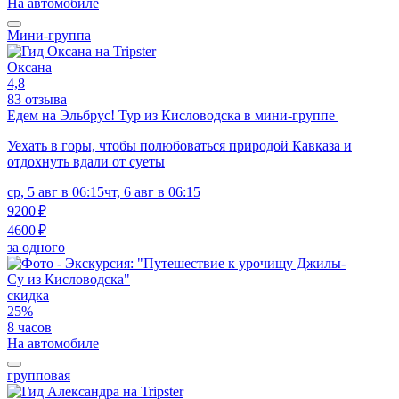
На автомобиле
Мини-группа
Оксана
4,8
83 отзыва
Едем на Эльбрус! Тур из Кисловодска в мини-группе
Уехать в горы, чтобы полюбоваться природой Кавказа и
отдохнуть вдали от суеты
ср, 5 авг в 06:15
чт, 6 авг в 06:15
9200 ₽
4600 ₽
за одного
скидка
25%
8 часов
На автомобиле
групповая