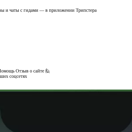
вы и чаты с гидами — в приложении Трипстера
Помощь
Отзыв о сайте 🙋
аших соцсетях