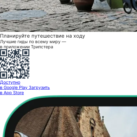
Планируйте путешествие на ходу
Лучшие гиды по всему миру —
в приложении Трипстера
Доступно
в Google Play
Загрузить
в App Store