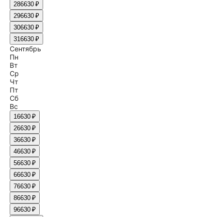
28
6630 ₽
29
6630 ₽
30
6630 ₽
31
6630 ₽
Сентябрь
Пн
Вт
Ср
Чт
Пт
Сб
Вс
1
6630 ₽
2
6630 ₽
3
6630 ₽
4
6630 ₽
5
6630 ₽
6
6630 ₽
7
6630 ₽
8
6630 ₽
9
6630 ₽