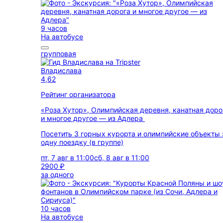
9 часов
На автобусе
групповая
Владислава
4,62
Рейтинг организатора
«Роза Хутор», Олимпийская деревня, канатная доро
и многое другое — из Адлера
Посетить 3 горных курорта и олимпийские объекты 
одну поездку (в группе)
пт, 7 авг в 11:00
сб, 8 авг в 11:00
2900 ₽
за одного
10 часов
На автобусе