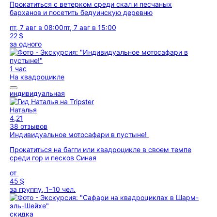
Прокатиться с ветерком среди скал и песчаных
барханов и посетить бедуинскую деревню
пт, 7 авг в 08:00
пт, 7 авг в 15:00
22 $
за одного
1 час
На квадроцикле
индивидуальная
Наталья
4,21
38 отзывов
Индивидуальное мотосафари в пустыне!
Прокатиться на багги или квадроцикле в своем темпе
среди гор и песков Синая
от
45 $
за группу, 1–10 чел.
скидка