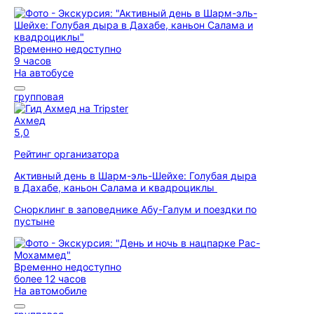
Временно недоступно
9 часов
На автобусе
групповая
Ахмед
5,0
Рейтинг организатора
Активный день в Шарм-эль-Шейхе: Голубая дыра
в Дахабе, каньон Салама и квадроциклы
Снорклинг в заповеднике Абу-Галум и поездки по
пустыне
Временно недоступно
более 12 часов
На автомобиле