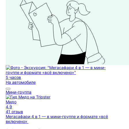
5 часов
На автомобиле
Мини-группа
Мидо
4,9
41 отзыв
Мегасафари 4 в 1 — в мини-группе и формате «всё
включено»