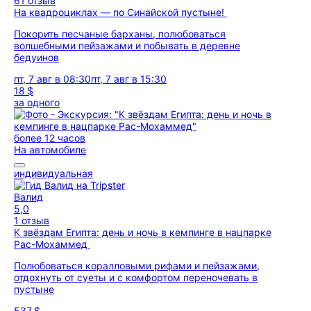
61 отзыв
На квадроциклах — по Синайской пустыне!
Покорить песчаные барханы, полюбоваться
волшебными пейзажами и побывать в деревне
бедуинов
пт, 7 авг в 08:30
пт, 7 авг в 15:30
18 $
за одного
более 12 часов
На автомобиле
индивидуальная
Валид
5,0
1 отзыв
К звёздам Египта: день и ночь в кемпинге в нацпарке
Рас-Мохаммед
Полюбоваться коралловыми рифами и пейзажами,
отдохнуть от суеты и с комфортом переночевать в
пустыне
537 $