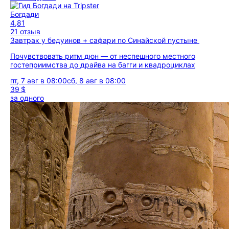
Богдади
4,81
21 отзыв
Завтрак у бедуинов + сафари по Синайской пустыне
Почувствовать ритм дюн — от неспешного местного
гостеприимства до драйва на багги и квадроциклах
пт, 7 авг в 08:00
сб, 8 авг в 08:00
39 $
за одного