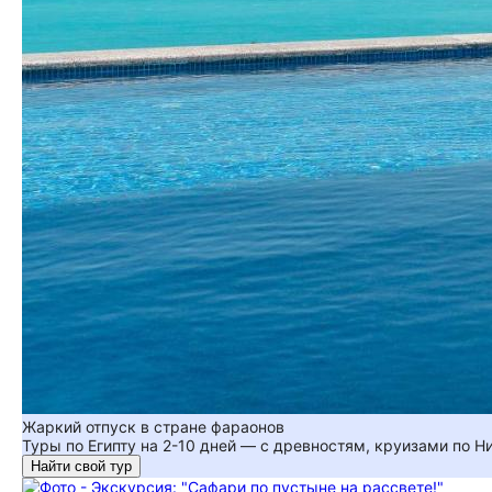
Жаркий отпуск в стране фараонов
Туры по Египту на 2-10 дней — с древностям, круизами по 
Найти свой тур