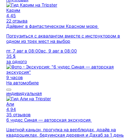
Карим
4,45
22 отзыва
Дайвинг в фантастическом Красном море
Погрузиться с аквалангом вместе с инструктором в
одном из трех мест на выбор
пт, 7 авг в 08:00
вс, 9 авг в 08:00
35 $
за одного
9 часов
На автомобиле
индивидуальная
Али
4,94
35 отзывов
6 чудес Синая — авторская экскурсия
Цветной каньон, прогулка на верблюдах, драйв на
квадроциклах, бедуинская деревня и Дахаб за 1 день