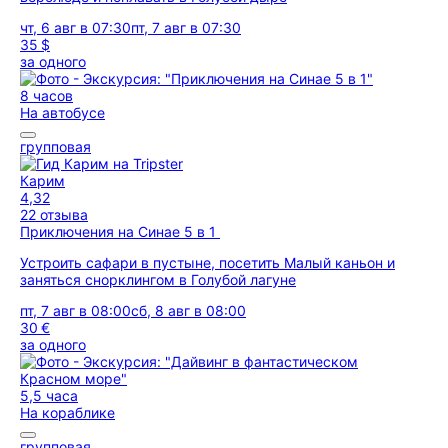
чт, 6 авг в 07:30
пт, 7 авг в 07:30
35 $
за одного
8 часов
На автобусе
групповая
Карим
4,32
22 отзыва
Приключения на Синае 5 в 1
Устроить сафари в пустыне, посетить Малый каньон и
заняться снорклингом в Голубой лагуне
пт, 7 авг в 08:00
сб, 8 авг в 08:00
30 €
за одного
5,5 часа
На кораблике
групповая