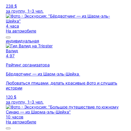
238 $
за группу, 1–3 чел.
4 часа
На автомобиле
индивидуальная
Валид
4,97
Рейтинг организатора
Бёрдвотчинг — из Шарм-эль-Шейха
Любоваться птицами, делать красивые фото и слушать
истории
120 $
за группу, 1–3 чел.
10 часов
На автомобиле