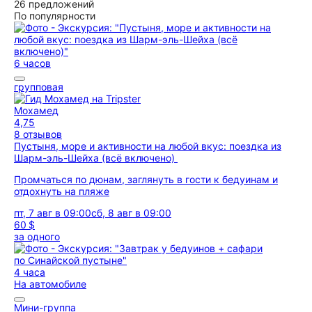
26 предложений
По популярности
6 часов
групповая
Мохамед
4,75
8 отзывов
Пустыня, море и активности на любой вкус: поездка из
Шарм-эль-Шейха (всё включено)
Промчаться по дюнам, заглянуть в гости к бедуинам и
отдохнуть на пляже
пт, 7 авг в 09:00
сб, 8 авг в 09:00
60 $
за одного
4 часа
На автомобиле
Мини-группа