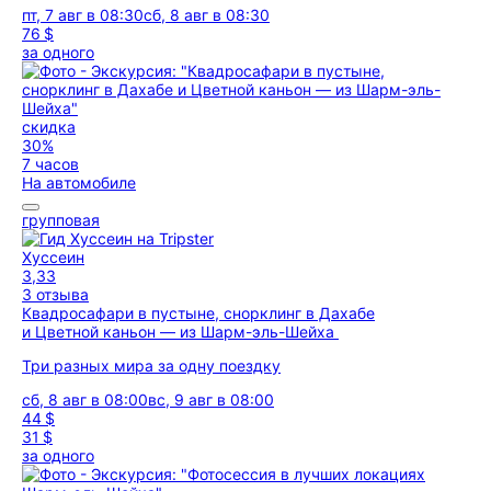
пт, 7 авг в 08:30
сб, 8 авг в 08:30
76 $
за одного
скидка
30%
7 часов
На автомобиле
групповая
Хуссеин
3,33
3 отзыва
Квадросафари в пустыне, снорклинг в Дахабе
и Цветной каньон — из Шарм-эль-Шейха
Три разных мира за одну поездку
сб, 8 авг в 08:00
вс, 9 авг в 08:00
44 $
31 $
за одного