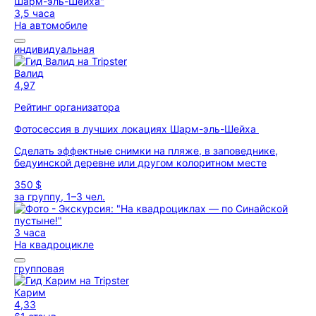
3,5 часа
На автомобиле
индивидуальная
Валид
4,97
Рейтинг организатора
Фотосессия в лучших локациях Шарм-эль-Шейха
Сделать эффектные снимки на пляже, в заповеднике,
бедуинской деревне или другом колоритном месте
350 $
за группу, 1–3 чел.
3 часа
На квадроцикле
групповая
Карим
4,33