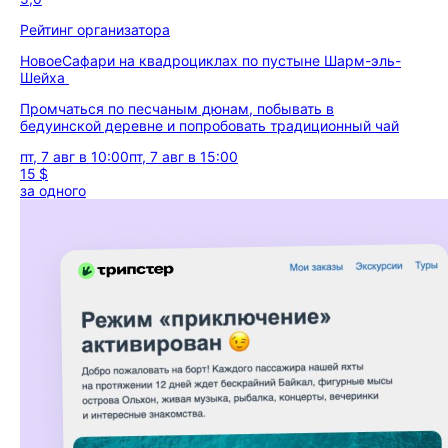
Рейтинг организатора
Новое
Сафари на квадроциклах по пустыне Шарм-эль-
Шейха
Промчаться по песчаным дюнам, побывать в
бедуинской деревне и попробовать традиционный чай
пт, 7 авг в 10:00
пт, 7 авг в 15:00
15 $
за одного