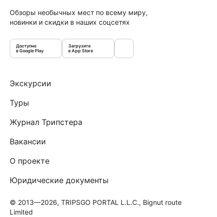
Обзоры необычных мест по всему миру,
новинки и скидки в наших соцсетях
Доступно
Загрузите
в Google Play
в App Store
Экскурсии
Туры
Журнал Трипстера
Вакансии
О проекте
Юридические документы
© 2013—2026, TRIPSGO PORTAL L.L.C., Bignut route
Limited