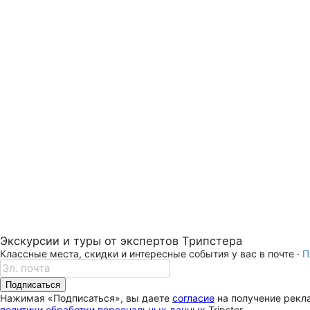
Экскурсии и туры от экспертов Трипстера
Классные места, скидки и интересные события у вас в почте ·
П
Подписаться
Нажимая «Подписаться», вы даете
согласие
на получение рекла
политики обработки персональных данных
Tripster