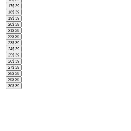
17
$ 39
18
$ 39
19
$ 39
20
$ 39
21
$ 39
22
$ 39
23
$ 39
24
$ 39
25
$ 39
26
$ 39
27
$ 39
28
$ 39
29
$ 39
30
$ 39