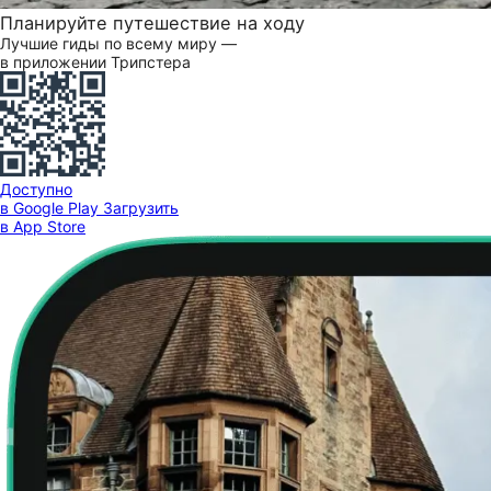
Планируйте путешествие на ходу
Лучшие гиды по всему миру —
в приложении Трипстера
Доступно
в Google Play
Загрузить
в App Store