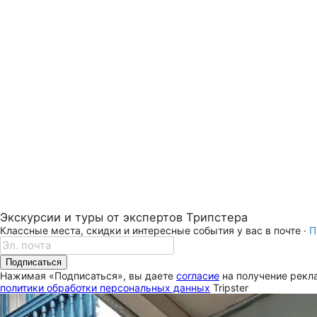
Экскурсии и туры от экспертов Трипстера
Классные места, скидки и интересные события у вас в почте ·
П
Подписаться
Нажимая «Подписаться», вы даете
согласие
на получение рекла
политики обработки персональных данных
Tripster