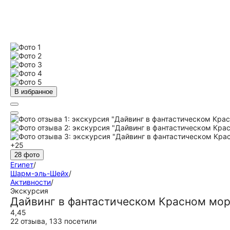
В избранное
+25
28 фото
Египет
/
Шарм-эль-Шейх
/
Активности
/
Экскурсия
Дайвинг в фантастическом Красном мо
4,45
22 отзыва
,
133 посетили