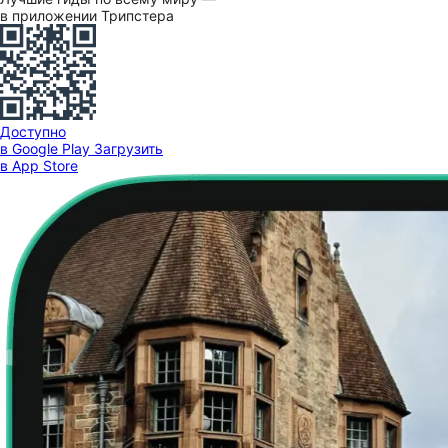
в приложении Трипстера
Доступно
в Google Play
Загрузить
в App Store