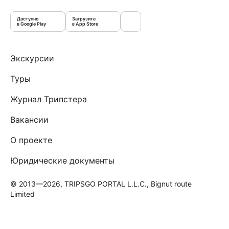
Доступно
Загрузите
в Google Play
в App Store
Экскурсии
Туры
Журнал Трипстера
Вакансии
О проекте
Юридические документы
© 2013—2026, TRIPSGO PORTAL L.L.C., Bignut route
Limited