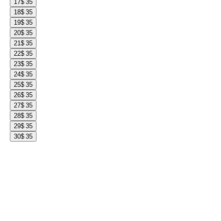
17
$ 35
18
$ 35
19
$ 35
20
$ 35
21
$ 35
22
$ 35
23
$ 35
24
$ 35
25
$ 35
26
$ 35
27
$ 35
28
$ 35
29
$ 35
30
$ 35