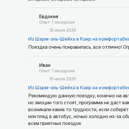
Евдокия
Опыт: 1 экскурсия
19 июля 2026
Из Шарм-эль-Шейха в Каир на комфортабе
Поездка очень понравилась, все отлично! О
Иван
Опыт: 1 экскурсия
10 июля 2026
Из Шарм-эль-Шейха в Каир на комфортабе
Рекомендую данную поездку, конечно на авт
но эмоции того стоят, программа не даст ва
возникали какие то трудности, если соберё
или плед в автобус, ночью холодно из-за об
всем приятных поездок