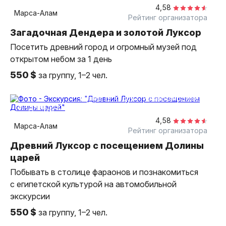
4,58
Марса-Алам
Рейтинг организатора
Загадочная Дендера и золотой Луксор
Посетить древний город и огромный музей под
открытом небом за 1 день
550 $
за группу, 1–2 чел.
более 12 часов
на автомобиле
индивидуальная
4,58
Марса-Алам
Рейтинг организатора
Древний Луксор c посещением Долины
царей
Побывать в столице фараонов и познакомиться
с египетской культурой на автомобильной
экскурсии
550 $
за группу, 1–2 чел.