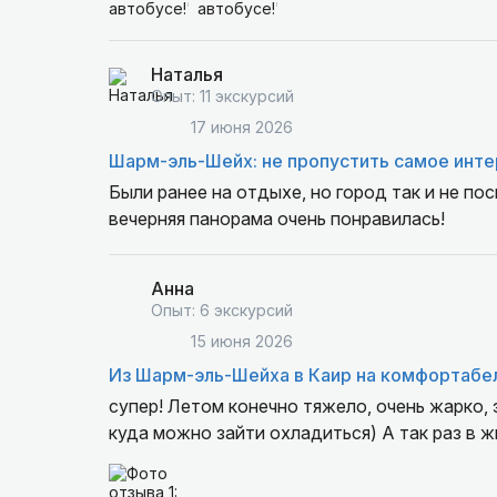
Наталья
Опыт: 11 экскурсий
17 июня 2026
Шарм-эль-Шейх: не пропустить самое инте
Были ранее на отдыхе, но город так и не по
вечерняя панорама очень понравилась!
Анна
Опыт: 6 экскурсий
15 июня 2026
Из Шарм-эль-Шейха в Каир на комфортабе
супер! Летом конечно тяжело, очень жарко, 
куда можно зайти охладиться) А так раз в 