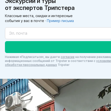
Экскурсии и туры
от экспертов Трипстера
Классные места, скидки и интересные
события у вас в почте ·
Пример письма
Нажимая «Подписаться», вы даете
согласие
на получение рекламны
информационных сообщений от Tripster в соответствии c
условиям
обработки персональных данных
Tripster