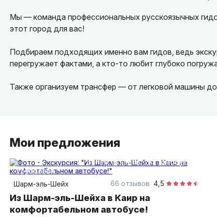
Мы — команда профессиональных русскоязычных гидо
этот город для вас!
Подбираем подходящих именно вам гидов, ведь экскур
перегружает фактами, а кто-то любит глубоко погруж
Также организуем трансфер — от легковой машины до
Мои предложения
более 12 часов
на автобусе
групповая
66 отзывов
4,5
Шарм-эль-Шейх
Из Шарм-эль-Шейха в Каир на
комфортабельном автобусе!