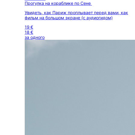
Прогулка на кораблике по Сене
Увидеть, как Париж проплывает перед вами, как
фильм на большом экране (с аудиогидом)
19 €
18 €
за одного