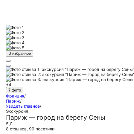
В избранное
+4
7 фото
Франция
/
Париж
/
Увидеть главное
/
Экскурсия
Париж — город на берегу Сены
5,0
8 отзывов
,
99 посетили