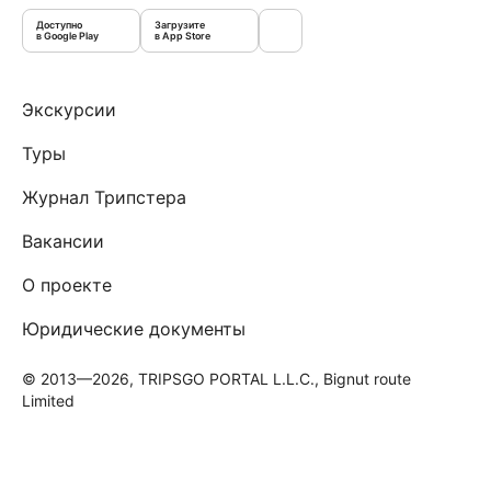
Доступно
Загрузите
в Google Play
в App Store
Экскурсии
Туры
Журнал Трипстера
Вакансии
О проекте
Юридические документы
© 2013—2026, TRIPSGO PORTAL L.L.C., Bignut route
Limited