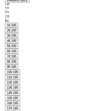
Выбрать дату
Ср
Чт
Пт
Сб
Вс
1
€ 195
2
€ 195
3
€ 195
4
€ 195
5
€ 195
6
€ 195
7
€ 195
8
€ 195
9
€ 195
10
€ 195
11
€ 195
12
€ 195
13
€ 195
14
€ 195
15
€ 195
16
€ 195
17
€ 195