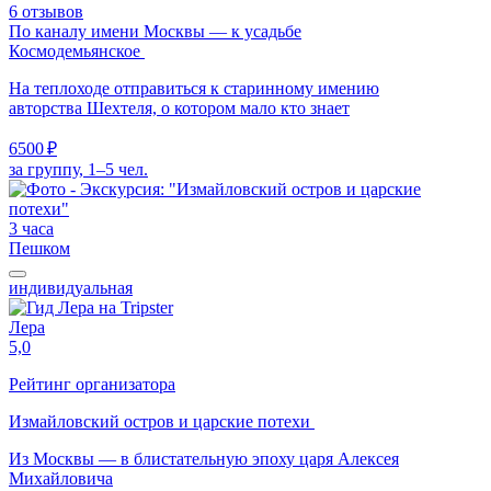
6 отзывов
По каналу имени Москвы — к усадьбе
Коcмодемьянское
На теплоходе отправиться к старинному имению
авторства Шехтеля, о котором мало кто знает
6500 ₽
за группу, 1–5 чел.
3 часа
Пешком
индивидуальная
Лера
5,0
Рейтинг организатора
Измайловский остров и царские потехи
Из Москвы — в блистательную эпоху царя Алексея
Михайловича