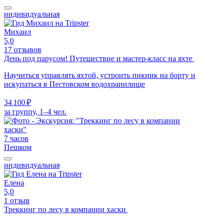
индивидуальная
Михаил
5,0
17 отзывов
День под парусом! Путешествие и мастер-класс на яхте
Научиться управлять яхтой, устроить пикник на борту и
искупаться в Пестовском водохранилище
34 100 ₽
за группу, 1–4 чел.
7 часов
Пешком
индивидуальная
Елена
5,0
1 отзыв
Треккинг по лесу в компании хаски