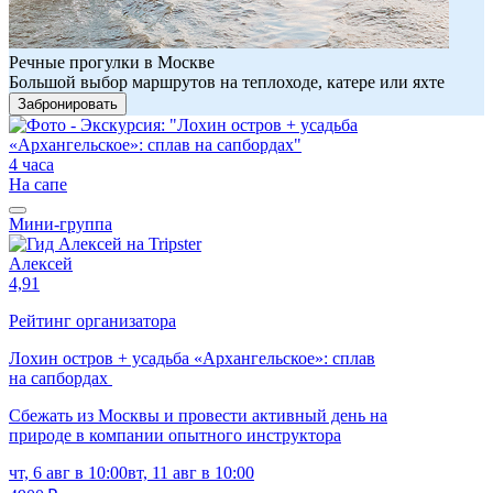
Речные прогулки в Москве
Большой выбор маршрутов на теплоходе, катере или яхте
Забронировать
4 часа
На сапе
Мини-группа
Алексей
4,91
Рейтинг организатора
Лохин остров + усадьба «Архангельское»: сплав
на сапбордах
Сбежать из Москвы и провести активный день на
природе в компании опытного инструктора
чт, 6 авг в 10:00
вт, 11 авг в 10:00