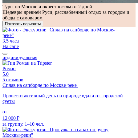
Туры по Москве и окрестностям от 2 дней
Шедевры древней Руси, расслабленный отдых за городом и
обеды с самоваром
Показать варианты
3,5 часа
На сапе
индивидуальная
Роман
5,0
5 отзывов
Сплав на сапборде по Москве-реке
Провести активный день на природе вдали от городской
суеты
от
12 000 ₽
за группу, 1–10 чел.