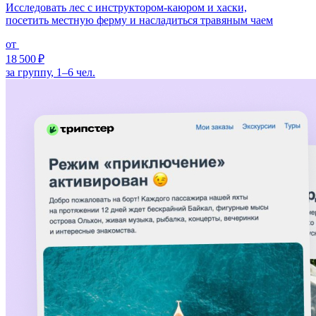
Исследовать лес с инструктором-каюром и хаски,
посетить местную ферму и насладиться травяным чаем
от
18 500 ₽
за группу, 1–6 чел.