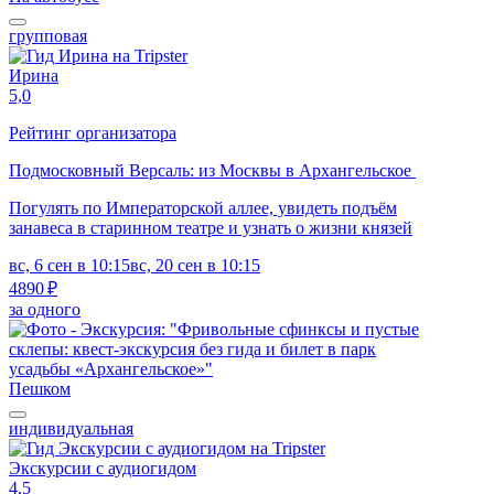
групповая
Ирина
5,0
Рейтинг организатора
Подмосковный Версаль: из Москвы в Архангельское
Погулять по Императорской аллее, увидеть подъём
занавеса в старинном театре и узнать о жизни князей
вс, 6 сен в 10:15
вс, 20 сен в 10:15
4890 ₽
за одного
Пешком
индивидуальная
Экскурсии с аудиогидом
4,5