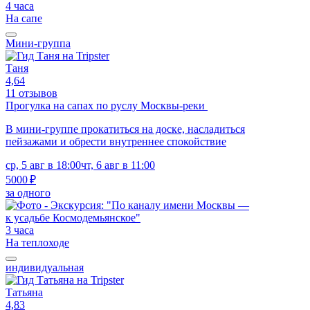
4 часа
На сапе
Мини-группа
Таня
4,64
11 отзывов
Прогулка на сапах по руслу Москвы-реки
В мини-группе прокатиться на доске, насладиться
пейзажами и обрести внутреннее спокойствие
ср, 5 авг в 18:00
чт, 6 авг в 11:00
5000 ₽
за одного
3 часа
На теплоходе
индивидуальная
Татьяна
4,83