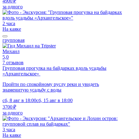
4900 ₽
за одного
2 часа
На каяке
групповая
Михаил
5,0
7 отзывов
Групповая прогулка на байдарках вдоль усадьбы
«Архангельское»
Пройти по спокойному руслу реки и увидеть
знаменитую усадьбу с воды
сб, 8 авг в 18:00
сб, 15 авг в 18:00
3700 ₽
за одного
3 часа
На каяке