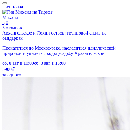
групповая
Михаил
5,0
5 отзывов
Архангельское и Лохин остров: групповой сплав на
байдарках
Прокатиться по Москве-реке, насладиться идиллической
природой и увидеть с воды усадьбу Архангельское
сб, 8 авг в 10:00
сб, 8 авг в 15:00
5900 ₽
за одного