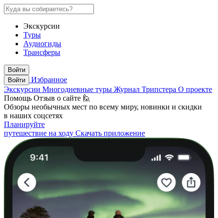
Экскурсии
Туры
Аудиогиды
Трансферы
Войти
Избранное
Войти
Экскурсии
Многодневные туры
Журнал Трипстера
О проекте
Помощь
Отзыв о сайте 🙋
Обзоры необычных мест по всему миру, новинки и скидки
в наших соцсетях
Планируйте
путешествие на ходу
Скачать приложение