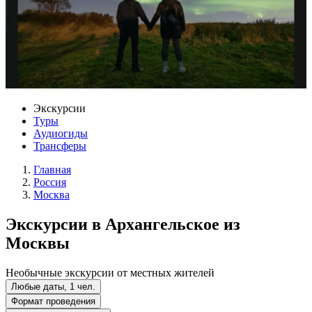
Экскурсии
Туры
Аудиогиды
Трансферы
Главная
Россия
Москва
Экскурсии в Архангельское из
Москвы
Необычные экскурсии от местных жителей
Любые даты, 1 чел.
Формат проведения