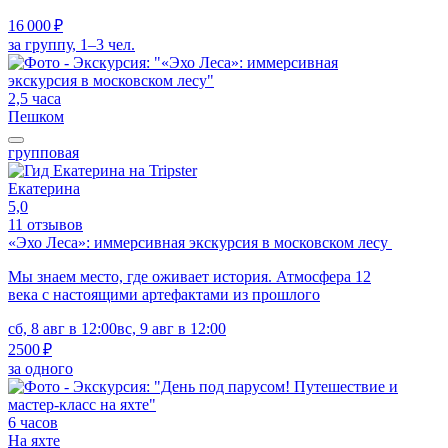
16 000 ₽
за группу, 1–3 чел.
2,5 часа
Пешком
групповая
Екатерина
5,0
11 отзывов
«Эхо Леса»: иммерсивная экскурсия в московском лесу
Мы знаем место, где оживает история. Атмосфера 12
века с настоящими артефактами из прошлого
сб, 8 авг в 12:00
вс, 9 авг в 12:00
2500 ₽
за одного
6 часов
На яхте