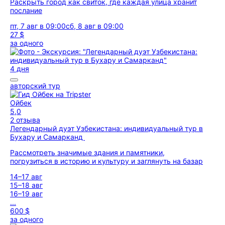
Раскрыть город как свиток, где каждая улица хранит
послание
пт, 7 авг в 09:00
сб, 8 авг в 09:00
27 $
за одного
4 дня
авторский тур
Ойбек
5,0
2 отзыва
Легендарный дуэт Узбекистана: индивидуальный тур в
Бухару и Самарканд
Рассмотреть значимые здания и памятники,
погрузиться в историю и культуру и заглянуть на базар
14–17 авг
15–18 авг
16–19 авг
...
600 $
за одного