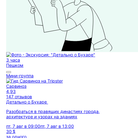
3 часа
Пешком
Мини-группа
Сарвиноз
4,93
147 отзывов
Детально о Бухаре
Разобраться в правящих династиях города,
архитектуре и узорах на зданиях
пт, 7 авг в 09:00
пт, 7 авг в 13:00
30 $
за одного