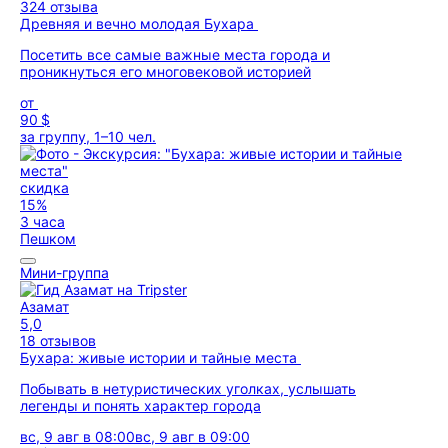
324 отзыва
Древняя и вечно молодая Бухара
Посетить все самые важные места города и
проникнуться его многовековой историей
от
90 $
за группу, 1–10 чел.
скидка
15%
3 часа
Пешком
Мини-группа
Азамат
5,0
18 отзывов
Бухара: живые истории и тайные места
Побывать в нетуристических уголках, услышать
легенды и понять характер города
вс, 9 авг в 08:00
вс, 9 авг в 09:00