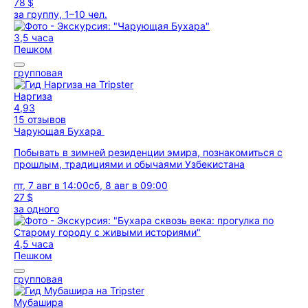
78 $
за группу, 1–10 чел.
3,5 часа
Пешком
групповая
Наргиза
4,93
15 отзывов
Чарующая Бухара
Побывать в зимней резиденции эмира, познакомиться с
прошлым, традициями и обычаями Узбекистана
пт, 7 авг в 14:00
сб, 8 авг в 09:00
27 $
за одного
4,5 часа
Пешком
групповая
Мубашира