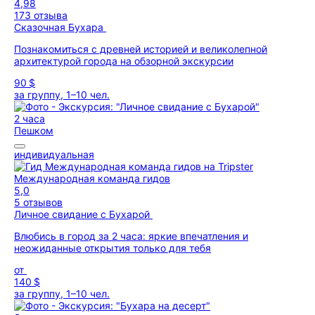
4,98
173 отзыва
Сказочная Бухара
Познакомиться с древней историей и великолепной
архитектурой города на обзорной экскурсии
90 $
за группу, 1–10 чел.
2 часа
Пешком
индивидуальная
Международная команда гидов
5,0
5 отзывов
Личное свидание с Бухарой
Влюбись в город за 2 часа: яркие впечатления и
неожиданные открытия только для тебя
от
140 $
за группу, 1–10 чел.