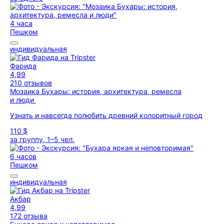
4 часа
Пешком
индивидуальная
Фарида
4,99
210 отзывов
Мозаика Бухары: история, архитектура, ремесла
и люди
Узнать и навсегда полюбить древний колоритный город
110 $
за группу, 1–5 чел.
6 часов
Пешком
индивидуальная
Акбар
4,99
172 отзыва