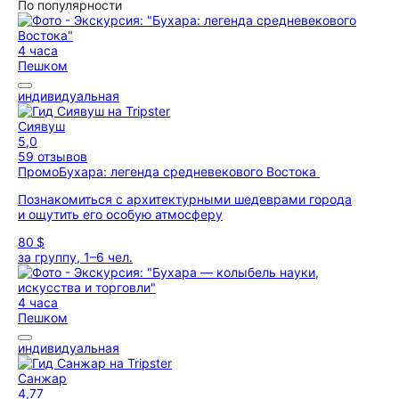
По популярности
4 часа
Пешком
индивидуальная
Сиявуш
5,0
59 отзывов
Промо
Бухара: легенда средневекового Востока
Познакомиться с архитектурными шедеврами города
и ощутить его особую атмосферу
80 $
за группу, 1–6 чел.
4 часа
Пешком
индивидуальная
Санжар
4,77