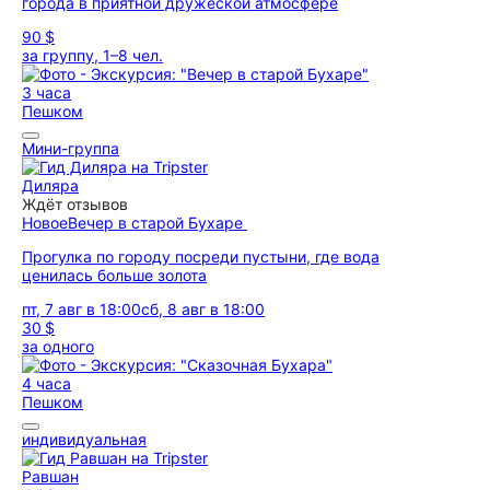
города в приятной дружеской атмосфере
90 $
за группу, 1–8 чел.
3 часа
Пешком
Мини-группа
Диляра
Ждёт отзывов
Новое
Вечер в старой Бухаре
Прогулка по городу посреди пустыни, где вода
ценилась больше золота
пт, 7 авг в 18:00
сб, 8 авг в 18:00
30 $
за одного
4 часа
Пешком
индивидуальная
Равшан