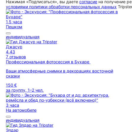
Нажимая «Подписаться», вы даете
согласие
на получение ре
условиями политики обработки персональных данных
Tripste
1,5 часа
Пешком
индивидуальная
Джасур
4,43
7 отзывов
Профессиональная фотосессия в Бухаре
Ваши атмосферные снимки в декорациях восточной
сказки
150 €
за группу, 1–2 чел.
3 часа
На автомобиле
индивидуальная
Элдар