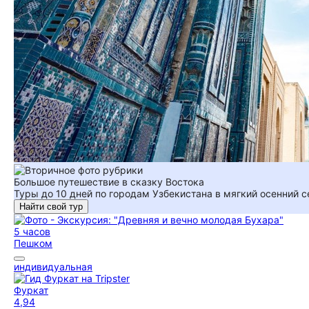
Большое путешествие в сказку Востока
Туры до 10 дней по городам Узбекистана в мягкий осенний с
Найти свой тур
5 часов
Пешком
индивидуальная
Фуркат
4,94