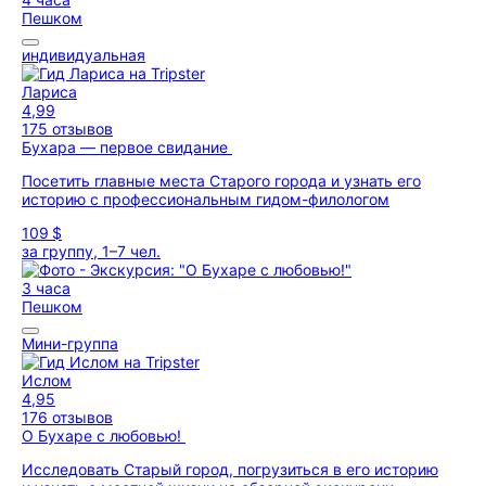
Пешком
индивидуальная
Лариса
4,99
175 отзывов
Бухара — первое свидание
Посетить главные места Старого города и узнать его
историю с профессиональным гидом-филологом
109 $
за группу, 1–7 чел.
3 часа
Пешком
Мини-группа
Ислом
4,95
176 отзывов
О Бухаре с любовью!
Исследовать Старый город, погрузиться в его историю