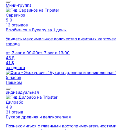
Мини-группа
Сарвиноз
5,0
13 отзывов
Влюбиться в Бухару за 1 день
Увидеть максимальное количество визитных карточек
города
пт, 7 авг в 09:00
пт, 7 авг в 13:00
45 $
41 $
за одного
5 часов
Пешком
индивидуальная
Дилрабо
4,9
31 отзыв
Бухара древняя и великолепная
Познакомиться с главными достопримечательностями