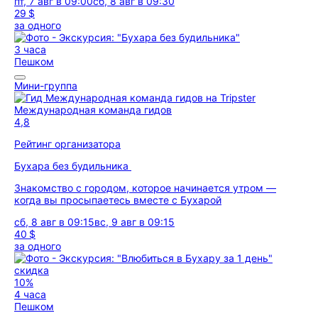
пт, 7 авг в 09:00
сб, 8 авг в 09:30
29 $
за одного
3 часа
Пешком
Мини-группа
Международная команда гидов
4,8
Рейтинг организатора
Бухара без будильника
Знакомство с городом, которое начинается утром —
когда вы просыпаетесь вместе с Бухарой
сб, 8 авг в 09:15
вс, 9 авг в 09:15
40 $
за одного
скидка
10%
4 часа
Пешком