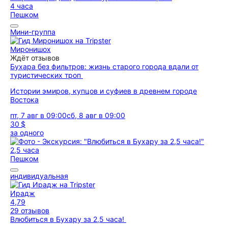
4 часа
Пешком
Мини-группа
Миронишох
Ждёт отзывов
Бухара без фильтров: жизнь старого города вдали от
туристических троп
Истории эмиров, купцов и суфиев в древнем городе
Востока
пт, 7 авг в 09:00
сб, 8 авг в 09:00
30 $
за одного
2,5 часа
Пешком
индивидуальная
Ирадж
4,79
29 отзывов
Влюбиться в Бухару за 2,5 часа!