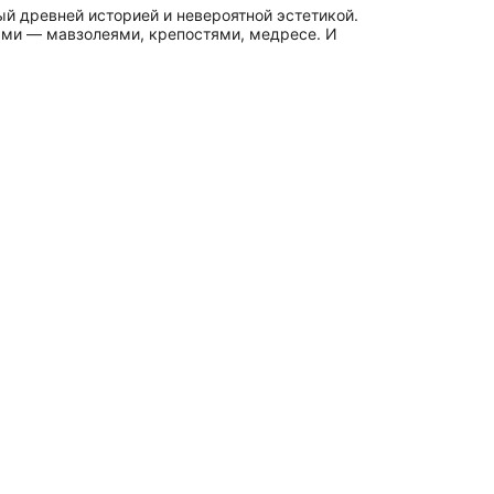
ый древней историей и невероятной эстетикой.
тями — мавзолеями, крепостями, медресе. И