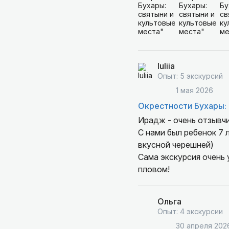
Iuliia
Опыт: 5 экскурсий
1 мая 2026
Окрестности Бухары: 
Ирадж - очень отзывчи
С нами был ребенок 7 
вкусной черешней)
Сама экскурсия очень
пловом!
Ольга
Опыт: 4 экскурсии
30 апреля 202