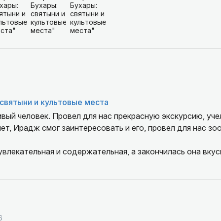
святыни и культовые места
вый человек. Провел для нас прекрасную экскурсию, уче
лет, Ирадж смог заинтересовать и его, провел для нас з
 увлекательная и содержательная, а закончилась она вк
6