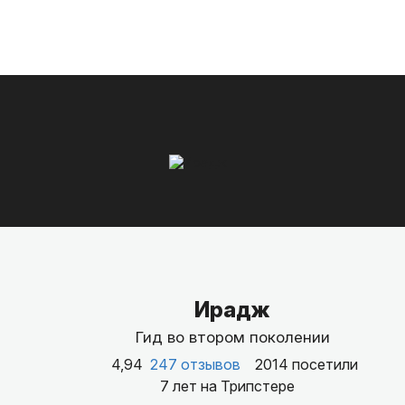
Ирадж
Гид во втором поколении
4,94
247 отзывов
2014 посетили
7 лет на Трипстере