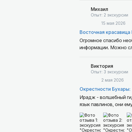
Михаил
Опыт: 2 экскурсии
15 мая 2026
Восточная красавица 
Огромное спасибо нео
информации. Можно слу
Виктория
Опыт: 3 экскурсии
2 мая 2026
Окрестности Бухары: 
Ирадж - волшебный гид
язык павлинов, они ему