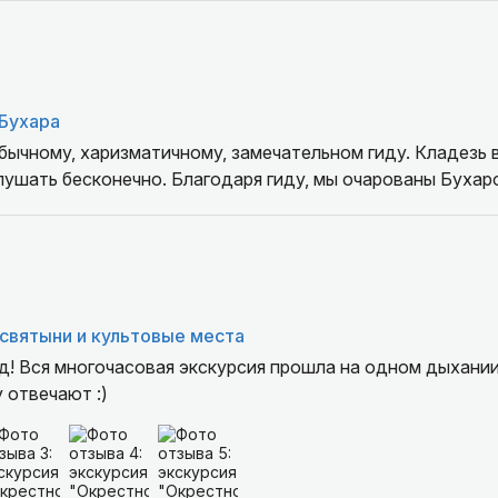
Бухара
бычному, харизматичному, замечательном гиду. Кладезь 
шать бесконечно. Благодаря гиду, мы очарованы Бухарой
святыни и культовые места
! Вся многочасовая экскурсия прошла на одном дыхании!
 отвечают :)