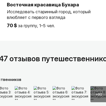
Восточная красавица Бухара
Исследовать старинный город, который
влюбляет с первого взгляда
70 $
за группу, 1–5 чел.
47 отзывов путешественник
ственников
+92