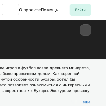
О проекте
Помощь
Войти
ве играл в футбол возле древнего минарета,
то было привычным делом. Как коренной
нутри особенности Бухары, хотел бы
и это позволяет ознакомиться с интересными
в окрестностях Бухары. Экскурсии провожу
ещё