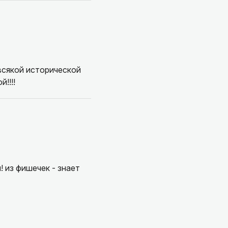
всякой исторической
!!!!
 из фишечек - знает