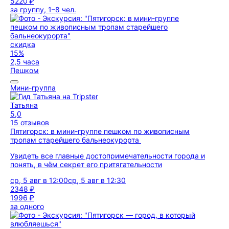
5220 ₽
за группу, 1–8 чел.
скидка
15%
2,5 часа
Пешком
Мини-группа
Татьяна
5,0
15 отзывов
Пятигорск: в мини-группе пешком по живописным
тропам старейшего бальнеокурорта
Увидеть все главные достопримечательности города и
понять, в чём секрет его притягательности
ср, 5 авг в 12:00
ср, 5 авг в 12:30
2348 ₽
1996 ₽
за одного