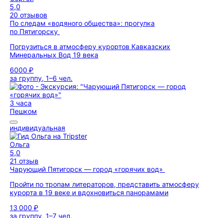
5,0
20 отзывов
По следам «водяного общества»: прогулка
по Пятигорску
Погрузиться в атмосферу курортов Кавказских
Минеральных Вод 19 века
6000 ₽
за группу, 1–6 чел.
3 часа
Пешком
индивидуальная
Ольга
5,0
21 отзыв
Чарующий Пятигорск — город «горячих вод»
Пройти по тропам литераторов, представить атмосферу
курорта в 19 веке и вдохновиться панорамами
13 000 ₽
за группу, 1–7 чел.