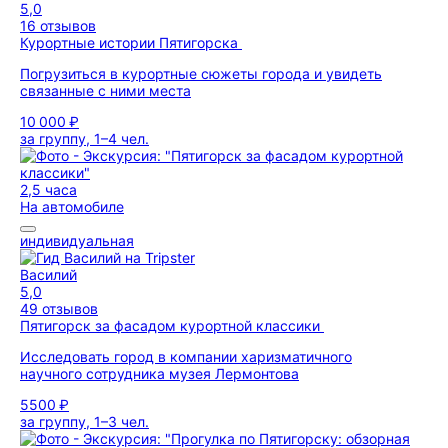
5,0
16 отзывов
Курортные истории Пятигорска
Погрузиться в курортные сюжеты города и увидеть
связанные с ними места
10 000 ₽
за группу, 1–4 чел.
2,5 часа
На автомобиле
индивидуальная
Василий
5,0
49 отзывов
Пятигорск за фасадом курортной классики
Исследовать город в компании харизматичного
научного сотрудника музея Лермонтова
5500 ₽
за группу, 1–3 чел.