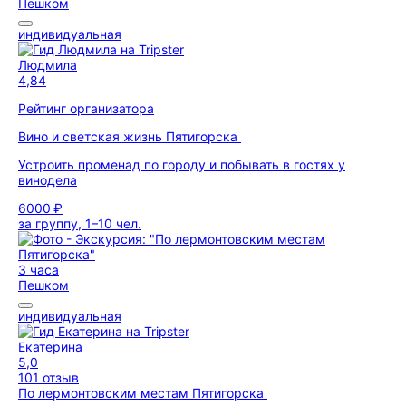
Пешком
индивидуальная
Людмила
4,84
Рейтинг организатора
Вино и светская жизнь Пятигорска
Устроить променад по городу и побывать в гостях у
винодела
6000 ₽
за группу, 1–10 чел.
3 часа
Пешком
индивидуальная
Екатерина
5,0
101 отзыв
По лермонтовским местам Пятигорска