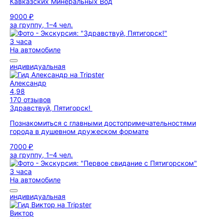
Кавказских Минеральных Вод
9000 ₽
за группу, 1–4 чел.
3 часа
На автомобиле
индивидуальная
Александр
4,98
170 отзывов
Здравствуй, Пятигорск!
Познакомиться с главными достопримечательностями
города в душевном дружеском формате
7000 ₽
за группу, 1–4 чел.
3 часа
На автомобиле
индивидуальная
Виктор