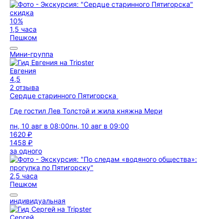
скидка
10%
1,5 часа
Пешком
Мини-группа
Евгения
4,5
2 отзыва
Сердце старинного Пятигорска
Где гостил Лев Толстой и жила княжна Мери
пн, 10 авг в 08:00
пн, 10 авг в 09:00
1620 ₽
1458 ₽
за одного
2,5 часа
Пешком
индивидуальная
Сергей