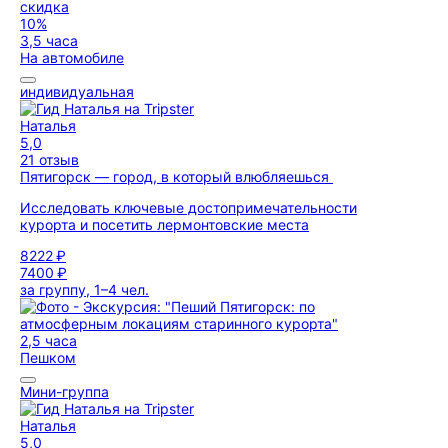
скидка
10%
3,5 часа
На автомобиле
индивидуальная
Наталья
5,0
21 отзыв
Пятигорск — город, в который влюбляешься
Исследовать ключевые достопримечательности
курорта и посетить лермонтовские места
8222 ₽
7400 ₽
за группу, 1–4 чел.
2,5 часа
Пешком
Мини-группа
Наталья
5,0