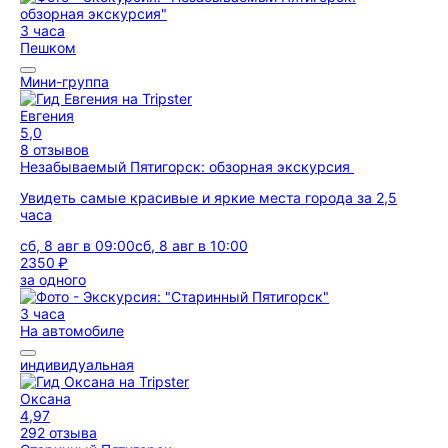
3 часа
Пешком
Мини-группа
Евгения
5,0
8 отзывов
Незабываемый Пятигорск: обзорная экскурсия
Увидеть самые красивые и яркие места города за 2,5
часа
сб, 8 авг в 09:00
сб, 8 авг в 10:00
2350 ₽
за одного
3 часа
На автомобиле
индивидуальная
Оксана
4,97
292 отзыва