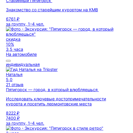
Старинный Пятигорск
Знакомство со старейшим курортом на КМВ
6761 ₽
за группу, 1–4 чел.
скидка
10%
3,5 часа
На автомобиле
индивидуальная
Наталья
5,0
21 отзыв
Пятигорск — город, в который влюбляешься
Исследовать ключевые достопримечательности
курорта и посетить лермонтовские места
8222 ₽
7400 ₽
за группу, 1–4 чел.