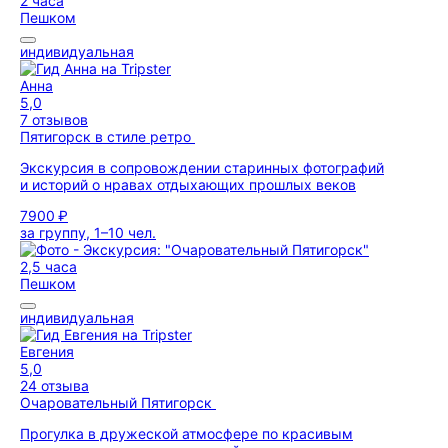
2 часа
Пешком
индивидуальная
Анна
5,0
7 отзывов
Пятигорск в стиле ретро
Экскурсия в сопровождении старинных фотографий
и историй о нравах отдыхающих прошлых веков
7900 ₽
за группу, 1–10 чел.
2,5 часа
Пешком
индивидуальная
Евгения
5,0
24 отзыва
Очаровательный Пятигорск
Прогулка в дружеской атмосфере по красивым