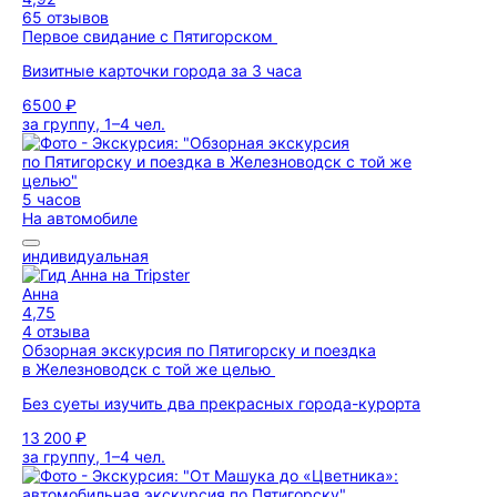
65 отзывов
Первое свидание с Пятигорском
Визитные карточки города за 3 часа
6500 ₽
за группу, 1–4 чел.
5 часов
На автомобиле
индивидуальная
Анна
4,75
4 отзыва
Обзорная экскурсия по Пятигорску и поездка
в Железноводск с той же целью
Без суеты изучить два прекрасных города-курорта
13 200 ₽
за группу, 1–4 чел.