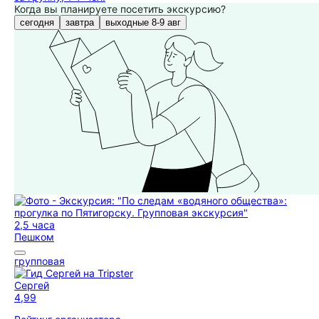
Когда вы планируете посетить экскурсию?
сегодня
завтра
выходные 8-9 авг
2,5 часа
Пешком
групповая
Сергей
4,99