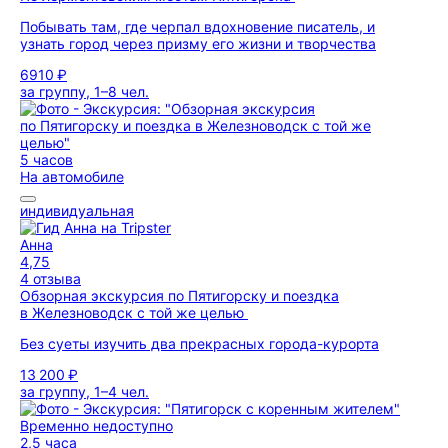
Побывать там, где черпал вдохновение писатель, и
узнать город через призму его жизни и творчества
6910 ₽
за группу, 1–8 чел.
5 часов
На автомобиле
индивидуальная
Анна
4,75
4 отзыва
Обзорная экскурсия по Пятигорску и поездка
в Железноводск с той же целью
Без суеты изучить два прекрасных города-курорта
13 200 ₽
за группу, 1–4 чел.
Временно недоступно
2,5 часа