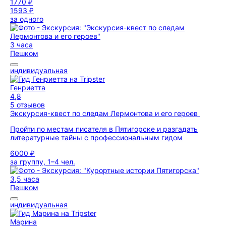
1770 ₽
1593 ₽
за одного
3 часа
Пешком
индивидуальная
Генриетта
4,8
5 отзывов
Экскурсия-квест по следам Лермонтова и его героев
Пройти по местам писателя в Пятигорске и разгадать
литературные тайны с профессиональным гидом
6000 ₽
за группу, 1–4 чел.
3,5 часа
Пешком
индивидуальная
Марина