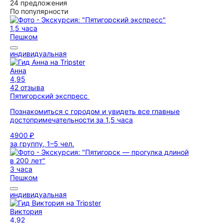
24 предложения
По популярности
1,5 часа
Пешком
индивидуальная
Анна
4,95
42 отзыва
Пятигорский экспресс
Познакомиться с городом и увидеть все главные
достопримечательности за 1,5 часа
4900 ₽
за группу, 1–5 чел.
3 часа
Пешком
индивидуальная
Виктория
4,92