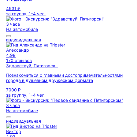
4931 ₽
за группу, 1–4 чел.
3 часа
На автомобиле
индивидуальная
Александр
4,98
170 отзывов
Здравствуй, Пятигорск!
Познакомиться с главными достопримечательностями
города в душевном дружеском формате
7000 ₽
за группу, 1–4 чел.
3 часа
На автомобиле
индивидуальная
Виктор
4,92