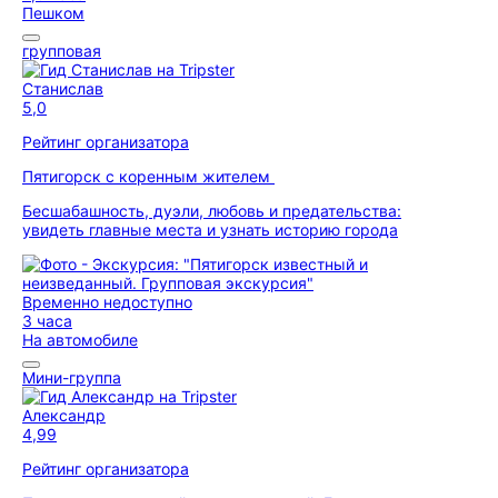
Пешком
групповая
Станислав
5,0
Рейтинг организатора
Пятигорск с коренным жителем
Бесшабашность, дуэли, любовь и предательства:
увидеть главные места и узнать историю города
Временно недоступно
3 часа
На автомобиле
Мини-группа
Александр
4,99
Рейтинг организатора