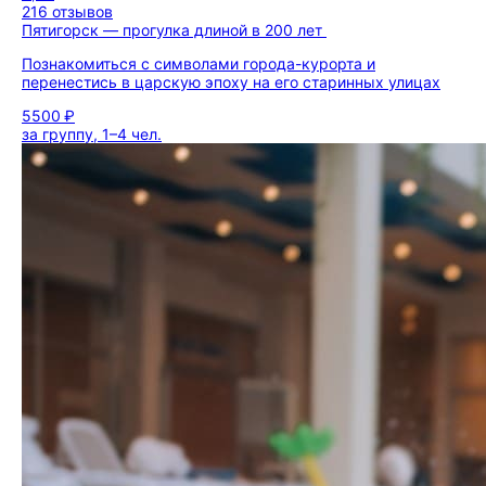
216 отзывов
Пятигорск — прогулка длиной в 200 лет
Познакомиться с символами города-курорта и
перенестись в царскую эпоху на его старинных улицах
5500 ₽
за группу, 1–4 чел.