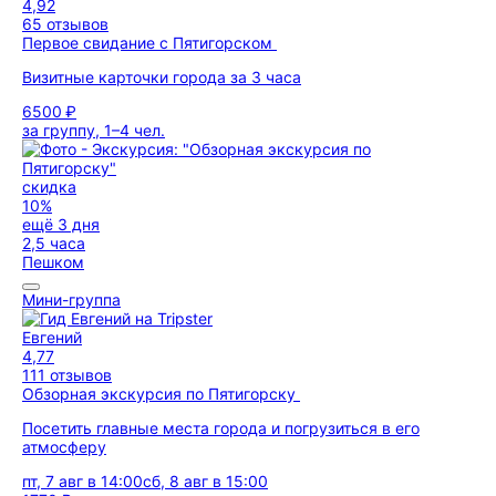
4,92
65 отзывов
Первое свидание с Пятигорском
Визитные карточки города за 3 часа
6500 ₽
за группу, 1–4 чел.
скидка
10%
ещё 3 дня
2,5 часа
Пешком
Мини-группа
Евгений
4,77
111 отзывов
Обзорная экскурсия по Пятигорску
Посетить главные места города и погрузиться в его
атмосферу
пт, 7 авг в 14:00
сб, 8 авг в 15:00