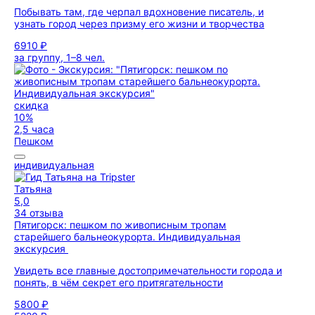
Побывать там, где черпал вдохновение писатель, и
узнать город через призму его жизни и творчества
6910 ₽
за группу, 1–8 чел.
скидка
10%
2,5 часа
Пешком
индивидуальная
Татьяна
5,0
34 отзыва
Пятигорск: пешком по живописным тропам
старейшего бальнеокурорта. Индивидуальная
экскурсия
Увидеть все главные достопримечательности города и
понять, в чём секрет его притягательности
5800 ₽