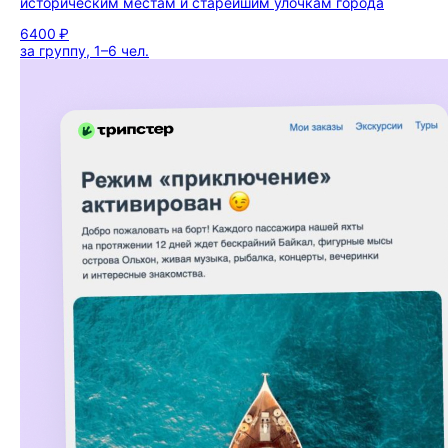
историческим местам и старейшим улочкам города
6400 ₽
за группу, 1–6 чел.