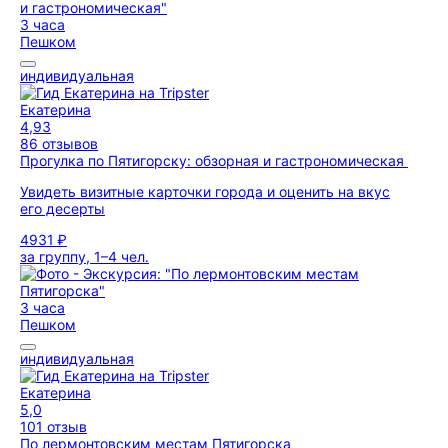
3 часа
Пешком
индивидуальная
Екатерина
4,93
86 отзывов
Прогулка по Пятигорску: обзорная и гастрономическая
Увидеть визитные карточки города и оценить на вкус
его десерты
4931 ₽
за группу, 1–4 чел.
3 часа
Пешком
индивидуальная
Екатерина
5,0
101 отзыв
По лермонтовским местам Пятигорска