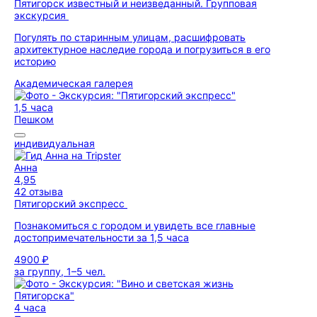
Пятигорск известный и неизведанный. Групповая
экскурсия
Погулять по старинным улицам, расшифровать
архитектурное наследие города и погрузиться в его
историю
Академическая галерея
1,5 часа
Пешком
индивидуальная
Анна
4,95
42 отзыва
Пятигорский экспресс
Познакомиться с городом и увидеть все главные
достопримечательности за 1,5 часа
4900 ₽
за группу, 1–5 чел.
4 часа