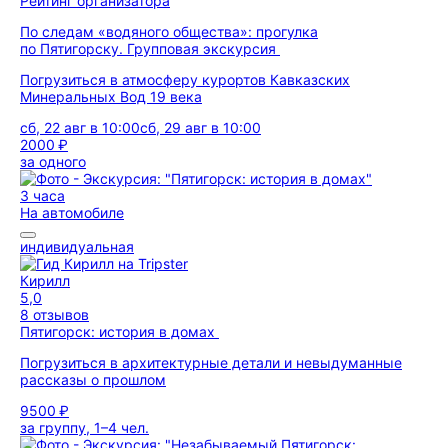
Рейтинг организатора
По следам «водяного общества»: прогулка
по Пятигорску. Групповая экскурсия
Погрузиться в атмосферу курортов Кавказских
Минеральных Вод 19 века
сб, 22 авг в 10:00
сб, 29 авг в 10:00
2000 ₽
за одного
3 часа
На автомобиле
индивидуальная
Кирилл
5,0
8 отзывов
Пятигорск: история в домах
Погрузиться в архитектурные детали и невыдуманные
рассказы о прошлом
9500 ₽
за группу, 1–4 чел.