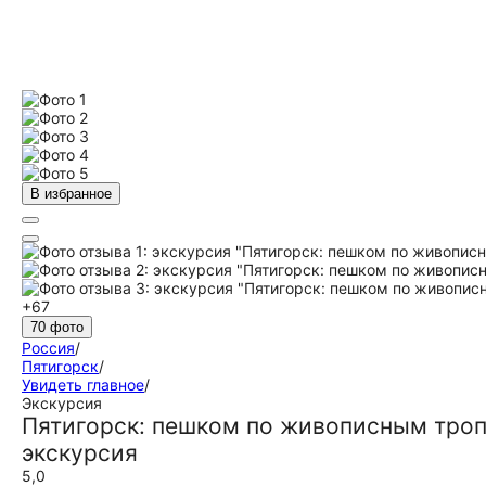
В избранное
+67
70 фото
Россия
/
Пятигорск
/
Увидеть главное
/
Экскурсия
Пятигорск: пешком по живописным троп
экскурсия
5,0