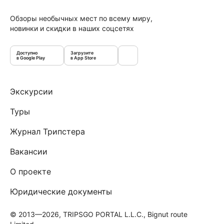
Обзоры необычных мест по всему миру,
новинки и скидки в наших соцсетях
Доступно
Загрузите
в Google Play
в App Store
Экскурсии
Туры
Журнал Трипстера
Вакансии
О проекте
Юридические документы
© 2013—2026, TRIPSGO PORTAL L.L.C., Bignut route