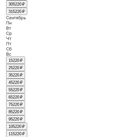
30
5220 ₽
31
5220 ₽
Сентябрь
Пн
Вт
Ср
Чт
Пт
Сб
Вс
1
5220 ₽
2
5220 ₽
3
5220 ₽
4
5220 ₽
5
5220 ₽
6
5220 ₽
7
5220 ₽
8
5220 ₽
9
5220 ₽
10
5220 ₽
11
5220 ₽