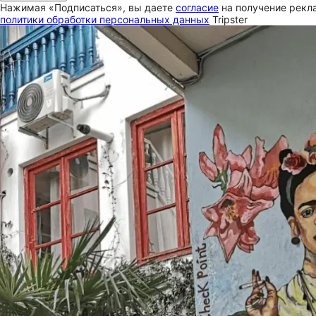
Нажимая «Подписаться», вы даете
согласие
на получение рекла
политики обработки персональных данных
Tripster