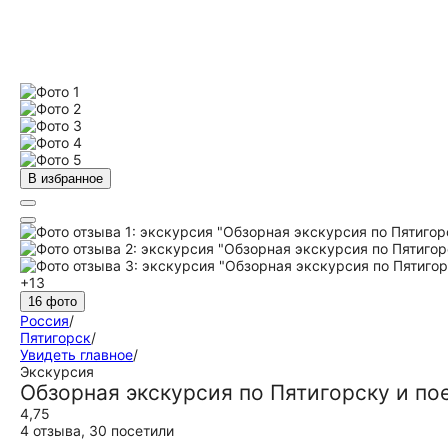
В избранное
+13
16 фото
Россия
/
Пятигорск
/
Увидеть главное
/
Экскурсия
Обзорная экскурсия по Пятигорску и по
4,75
4 отзыва
,
30 посетили