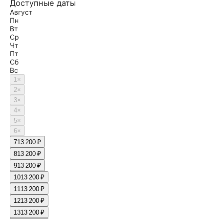
Доступные даты
Август
Пн
Вт
Ср
Чт
Пт
Сб
Вс
1
×
2
×
3
×
4
×
5
×
6
×
7
13 200 ₽
8
13 200 ₽
9
13 200 ₽
10
13 200 ₽
11
13 200 ₽
12
13 200 ₽
13
13 200 ₽