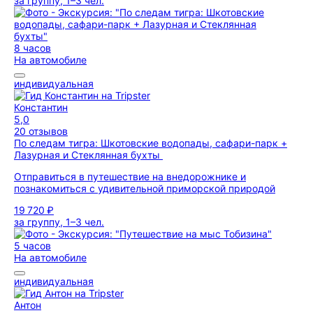
за группу, 1–3 чел.
8 часов
На автомобиле
индивидуальная
Константин
5,0
20 отзывов
По следам тигра: Шкотовские водопады, сафари-парк +
Лазурная и Стеклянная бухты
Отправиться в путешествие на внедорожнике и
познакомиться с удивительной приморской природой
19 720 ₽
за группу, 1–3 чел.
5 часов
На автомобиле
индивидуальная
Антон