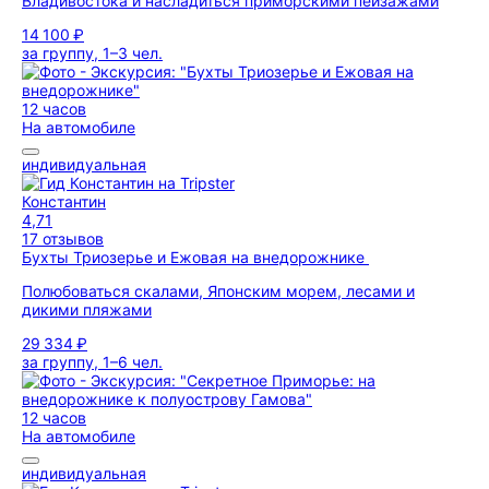
Владивостока и насладиться приморскими пейзажами
14 100 ₽
за группу, 1–3 чел.
12 часов
На автомобиле
индивидуальная
Константин
4,71
17 отзывов
Бухты Триозерье и Ежовая на внедорожнике
Полюбоваться скалами, Японским морем, лесами и
дикими пляжами
29 334 ₽
за группу, 1–6 чел.
12 часов
На автомобиле
индивидуальная