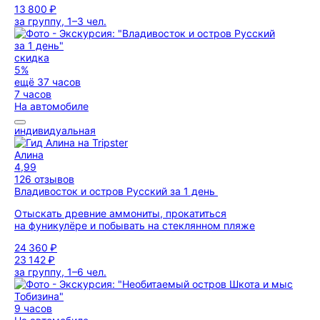
13 800 ₽
за группу, 1–3 чел.
скидка
5%
ещё 37 часов
7 часов
На автомобиле
индивидуальная
Алина
4,99
126 отзывов
Владивосток и остров Русский за 1 день
Отыскать древние аммониты, прокатиться
на фуникулёре и побывать на стеклянном пляже
24 360 ₽
23 142 ₽
за группу, 1–6 чел.
9 часов