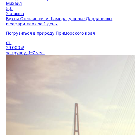
Михаил
5,0
2 отзыва
Бухты Стеклянная и Шамора, ущелье Дарданеллы
и сафари-парк за 1 день
Погрузиться в природу Приморского края
от
29 000 ₽
за группу, 1–7 чел.