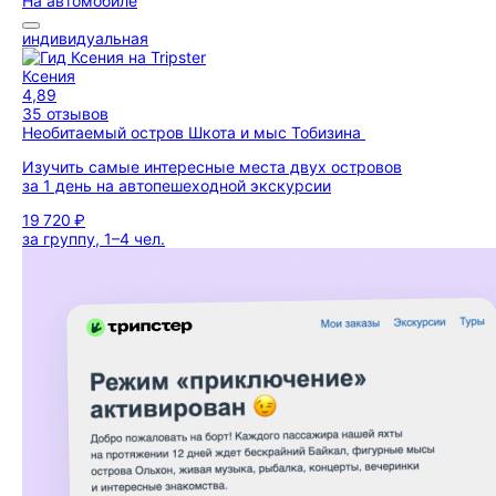
На автомобиле
индивидуальная
Ксения
4,89
35 отзывов
Необитаемый остров Шкота и мыс Тобизина
Изучить самые интересные места двух островов
за 1 день на автопешеходной экскурсии
19 720 ₽
за группу, 1–4 чел.