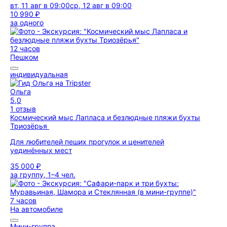
вт, 11 авг в 09:00
ср, 12 авг в 09:00
10 990 ₽
за одного
12 часов
Пешком
индивидуальная
Ольга
5,0
1 отзыв
Космический мыс Лапласа и безлюдные пляжи бухты
Триозёрья
Для любителей пеших прогулок и ценителей
уединённых мест
35 000 ₽
за группу, 1–4 чел.
7 часов
На автомобиле
Мини-группа