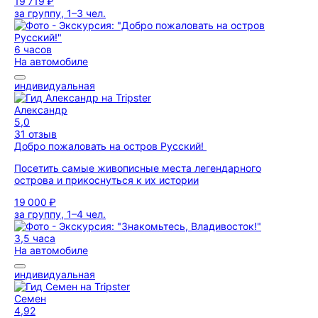
19 719 ₽
за группу, 1–3 чел.
6 часов
На автомобиле
индивидуальная
Александр
5,0
31 отзыв
Добро пожаловать на остров Русский!
Посетить самые живописные места легендарного
острова и прикоснуться к их истории
19 000 ₽
за группу, 1–4 чел.
3,5 часа
На автомобиле
индивидуальная
Семен
4,92