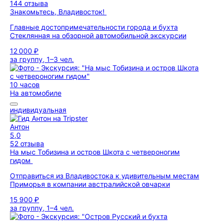
144 отзыва
Знакомьтесь, Владивосток!
Главные достопримечательности города и бухта
Стеклянная на обзорной автомобильной экскурсии
12 000 ₽
за группу, 1–3 чел.
10 часов
На автомобиле
индивидуальная
Антон
5,0
52 отзыва
На мыс Тобизина и остров Шкота с четвероногим
гидом
Отправиться из Владивостока к удивительным местам
Приморья в компании австралийской овчарки
15 900 ₽
за группу, 1–4 чел.