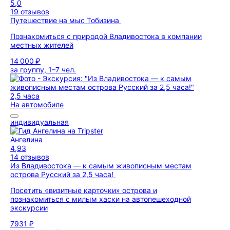
5,0
19 отзывов
Путешествие на мыс Тобизина
Познакомиться с природой Владивостока в компании
местных жителей
14 000 ₽
за группу, 1–7 чел.
2,5 часа
На автомобиле
индивидуальная
Ангелина
4,93
14 отзывов
Из Владивостока — к самым живописным местам
острова Русский за 2,5 часа!
Посетить «визитные карточки» острова и
познакомиться с милым хаски на автопешеходной
экскурсии
7931 ₽