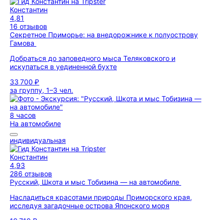
Константин
4,81
16 отзывов
Секретное Приморье: на внедорожнике к полуострову
Гамова
Добраться до заповедного мыса Теляковского и
искупаться в уединенной бухте
33 700 ₽
за группу, 1–3 чел.
8 часов
На автомобиле
индивидуальная
Константин
4,93
286 отзывов
Русский, Шкота и мыс Тобизина — на автомобиле
Насладиться красотами природы Приморского края,
исследуя загадочные острова Японского моря