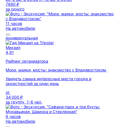
7990 ₽
за одного
11 часов
На автомобиле
индивидуальная
Михаил
4,91
Рейтинг организатора
Море, маяки, мосты: знакомство с Владивостоком
Увидеть самые интересные места города и
окрестностей за один день
от
34 000 ₽
за группу, 1–6 чел.
6 часов
На автомобиле