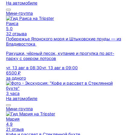
На автомобиле
Мини-группа
Раиса
5,0
32 отзыва
Побережье Японского моря и Штыковские пруды — из
Владивостока
Ракушки, чёрный песок, купание и прогулка по арт-
парку с озером лотосов
чт, 13 авг в 08:30
чт, 13 авг в 09:00
6500 ₽
за одного
3 часа
На автомобиле
Мини-группа
Мария
4,9
21 отзыв
Кофе и рассвет в Стеклянной бухте