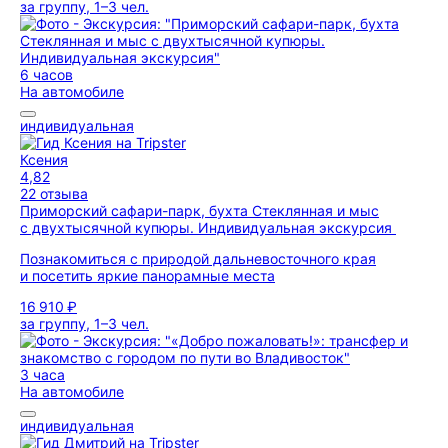
за группу, 1–3 чел.
6 часов
На автомобиле
индивидуальная
Ксения
4,82
22 отзыва
Приморский сафари-парк, бухта Стеклянная и мыс
с двухтысячной купюры. Индивидуальная экскурсия
Познакомиться с природой дальневосточного края
и посетить яркие панорамные места
16 910 ₽
за группу, 1–3 чел.
3 часа
На автомобиле
индивидуальная