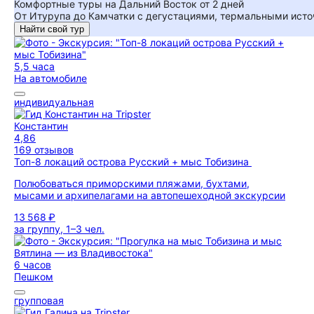
Комфортные туры на Дальний Восток от 2 дней
От Итурупа до Камчатки с дегустациями, термальными исто
Найти свой тур
5,5 часа
На автомобиле
индивидуальная
Константин
4,86
169 отзывов
Топ-8 локаций острова Русский + мыс Тобизина
Полюбоваться приморскими пляжами, бухтами,
мысами и архипелагами на автопешеходной экскурсии
13 568 ₽
за группу, 1–3 чел.
6 часов
Пешком
групповая