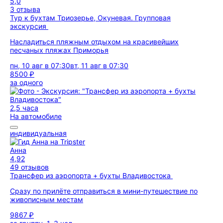
5,0
3 отзыва
Тур к бухтам Триозерье, Окуневая. Групповая
экскурсия
Насладиться пляжным отдыхом на красивейших
песчаных пляжах Приморья
пн, 10 авг в 07:30
вт, 11 авг в 07:30
8500 ₽
за одного
2,5 часа
На автомобиле
индивидуальная
Анна
4,92
49 отзывов
Трансфер из аэропорта + бухты Владивостока
Сразу по прилёте отправиться в мини-путешествие по
живописным местам
9867 ₽