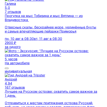
Галина
5,0
7 отзывов
Прогулка на мыс Тобизина и мыс Вятлина — из
Владивостока
Отвесные скалы, бескрайнее море, уединённые бухты
и самые впечатляющие пейзажи Приморья
пн, 10 авг в 08:30
вт, 11 авг в 08:30
2900 ₽
за одного
5 часов
На автомобиле
индивидуальная
Андрей
4,94
167 отзывов
Лучшее на Русском острове: охватить самое важное за
1 день
Отправиться к местам притяжения острова Русский,
побывать на краю земли и сделать потрясающие фото