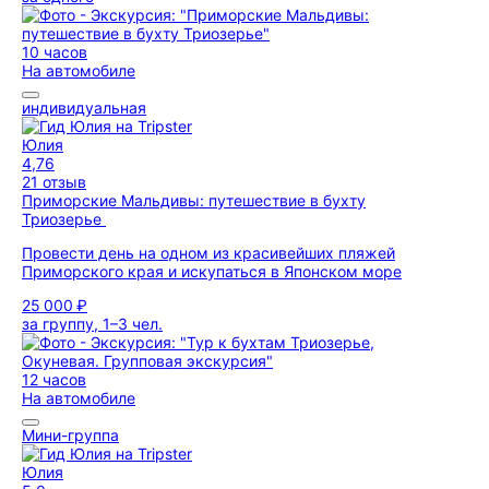
10 часов
На автомобиле
индивидуальная
Юлия
4,76
21 отзыв
Приморские Мальдивы: путешествие в бухту
Триозерье
Провести день на одном из красивейших пляжей
Приморского края и искупаться в Японском море
25 000 ₽
за группу, 1–3 чел.
12 часов
На автомобиле
Мини-группа
Юлия