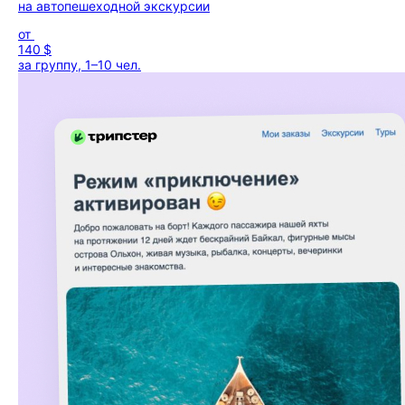
на автопешеходной экскурсии
от
140 $
за группу, 1–10 чел.