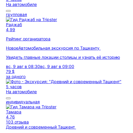
На автомобиле
групповая
Раджаб
4,99
Рейтинг организатора
Новое
Автомобильная экскурсия по Ташкенту
Увидеть главные локации столицы и узнать её историю
вс, 9 авг в 08:30
вс, 9 авг в 09:00
79 $
за одного
5 часов
На автомобиле
индивидуальная
Тамара
4,76
103 отзыва
Древний и современный Ташкент