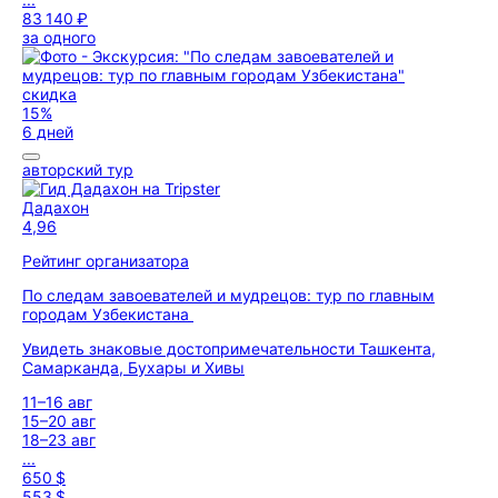
83 140 ₽
за одного
скидка
15%
6 дней
авторский тур
Дадахон
4,96
Рейтинг организатора
По следам завоевателей и мудрецов: тур по главным
городам Узбекистана
Увидеть знаковые достопримечательности Ташкента,
Самарканда, Бухары и Хивы
11–16 авг
15–20 авг
18–23 авг
...
650 $
553 $