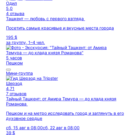
Одил
5,0
4 отзыва
Ташкент — любовь с первого взгляда
Посетить самые красивые и вкусные места города
195 $
за группу, 1–4 чел.
5 часов
Пешком
Мини-группа
Шерзод
4,71
7 отзывов
Тайный Ташкент: от Амира Темура — до клада князя
Романова
Пешком и на метро исследовать город и заглянуть в его
духовное сердце
сб, 15 авг в 08:00
сб, 22 авг в 08:00
39 $