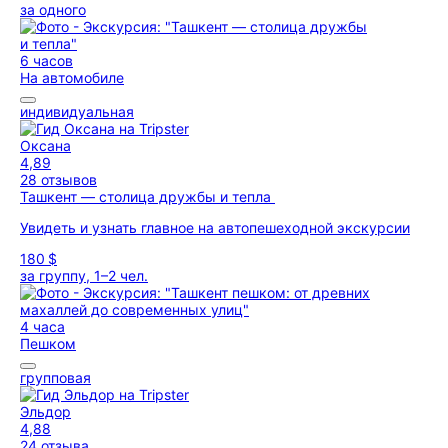
за одного
6 часов
На автомобиле
индивидуальная
Оксана
4,89
28 отзывов
Ташкент — столица дружбы и тепла
Увидеть и узнать главное на автопешеходной экскурсии
180 $
за группу, 1–2 чел.
4 часа
Пешком
групповая
Эльдор
4,88
24 отзыва