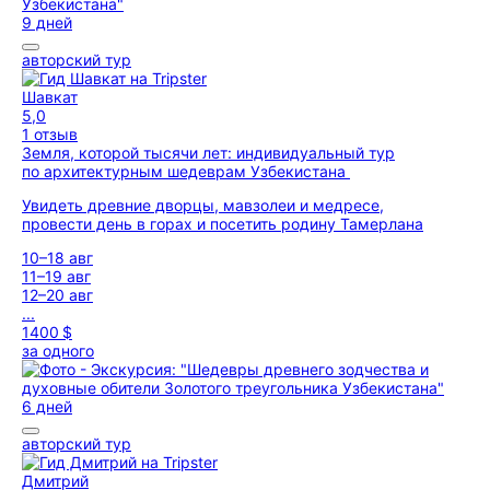
9 дней
авторский тур
Шавкат
5,0
1 отзыв
Земля, которой тысячи лет: индивидуальный тур
по архитектурным шедеврам Узбекистана
Увидеть древние дворцы, мавзолеи и медресе,
провести день в горах и посетить родину Тамерлана
10–18 авг
11–19 авг
12–20 авг
...
1400 $
за одного
6 дней
авторский тур
Дмитрий