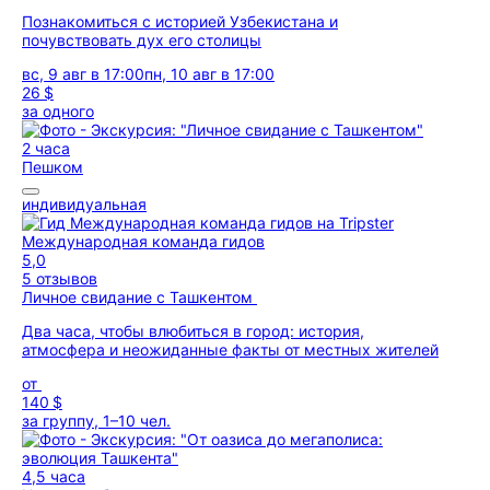
Познакомиться с историей Узбекистана и
почувствовать дух его столицы
вс, 9 авг в 17:00
пн, 10 авг в 17:00
26 $
за одного
2 часа
Пешком
индивидуальная
Международная команда гидов
5,0
5 отзывов
Личное свидание с Ташкентом
Два часа, чтобы влюбиться в город: история,
атмосфера и неожиданные факты от местных жителей
от
140 $
за группу, 1–10 чел.
4,5 часа