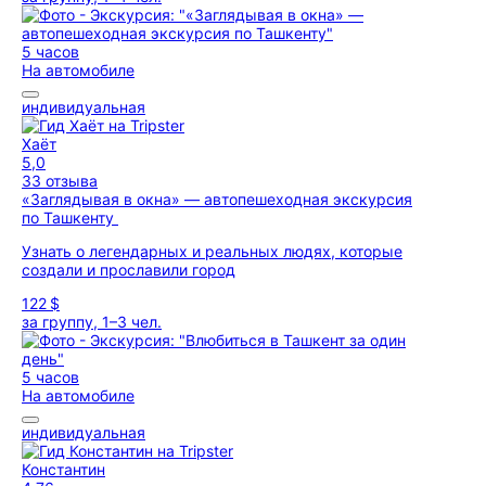
5 часов
На автомобиле
индивидуальная
Хаёт
5,0
33 отзыва
«Заглядывая в окна» — автопешеходная экскурсия
по Ташкенту
Узнать о легендарных и реальных людях, которые
создали и прославили город
122 $
за группу, 1–3 чел.
5 часов
На автомобиле
индивидуальная
Константин