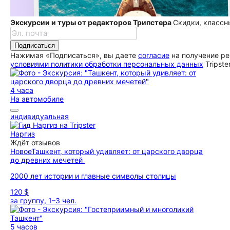
Экскурсии и туры от редакторов Трипстера
Скидки, классн
Подписаться
Нажимая «Подписаться», вы даете
согласие
на получение ре
условиями политики обработки персональных данных
Tripste
4 часа
На автомобиле
индивидуальная
Наргиз
Ждёт отзывов
Новое
Ташкент, который удивляет: от царского дворца
до древних мечетей
2000 лет истории и главные символы столицы
120 $
за группу, 1–3 чел.
5 часов