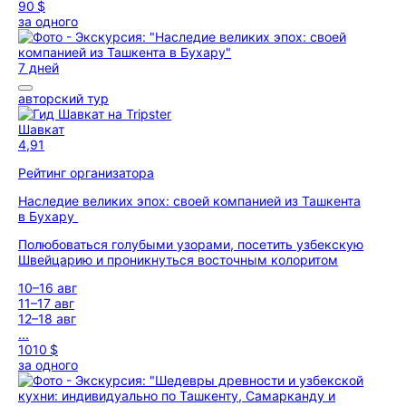
90 $
за одного
7 дней
авторский тур
Шавкат
4,91
Рейтинг организатора
Наследие великих эпох: своей компанией из Ташкента
в Бухару
Полюбоваться голубыми узорами, посетить узбекскую
Швейцарию и проникнуться восточным колоритом
10–16 авг
11–17 авг
12–18 авг
...
1010 $
за одного