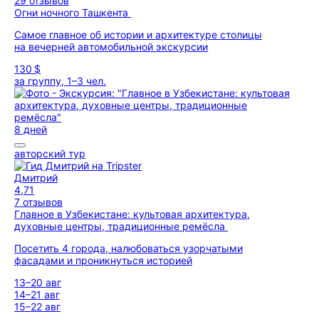
29 отзывов
Огни ночного Ташкента
Самое главное об истории и архитектуре столицы
на вечерней автомобильной экскурсии
130 $
за группу, 1–3 чел.
8 дней
авторский тур
Дмитрий
4,71
7 отзывов
Главное в Узбекистане: культовая архитектура,
духовные центры, традиционные ремёсла
Посетить 4 города, налюбоваться узорчатыми
фасадами и проникнуться историей
13–20 авг
14–21 авг
15–22 авг
...