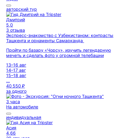
авторский тур
Дмитрий
5,0
3 отзыва
Экспресс-знакомство с Узбекистаном: контрасты
Ташкента и орнаменты Самарканда
Пройти по базару «Чорсу», изучить легендарную
мечеть и сделать фото у огромной телебашни
13–16 авг
14–17 авг
15–18 авг
...
40 550 ₽
за одного
3 часа
На автомобиле
индивидуальная
Асия
4,66