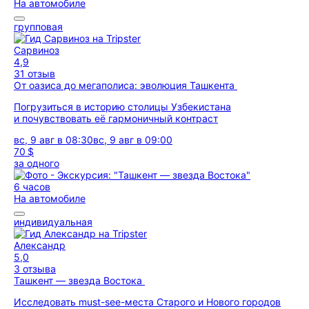
На автомобиле
групповая
Сарвиноз
4,9
31 отзыв
От оазиса до мегаполиса: эволюция Ташкента
Погрузиться в историю столицы Узбекистана
и почувствовать её гармоничный контраст
вс, 9 авг в 08:30
вс, 9 авг в 09:00
70 $
за одного
6 часов
На автомобиле
индивидуальная
Александр
5,0
3 отзыва
Ташкент — звезда Востока
Исследовать must-see-места Старого и Нового городов