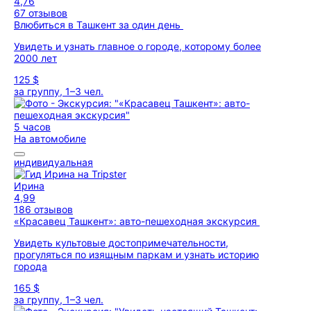
4,76
67 отзывов
Влюбиться в Ташкент за один день
Увидеть и узнать главное о городе, которому более
2000 лет
125 $
за группу, 1–3 чел.
5 часов
На автомобиле
индивидуальная
Ирина
4,99
186 отзывов
«Красавец Ташкент»: авто-пешеходная экскурсия
Увидеть культовые достопримечательности,
прогуляться по изящным паркам и узнать историю
города
165 $
за группу, 1–3 чел.