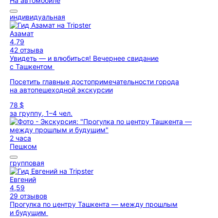
На автомобиле
индивидуальная
Азамат
4,79
42 отзыва
Увидеть — и влюбиться! Вечернее свидание
с Ташкентом
Посетить главные достопримечательности города
на автопешеходной экскурсии
78 $
за группу, 1–4 чел.
2 часа
Пешком
групповая
Евгений
4,59
29 отзывов
Прогулка по центру Ташкента — между прошлым
и будущим