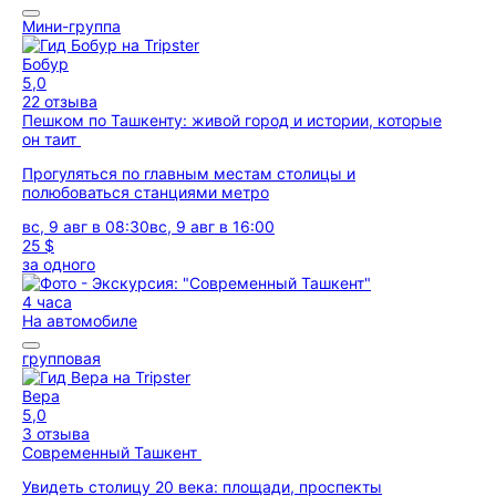
Мини-группа
Бобур
5,0
22 отзыва
Пешком по Ташкенту: живой город и истории, которые
он таит
Прогуляться по главным местам столицы и
полюбоваться станциями метро
вс, 9 авг в 08:30
вс, 9 авг в 16:00
25 $
за одного
4 часа
На автомобиле
групповая
Вера
5,0
3 отзыва
Современный Ташкент
Увидеть столицу 20 века: площади, проспекты