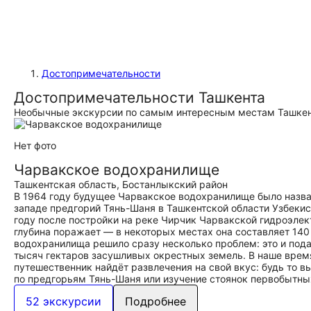
Достопримечательности
Достопримечательности Ташкента
Необычные экскурсии по самым интересным местам Ташкен
Нет фото
Чарвакское водохранилище
Ташкентская область, Бостанлыкский район
В 1964 году будущее Чарвакское водохранилище было назва
западе предгорий Тянь-Шаня в Ташкентской области Узбекис
году после постройки на реке Чирчик Чарвакской гидроэлек
глубина поражает — в некоторых местах она составляет 140
водохранилища решило сразу несколько проблем: это и под
тысяч гектаров засушливых окрестных земель. В наше вре
путешественник найдёт развлечения на свой вкус: будь то в
по предгорьям Тянь-Шаня или изучение стоянок первобытны
52 экскурсии
Подробнее