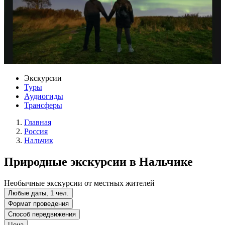
Экскурсии
Туры
Аудиогиды
Трансферы
Главная
Россия
Нальчик
Природные экскурсии в Нальчике
Необычные экскурсии от местных жителей
Любые даты, 1 чел.
Формат проведения
Способ передвижения
Цена