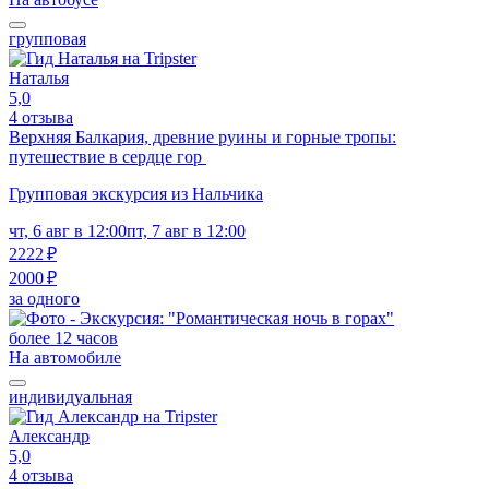
групповая
Наталья
5,0
4 отзыва
Верхняя Балкария, древние руины и горные тропы:
путешествие в сердце гор
Групповая экскурсия из Нальчика
чт, 6 авг в 12:00
пт, 7 авг в 12:00
2222 ₽
2000 ₽
за одного
более 12 часов
На автомобиле
индивидуальная
Александр
5,0
4 отзыва