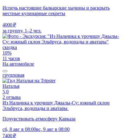
Испечь настоящие балкарские хычины и раскрыть
местные кулинарные секреты
4000 ₽
за группу, 1–2 чел.
скидка
10%
11 часов
На автомобиле
групповая
Наталья
5,0
2 отзыва
Из Нальчика к урочищу Джылы-Су: южный склон
Эльбруса, водопады и аватары
Почувствовать атмосферу Кавказа
сб, 8 авг в 08:00
вс, 9 авг в 08:00
7400 ₽