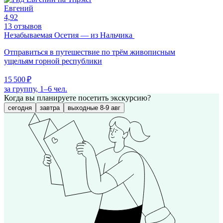
Евгений
4,92
13 отзывов
Незабываемая Осетия — из Нальчика
Отправиться в путешествие по трём живописным
ущельям горной республики
15 500 ₽
за группу, 1–6 чел.
Когда вы планируете посетить экскурсию?
сегодня
завтра
выходные 8-9 авг