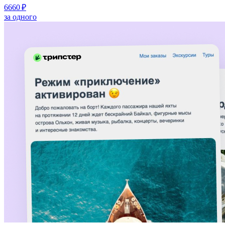
6660 ₽
за одного