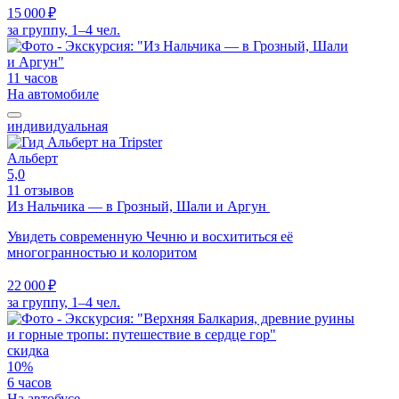
15 000 ₽
за группу, 1–4 чел.
11 часов
На автомобиле
индивидуальная
Альберт
5,0
11 отзывов
Из Нальчика — в Грозный, Шали и Аргун
Увидеть современную Чечню и восхититься её
многогранностью и колоритом
22 000 ₽
за группу, 1–4 чел.
скидка
10%
6 часов
На автобусе