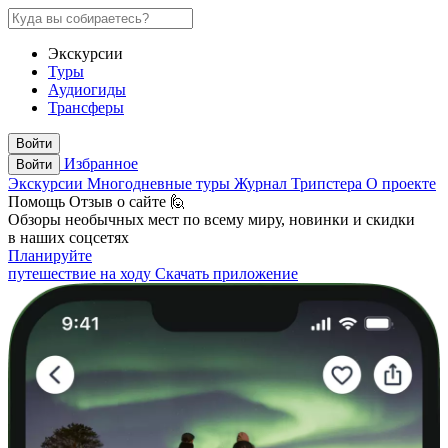
Экскурсии
Туры
Аудиогиды
Трансферы
Войти
Избранное
Войти
Экскурсии
Многодневные туры
Журнал Трипстера
О проекте
Помощь
Отзыв о сайте 🙋
Обзоры необычных мест по всему миру, новинки и скидки
в наших соцсетях
Планируйте
путешествие на ходу
Скачать приложение