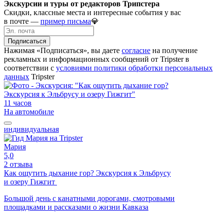
Экскурсии и туры от редакторов Трипстера
Скидки, классные места и интересные события у вас
в почте —
пример письма
💎
Подписаться
Нажимая «Подписаться», вы даете
согласие
на получение
рекламных и информационных сообщений от Tripster в
соответствии c
условиями политики обработки персональных
данных
Tripster
11 часов
На автомобиле
индивидуальная
Мария
5,0
2 отзыва
Как ощутить дыхание гор? Экскурсия к Эльбрусу
и озеру Гижгит
Большой день с канатными дорогами, смотровыми
площадками и рассказами о жизни Кавказа