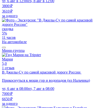
чт, 6 авг в 12:00
сб, 8 авг в 12:00
3800 ₽
3610 ₽
за одного
скидка
5%
11 часов
На автомобиле
Мини-группа
Мария
5,0
1 отзыв
В Джилы-Су по самой красивой дороге России
Прикоснуться к мощи гор и водопадов (из Нальчика)
чт, 6 авг в 08:00
пт, 7 авг в 08:00
7000 ₽
6650 ₽
за одного