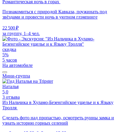
Романтическая ночь в горах
Познакомиться с природой Кавказа, поужинать под
звёздами и провести ночь в уютном глэмпинге
22 500 ₽
за группу, 1–4 чел.
скидка
5%
5 часов
На автомобиле
Мини-группа
Наталья
5,0
3 отзыва
Из Нальчика в Хуламо-Безенгийское ущелье и к Языку
Тролля
Сделать фото над пропастью, осмотреть руины замка и
узнать историю горных селений