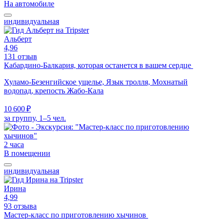
На автомобиле
индивидуальная
Альберт
4,96
131 отзыв
Кабардино-Балкария, которая останется в вашем сердце
Хуламо-Безенгийское ущелье, Язык тролля, Мохнатый
водопад, крепость Жабо-Кала
10 600 ₽
за группу, 1–5 чел.
2 часа
В помещении
индивидуальная
Ирина
4,99
93 отзыва
Мастер-класс по приготовлению хычинов