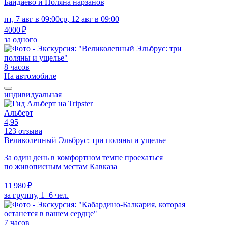
Байдаево и Поляна нарзанов
пт, 7 авг в 09:00
ср, 12 авг в 09:00
4000 ₽
за одного
8 часов
На автомобиле
индивидуальная
Альберт
4,95
123 отзыва
Великолепный Эльбрус: три поляны и ущелье
За один день в комфортном темпе проехаться
по живописным местам Кавказа
11 980 ₽
за группу, 1–6 чел.
7 часов