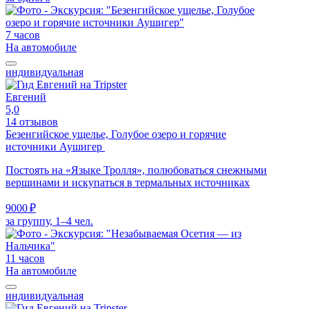
7 часов
На автомобиле
индивидуальная
Евгений
5,0
14 отзывов
Безенгийское ущелье, Голубое озеро и горячие
источники Аушигер
Постоять на «Языке Тролля», полюбоваться снежными
вершинами и искупаться в термальных источниках
9000 ₽
за группу, 1–4 чел.
11 часов
На автомобиле
индивидуальная