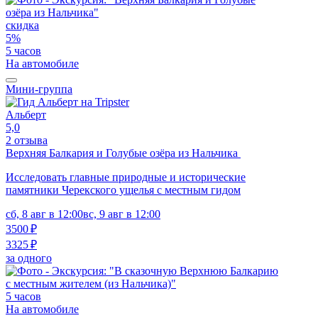
скидка
5%
5 часов
На автомобиле
Мини-группа
Альберт
5,0
2 отзыва
Верхняя Балкария и Голубые озёра из Нальчика
Исследовать главные природные и исторические
памятники Черекского ущелья с местным гидом
сб, 8 авг в 12:00
вс, 9 авг в 12:00
3500 ₽
3325 ₽
за одного
5 часов
На автомобиле