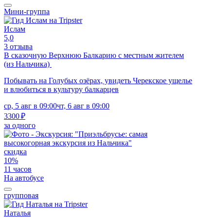
Мини-группа
Ислам
5,0
3 отзыва
В сказочную Верхнюю Балкарию с местным жителем
(из Нальчика)
Побывать на Голубых озёрах, увидеть Черекское ущелье
и влюбиться в культуру балкарцев
ср, 5 авг в 09:00
чт, 6 авг в 09:00
3300 ₽
за одного
скидка
10%
11 часов
На автобусе
групповая
Наталья