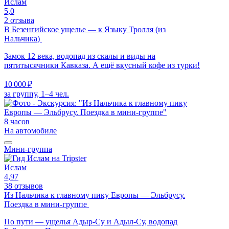
Ислам
5,0
2 отзыва
В Безенгийское ущелье — к Языку Тролля (из
Нальчика)
Замок 12 века, водопад из скалы и виды на
пятитысячники Кавказа. А ещё вкусный кофе из турки!
10 000 ₽
за группу, 1–4 чел.
8 часов
На автомобиле
Мини-группа
Ислам
4,97
38 отзывов
Из Нальчика к главному пику Европы — Эльбрусу.
Поездка в мини-группе
По пути — ущелья Адыр-Су и Адыл-Су, водопад