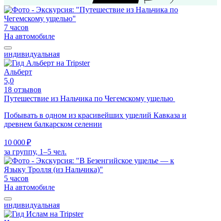
7 часов
На автомобиле
индивидуальная
Альберт
5,0
18 отзывов
Путешествие из Нальчика по Чегемскому ущелью
Побывать в одном из красивейших ущелий Кавказа и
древнем балкарском селении
10 000 ₽
за группу, 1–5 чел.
5 часов
На автомобиле
индивидуальная