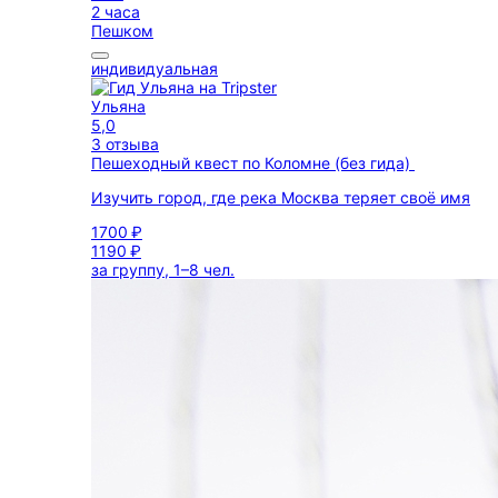
2 часа
Пешком
индивидуальная
Ульяна
5,0
3 отзыва
Пешеходный квест по Коломне (без гида)
Изучить город, где река Москва теряет своё имя
1700 ₽
1190 ₽
за группу, 1–8 чел.