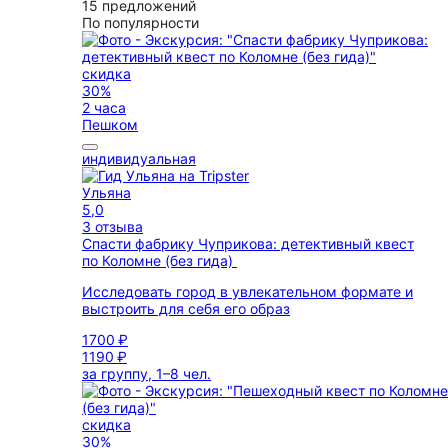
15 предложений
По популярности
скидка
30%
2 часа
Пешком
индивидуальная
Ульяна
5,0
3 отзыва
Спасти фабрику Чуприкова: детективный квест
по Коломне (без гида)
Исследовать город в увлекательном формате и
выстроить для себя его образ
1700 ₽
1190 ₽
за группу, 1–8 чел.
скидка
30%