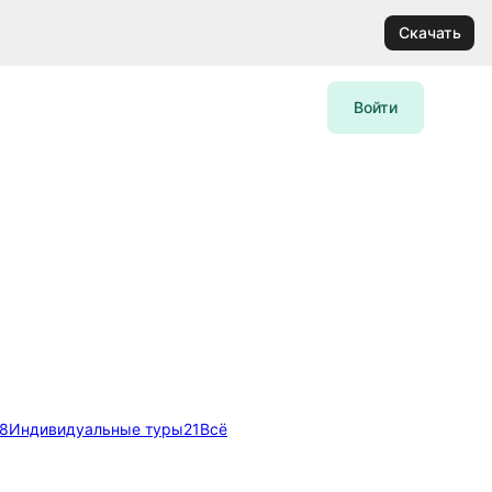
Скачать
Войти
8
Индивидуальные туры
21
Всё