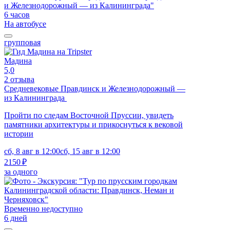
6 часов
На автобусе
групповая
Мадина
5,0
2 отзыва
Средневековые Правдинск и Железнодорожный —
из Калининграда
Пройти по следам Восточной Пруссии, увидеть
памятники архитектуры и прикоснуться к вековой
истории
сб, 8 авг в 12:00
сб, 15 авг в 12:00
2150 ₽
за одного
Временно недоступно
6 дней