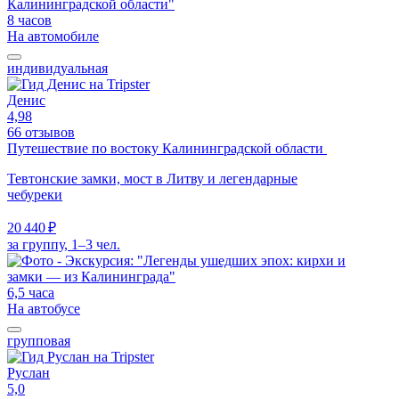
8 часов
На автомобиле
индивидуальная
Денис
4,98
66 отзывов
Путешествие по востоку Калининградской области
Тевтонские замки, мост в Литву и легендарные
чебуреки
20 440 ₽
за группу, 1–3 чел.
6,5 часа
На автобусе
групповая
Руслан
5,0