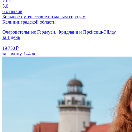
Инга
5,0
6 отзывов
Большое путешествие по малым городам
Калининградской области
Очаровательные Гердауэн, Фридланд и Прейсиш-Эйлау
за 1 день
19 750 ₽
за группу, 1–4 чел.