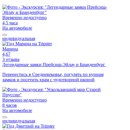
Временно недоступно
4,5 часа
На автомобиле
индивидуальная
Марина
4,67
3 отзыва
Легендарные замки Прейсиш-Эйлау и Бранденбург
Перенестись в Средневековье, погулять по руинам
замков и посетить храм с чудотворной иконой
Временно недоступно
8 часов
На автомобиле
индивидуальная