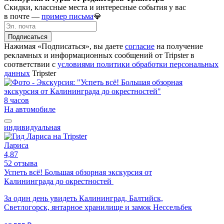
Скидки, классные места и интересные события у вас
в почте —
пример письма
💎
Подписаться
Нажимая «Подписаться», вы даете
согласие
на получение
рекламных и информационных сообщений от Tripster в
соответствии c
условиями политики обработки персональных
данных
Tripster
8 часов
На автомобиле
индивидуальная
Лариса
4,87
52 отзыва
Успеть всё! Большая обзорная экскурсия от
Калининграда до окрестностей
За один день увидеть Калининград, Балтийск,
Светлогорск, янтарное хранилище и замок Нессельбек