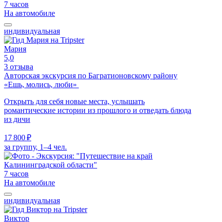
7 часов
На автомобиле
индивидуальная
Мария
5,0
3 отзыва
Авторская экскурсия по Багратионовскому району
«Ешь, молись, люби»
Открыть для себя новые места, услышать
романтические истории из прошлого и отведать блюда
из дичи
17 800 ₽
за группу, 1–4 чел.
7 часов
На автомобиле
индивидуальная
Виктор