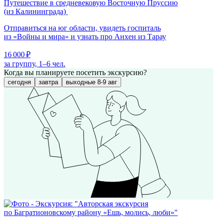
Путешествие в средневековую Восточную Пруссию
(из Калининграда)
Отправиться на юг области, увидеть госпиталь
из «Войны и мира» и узнать про Анхен из Тарау
16 000 ₽
за группу, 1–6 чел.
Когда вы планируете посетить экскурсию?
сегодня
завтра
выходные 8-9 авг