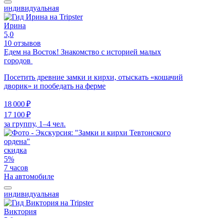
индивидуальная
Ирина
5,0
10 отзывов
Едем на Восток! Знакомство с историей малых
городов
Посетить древние замки и кирхи, отыскать «кошачий
дворик» и пообедать на ферме
18 000 ₽
17 100 ₽
за группу, 1–4 чел.
скидка
5%
7 часов
На автомобиле
индивидуальная
Виктория