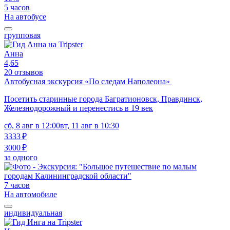
5 часов
На автобусе
групповая
Анна
4,65
20 отзывов
Автобусная экскурсия «По следам Наполеона»
Посетить старинные города Багратионовск, Правдинск,
Железнодорожный и перенестись в 19 век
сб, 8 авг в 12:00
вт, 11 авг в 10:30
3333 ₽
3000 ₽
за одного
7 часов
На автомобиле
индивидуальная