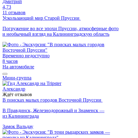
Дмитрий
4,73
11 отзывов
Ускользающий мир Старой Пруссии
Погружение во все эпохи Пруссии, атмосферные фото
и необычный взгляд на Калининградскую область
Временно недоступно
8 часов
На автомобиле
Мини-группа
Александр
Ждёт отзывов
В поисках малых городов Восточной Пруссии
В Правдинск, Железнодорожный и Знаменск —
из Калининграда
Замок Вальдау