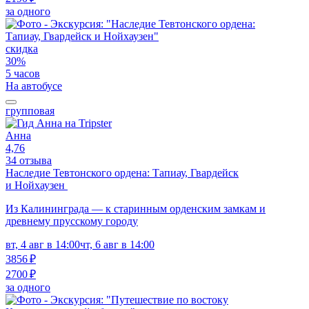
за одного
скидка
30%
5 часов
На автобусе
групповая
Анна
4,76
34 отзыва
Наследие Тевтонского ордена: Тапиау, Гвардейск
и Нойхаузен
Из Калининграда — к старинным орденским замкам и
древнему прусскому городу
вт, 4 авг в 14:00
чт, 6 авг в 14:00
3856 ₽
2700 ₽
за одного