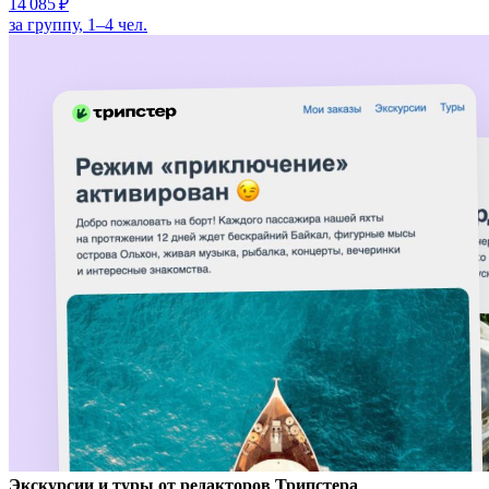
14 085 ₽
за группу, 1–4 чел.
Экскурсии и туры от редакторов Трипстера