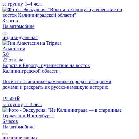
за группу, 1–4 чел.
8 часов
На автомобиле
индивидуальная
Анастасия
5,0
22 отзыва
Ворота в Европу: путешествие на восток
Калининградской области
Посетить старинные камерные города с изящными
домами и раскрыть их русско-немецкую историю
19 500 ₽
за группу, 1–3 чел.
6 часов
На автомобиле
индивидуальная