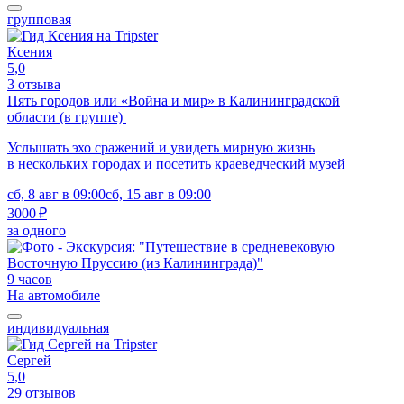
групповая
Ксения
5,0
3 отзыва
Пять городов или «Война и мир» в Калининградской
области (в группе)
Услышать эхо сражений и увидеть мирную жизнь
в нескольких городах и посетить краеведческий музей
сб, 8 авг в 09:00
сб, 15 авг в 09:00
3000 ₽
за одного
9 часов
На автомобиле
индивидуальная
Сергей
5,0
29 отзывов