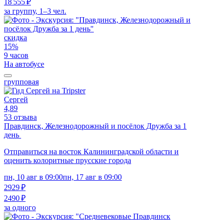
18 555 ₽
за группу, 1–3 чел.
скидка
15%
9 часов
На автобусе
групповая
Сергей
4,89
53 отзыва
Правдинск, Железнодорожный и посёлок Дружба за 1
день
Отправиться на восток Калининградской области и
оценить колоритные прусские города
пн, 10 авг в 09:00
пн, 17 авг в 09:00
2929 ₽
2490 ₽
за одного