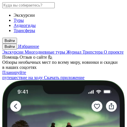
Экскурсии
Туры
Аудиогиды
Трансферы
Войти
Избранное
Войти
Экскурсии
Многодневные туры
Журнал Трипстера
О проекте
Помощь
Отзыв о сайте 🙋
Обзоры необычных мест по всему миру, новинки и скидки
в наших соцсетях
Планируйте
путешествие на ходу
Скачать приложение