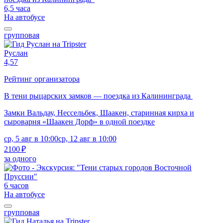
6,5 часа
На автобусе
групповая
Руслан
4,57
Рейтинг организатора
В тени рыцарских замков — поездка из Калининграда
Замки Вальдау, Нессельбек, Шаакен, старинная кирха и
сыроварня «Шаакен Дорф» в одной поездке
ср, 5 авг в 10:00
ср, 12 авг в 10:00
2100 ₽
за одного
6 часов
На автобусе
групповая