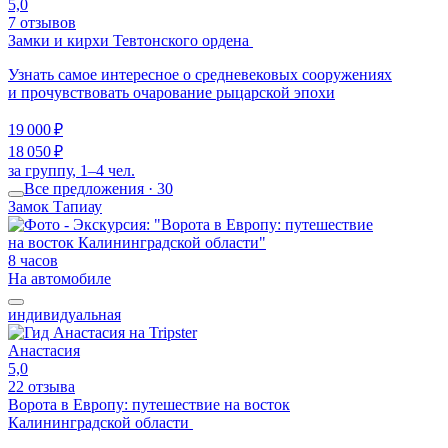
5,0
7 отзывов
Замки и кирхи Тевтонского ордена
Узнать самое интересное о средневековых сооружениях
и прочувствовать очарование рыцарской эпохи
19 000 ₽
18 050 ₽
за группу, 1–4 чел.
Все предложения · 30
Замок Тапиау
8 часов
На автомобиле
индивидуальная
Анастасия
5,0
22 отзыва
Ворота в Европу: путешествие на восток
Калининградской области