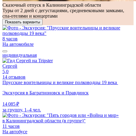
Сказочный отпуск в Калининградской области
Туры от 2 дней с дегустациями, средневековыми замками,
спа-отелями и концертами
Показать варианты
8 часов
На автомобиле
индивидуальная
Сергей
5,0
14 отзывов
Прусские воительницы и великие полководцы 19 века
Экскурсия в Багратионовск и Правдинск
14 085 ₽
за группу, 1–4 чел.
11 часов
На автобусе