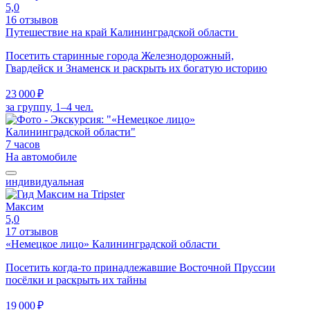
5,0
16 отзывов
Путешествие на край Калининградской области
Посетить старинные города Железнодорожный,
Гвардейск и Знаменск и раскрыть их богатую историю
23 000 ₽
за группу, 1–4 чел.
7 часов
На автомобиле
индивидуальная
Максим
5,0
17 отзывов
«Немецкое лицо» Калининградской области
Посетить когда-то принадлежавшие Восточной Пруссии
посёлки и раскрыть их тайны
19 000 ₽