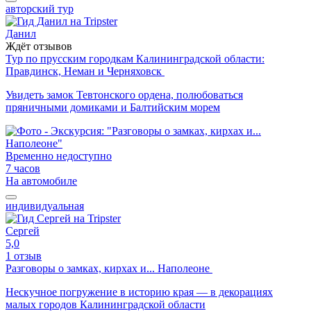
авторский тур
Данил
Ждёт отзывов
Тур по прусским городкам Калининградской области:
Правдинск, Неман и Черняховск
Увидеть замок Тевтонского ордена, полюбоваться
пряничными домиками и Балтийским морем
Временно недоступно
7 часов
На автомобиле
индивидуальная
Сергей
5,0
1 отзыв
Разговоры о замках, кирхах и... Наполеоне
Нескучное погружение в историю края — в декорациях
малых городов Калининградской области