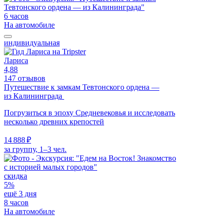
6 часов
На автомобиле
индивидуальная
Лариса
4,88
147 отзывов
Путешествие к замкам Тевтонского ордена —
из Калининграда
Погрузиться в эпоху Средневековья и исследовать
несколько древних крепостей
14 888 ₽
за группу, 1–3 чел.
скидка
5%
ещё 3 дня
8 часов
На автомобиле