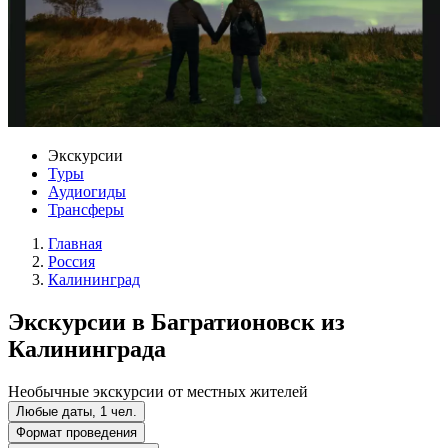
Экскурсии
Туры
Аудиогиды
Трансферы
Главная
Россия
Калининград
Экскурсии в Багратионовск из
Калининграда
Необычные экскурсии от местных жителей
Любые даты, 1 чел.
Формат проведения