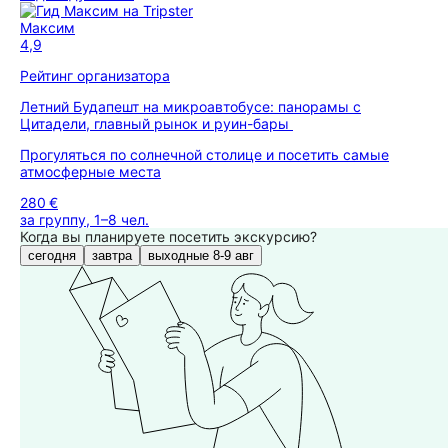
Максим
4,9
Рейтинг организатора
Летний Будапешт на микроавтобусе: панорамы с
Цитадели, главный рынок и руин-бары
Прогуляться по солнечной столице и посетить самые
атмосферные места
280 €
за группу, 1–8 чел.
Когда вы планируете посетить экскурсию?
сегодня
завтра
выходные 8-9 авг