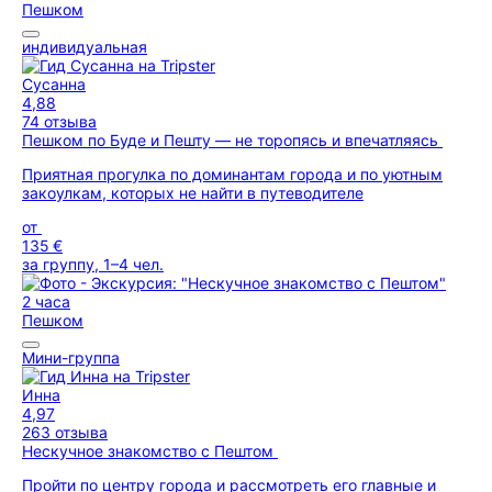
Пешком
индивидуальная
Сусанна
4,88
74 отзыва
Пешком по Буде и Пешту — не торопясь и впечатляясь
Приятная прогулка по доминантам города и по уютным
закоулкам, которых не найти в путеводителе
от
135 €
за группу, 1–4 чел.
2 часа
Пешком
Мини-группа
Инна
4,97
263 отзыва
Нескучное знакомство с Пештом
Пройти по центру города и рассмотреть его главные и