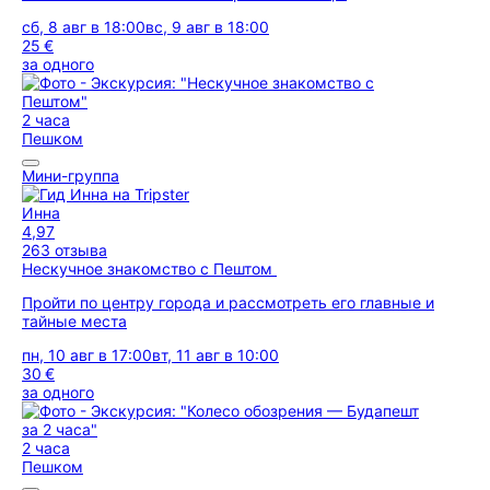
сб, 8 авг в 18:00
вс, 9 авг в 18:00
25 €
за одного
2 часа
Пешком
Мини-группа
Инна
4,97
263 отзыва
Нескучное знакомство с Пештом
Пройти по центру города и рассмотреть его главные и
тайные места
пн, 10 авг в 17:00
вт, 11 авг в 10:00
30 €
за одного
2 часа
Пешком