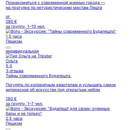
Познакомиться с современной жизнью города —
на прогулке по нетуристическим местам Пешта
от
280 €
за группу, 1–10 чел.
1,5 часа
Пешком
индивидуальная
Ольга
5,0
3 отзыва
Тайны современного Будапешта
Погулять по колоритным кварталам и услышать самое
интересное об искусстве под открытым небом
160 €
за группу, 1–7 чел.
2,5 часа
Пешком