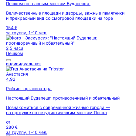
Пешком по главным местам Будапешта
Величественные площади и дворцы, важные памятники
и прекрасный вид со смотровой площадки на горе
154 €
за группу, 1–10 чел.
2,5 часа
Пешком
индивидуальная
Анастасия
4,92
Рейтинг организатора
Настоящий Будапешт, противоречивый и обаятельный
Познакомиться с современной жизнью города —
на прогулке по нетуристическим местам Пешта
от
280 €
за группу, 1–10 чел.