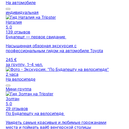
На автомобиле
индивидуальная
Наталия
5,0
139 отзывов
Будапешт — первое свидание
Насыщенная обзорная экскурсия с
профессиональным гидом на автомобиле Toyota
245 €
за группу, 1–4 чел.
2 часа
На велосипеде
Мини-группа
Золтан
5,0
29 отзывов
По Будапешту на велосипеде
Увидеть самые красивые и любимые горожанами
места и поймать вайб венгерской столицы