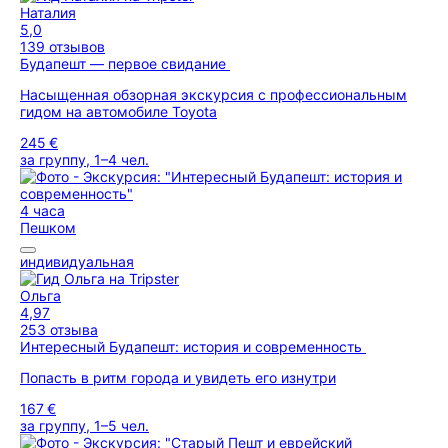
Наталия
5,0
139 отзывов
Будапешт — первое свидание
Насыщенная обзорная экскурсия с профессиональным
гидом на автомобиле Toyota
245 €
за группу, 1–4 чел.
4 часа
Пешком
индивидуальная
Ольга
4,97
253 отзыва
Интересный Будапешт: история и современность
Попасть в ритм города и увидеть его изнутри
167 €
за группу, 1–5 чел.