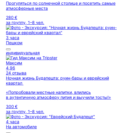
Прогуляться по солнечной столице и посетить самые
атмосферные места
280 €
за группу, 1–8 чел.
3 часа
Пешком
индивидуальная
Максим
4,96
24 отзыва
Ночная жизнь Будапешта: руин-бары и еврейский
квартал
«Попробовали местные напитки, влились
в аутентичную атмосферу пития и выучили тосты!»
300 €
за группу, 1–8 чел.
4 часа
На автомобиле