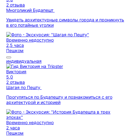
2 отзыва
Многоликий Будапешт
Увидеть архитектурные символы города и проникнуть
в его потайные уголки
Временно недоступно
2,5 часа
Пешком
индивидуальная
Виктория
5,0
2 отзыва
Шагая по Пешту
Прогуляться по Будапешту и познакомиться с его
архитектурой и историей
Временно недоступно
2 часа
Пешком