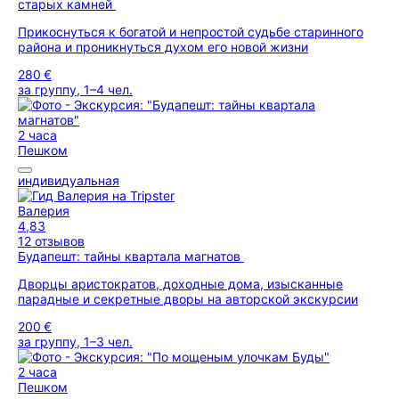
старых камней
Прикоснуться к богатой и непростой судьбе старинного
района и проникнуться духом его новой жизни
280 €
за группу, 1–4 чел.
2 часа
Пешком
индивидуальная
Валерия
4,83
12 отзывов
Будапешт: тайны квартала магнатов
Дворцы аристократов, доходные дома, изысканные
парадные и секретные дворы на авторской экскурсии
200 €
за группу, 1–3 чел.
2 часа
Пешком