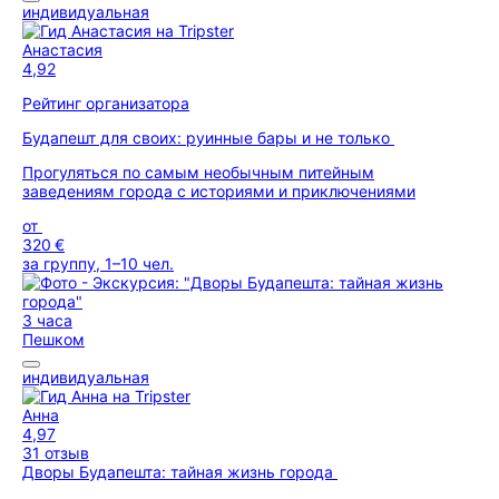
индивидуальная
Анастасия
4,92
Рейтинг организатора
Будапешт для своих: руинные бары и не только
Прогуляться по самым необычным питейным
заведениям города с историями и приключениями
от
320 €
за группу, 1–10 чел.
3 часа
Пешком
индивидуальная
Анна
4,97
31 отзыв
Дворы Будапешта: тайная жизнь города