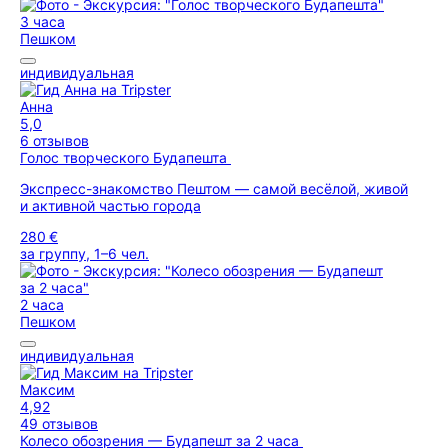
3 часа
Пешком
индивидуальная
Анна
5,0
6 отзывов
Голос творческого Будапешта
Экспресс-знакомство Пештом — самой весёлой, живой
и активной частью города
280 €
за группу, 1–6 чел.
2 часа
Пешком
индивидуальная
Максим
4,92
49 отзывов
Колесо обозрения — Будапешт за 2 часа