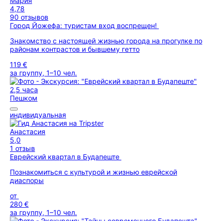
Мария
4,78
90 отзывов
Город Йожефа: туристам вход воспрещен!
Знакомство с настоящей жизнью города на прогулке по
районам контрастов и бывшему гетто
119 €
за группу, 1–10 чел.
2,5 часа
Пешком
индивидуальная
Анастасия
5,0
1 отзыв
Еврейский квартал в Будапеште
Познакомиться с культурой и жизнью еврейской
диаспоры
от
280 €
за группу, 1–10 чел.