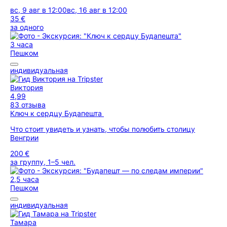
вс, 9 авг в 12:00
вс, 16 авг в 12:00
35 €
за одного
3 часа
Пешком
индивидуальная
Виктория
4,99
83 отзыва
Ключ к сердцу Будапешта
Что стоит увидеть и узнать, чтобы полюбить столицу
Венгрии
200 €
за группу, 1–5 чел.
2,5 часа
Пешком
индивидуальная
Тамара