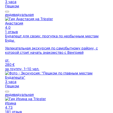
3 часа
Пешком
индивидуальная
Анастасия
4,0
1 отзыв
Будапешт для своих: прогулка по необычным местам
Буды
Увлекательная экскурсия по самобытному району, с
которой стоит начать знакомство с Венгрией
от
280 €
за группу, 1–10 чел.
3 часа
Пешком
индивидуальная
Ирина
4,73
181 отзыв