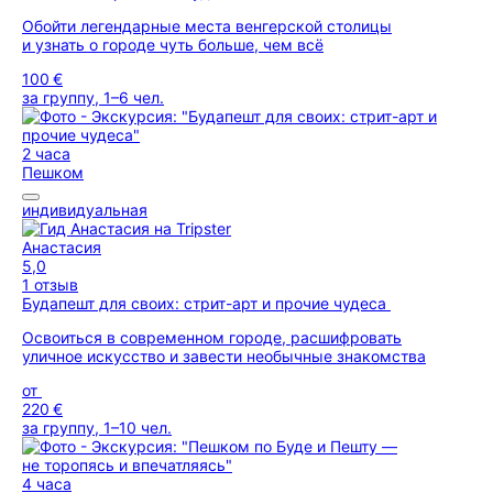
Обойти легендарные места венгерской столицы
и узнать о городе чуть больше, чем всё
100 €
за группу, 1–6 чел.
2 часа
Пешком
индивидуальная
Анастасия
5,0
1 отзыв
Будапешт для своих: стрит-арт и прочие чудеса
Освоиться в современном городе, расшифровать
уличное искусство и завести необычные знакомства
от
220 €
за группу, 1–10 чел.
4 часа