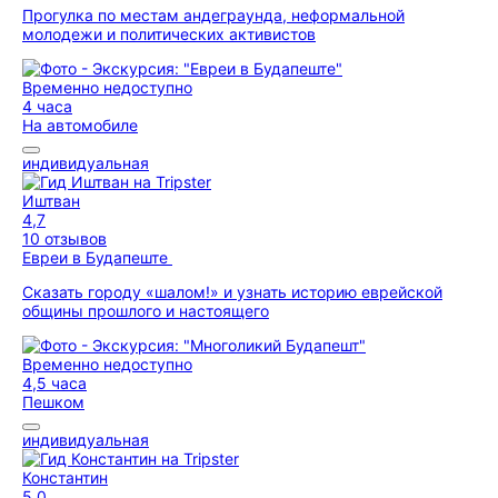
Прогулка по местам андеграунда, неформальной
молодежи и политических активистов
Временно недоступно
4 часа
На автомобиле
индивидуальная
Иштван
4,7
10 отзывов
Евреи в Будапеште
Сказать городу «шалом!» и узнать историю еврейской
общины прошлого и настоящего
Временно недоступно
4,5 часа
Пешком
индивидуальная
Константин
5,0