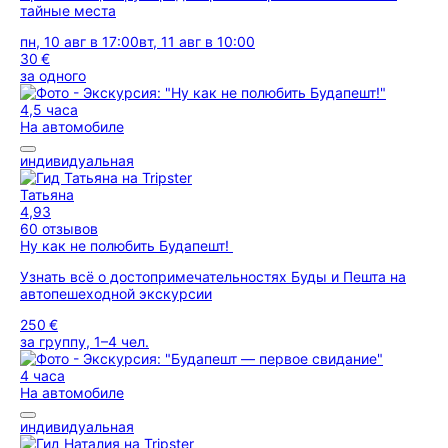
тайные места
пн, 10 авг в 17:00
вт, 11 авг в 10:00
30 €
за одного
4,5 часа
На автомобиле
индивидуальная
Татьяна
4,93
60 отзывов
Ну как не полюбить Будапешт!
Узнать всё о достопримечательностях Буды и Пешта на
автопешеходной экскурсии
250 €
за группу, 1–4 чел.
4 часа
На автомобиле
индивидуальная