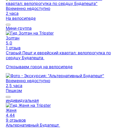
Временно недоступно
2 часа
На велосипеде
Мини-группа
Золтан
5,0
1 отзыв
Старый Пешт и еврейский квартал: велопрогулка по
сердцу Будапешта
Открываем город на велосипеде
Временно недоступно
2,5 часа
Пешком
индивидуальная
Женя
4,44
9 отзывов
Альтернативный Будапешт