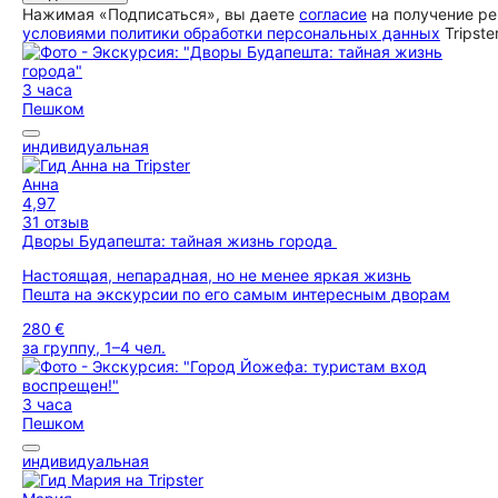
Нажимая «Подписаться», вы даете
согласие
на получение ре
условиями политики обработки персональных данных
Tripste
3 часа
Пешком
индивидуальная
Анна
4,97
31 отзыв
Дворы Будапешта: тайная жизнь города
Настоящая, непарадная, но не менее яркая жизнь
Пешта на экскурсии по его самым интересным дворам
280 €
за группу, 1–4 чел.
3 часа
Пешком
индивидуальная