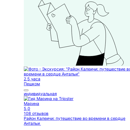
2,5 часа
Пешком
индивидуальная
Марина
5,0
108 отзывов
Район Калеичи: путешествие во времени в сердце
Антальи