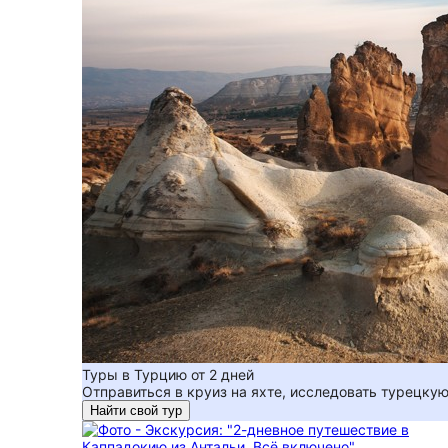
Туры в Турцию от 2 дней
Отправиться в круиз на яхте, исследовать турецку
Найти свой тур