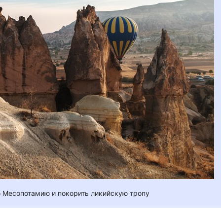
ю Месопотамию и покорить ликийскую тропу