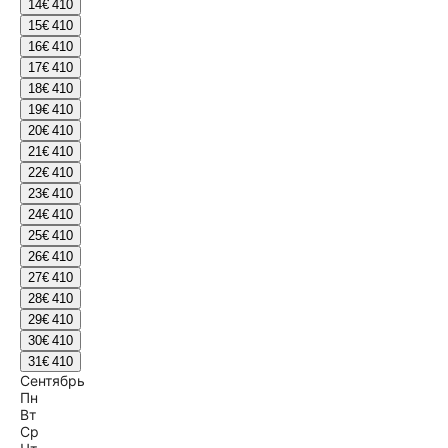
14
€ 410
15
€ 410
16
€ 410
17
€ 410
18
€ 410
19
€ 410
20
€ 410
21
€ 410
22
€ 410
23
€ 410
24
€ 410
25
€ 410
26
€ 410
27
€ 410
28
€ 410
29
€ 410
30
€ 410
31
€ 410
Сентябрь
Пн
Вт
Ср