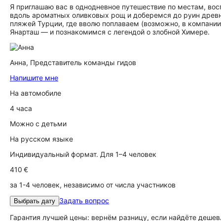
Я приглашаю вас в однодневное путешествие по местам, во
вдоль ароматных оливковых рощ и доберемся до руин древ
пляжей Турции, где вволю поплаваем (возможно, в компани
Янарташ — и познакомимся с легендой о злобной Химере.
Анна,
Представитель команды гидов
Напишите мне
На автомобиле
4 часа
Можно с детьми
На русском языке
Индивидуальный формат. Для 1–4 человек
410 €
за 1-4 человек, независимо от числа участников
Задать вопрос
Выбрать дату
Гарантия лучшей цены: вернём разницу, если найдёте дешев