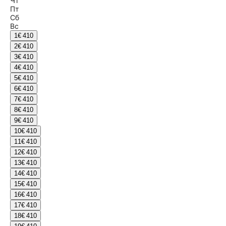
Чт
Пт
Сб
Вс
1
€ 410
2
€ 410
3
€ 410
4
€ 410
5
€ 410
6
€ 410
7
€ 410
8
€ 410
9
€ 410
10
€ 410
11
€ 410
12
€ 410
13
€ 410
14
€ 410
15
€ 410
16
€ 410
17
€ 410
18
€ 410