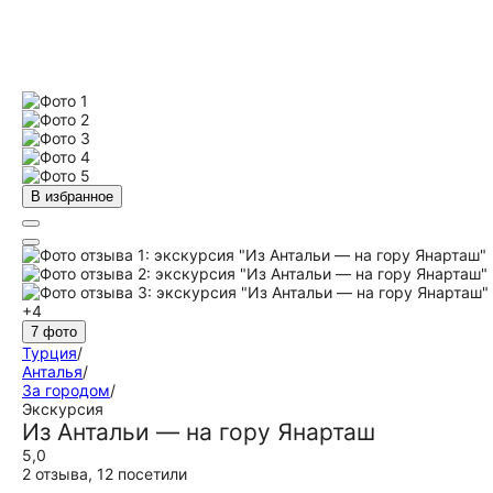
В избранное
+4
7 фото
Турция
/
Анталья
/
За городом
/
Экскурсия
Из Антальи — на гору Янарташ
5,0
2 отзыва
,
12 посетили