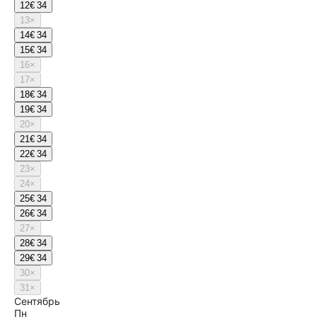
12
€ 34
13
×
14
€ 34
15
€ 34
16
×
17
×
18
€ 34
19
€ 34
20
×
21
€ 34
22
€ 34
23
×
24
×
25
€ 34
26
€ 34
27
×
28
€ 34
29
€ 34
30
×
31
×
Сентябрь
Пн