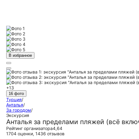
В избранное
+13
16 фото
Турция
/
Анталья
/
За городом
/
Экскурсия
Анталья за пределами пляжей (всё вклю
Рейтинг организатора
4,64
1704 оценки
,
1436 отзывов