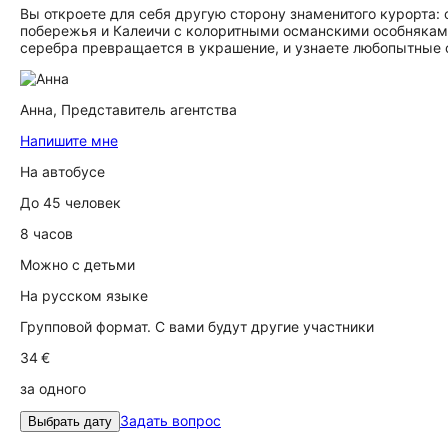
Вы откроете для себя другую сторону знаменитого курорта
побережья и Калеичи с колоритными османскими особняками
серебра превращается в украшение, и узнаете любопытные 
Анна,
Представитель агентства
Напишите мне
На автобусе
До 45 человек
8 часов
Можно с детьми
На русском языке
Групповой формат. С вами будут другие участники
34 €
за одного
Задать вопрос
Выбрать дату