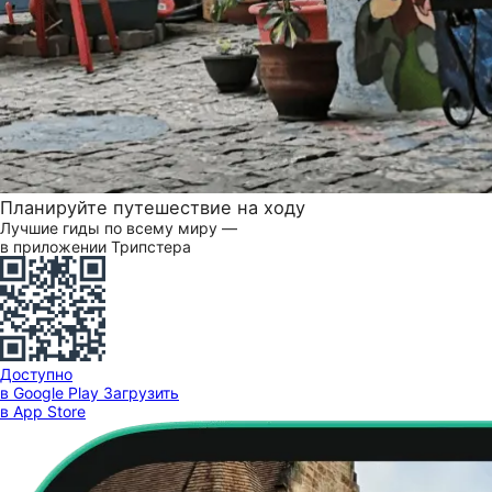
Планируйте путешествие на ходу
Лучшие гиды по всему миру —
в приложении Трипстера
Доступно
в Google Play
Загрузить
в App Store