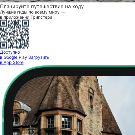
Планируйте путешествие на ходу
Лучшие гиды по всему миру —
в приложении Трипстера
Доступно
в Google Play
Загрузить
в App Store