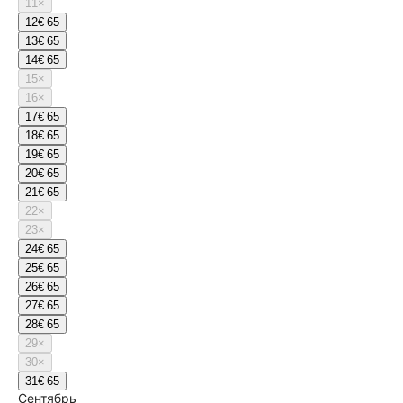
11
×
12
€ 65
13
€ 65
14
€ 65
15
×
16
×
17
€ 65
18
€ 65
19
€ 65
20
€ 65
21
€ 65
22
×
23
×
24
€ 65
25
€ 65
26
€ 65
27
€ 65
28
€ 65
29
×
30
×
31
€ 65
Сентябрь