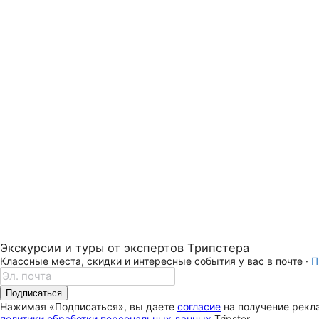
Экскурсии и туры от экспертов Трипстера
Классные места, скидки и интересные события у вас в почте ·
П
Подписаться
Нажимая «Подписаться», вы даете
согласие
на получение рекла
политики обработки персональных данных
Tripster