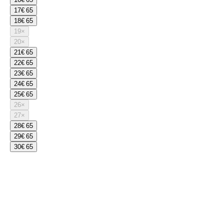
17
€ 65
18
€ 65
19
×
20
×
21
€ 65
22
€ 65
23
€ 65
24
€ 65
25
€ 65
26
×
27
×
28
€ 65
29
€ 65
30
€ 65