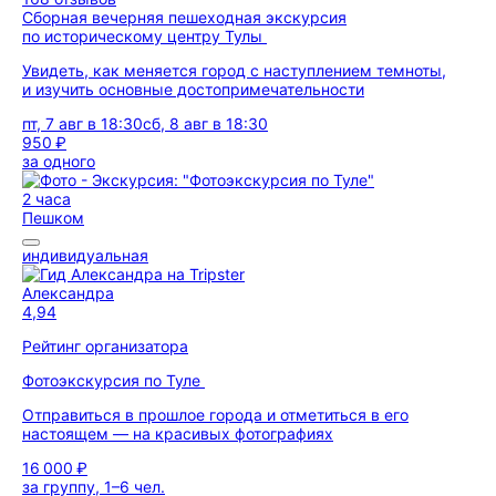
Сборная вечерняя пешеходная экскурсия
по историческому центру Тулы
Увидеть, как меняется город с наступлением темноты,
и изучить основные достопримечательности
пт, 7 авг в 18:30
сб, 8 авг в 18:30
950 ₽
за одного
2 часа
Пешком
индивидуальная
Александра
4,94
Рейтинг организатора
Фотоэкскурсия по Туле
Отправиться в прошлое города и отметиться в его
настоящем — на красивых фотографиях
16 000 ₽
за группу, 1–6 чел.