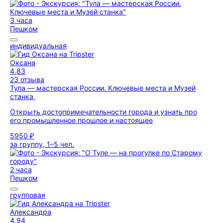
3 часа
Пешком
индивидуальная
Оксана
4,83
23 отзыва
Тула — мастерская России. Ключевые места и Музей
станка
Открыть достопримечательности города и узнать про
его промышленное прошлое и настоящее
5950 ₽
за группу, 1–5 чел.
2 часа
Пешком
групповая
Александра
4,94