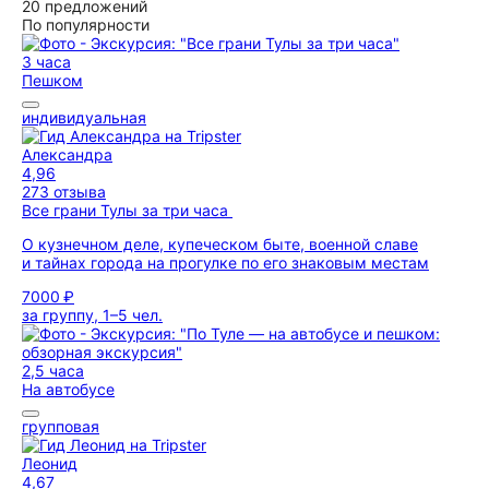
20 предложений
По популярности
3 часа
Пешком
индивидуальная
Александра
4,96
273 отзыва
Все грани Тулы за три часа
О кузнечном деле, купеческом быте, военной славе
и тайнах города на прогулке по его знаковым местам
7000 ₽
за группу, 1–5 чел.
2,5 часа
На автобусе
групповая
Леонид
4,67