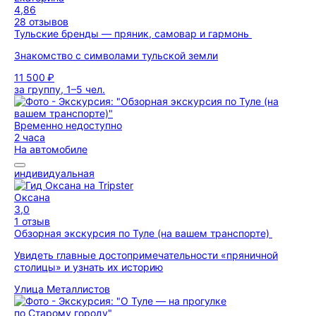
4,86
28 отзывов
Тульские бренды — пряник, самовар и гармонь
Знакомство с символами тульской земли
11 500 ₽
за группу, 1–5 чел.
Временно недоступно
2 часа
На автомобиле
индивидуальная
Оксана
3,0
1 отзыв
Обзорная экскурсия по Туле (на вашем транспорте)
Увидеть главные достопримечательности «пряничной
столицы» и узнать их историю
Улица Металлистов