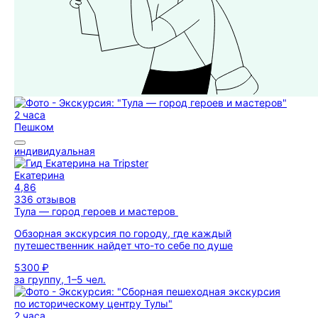
2 часа
Пешком
индивидуальная
Екатерина
4,86
336 отзывов
Тула — город героев и мастеров
Обзорная экскурсия по городу, где каждый
путешественник найдет что-то себе по душе
5300 ₽
за группу, 1–5 чел.
2 часа