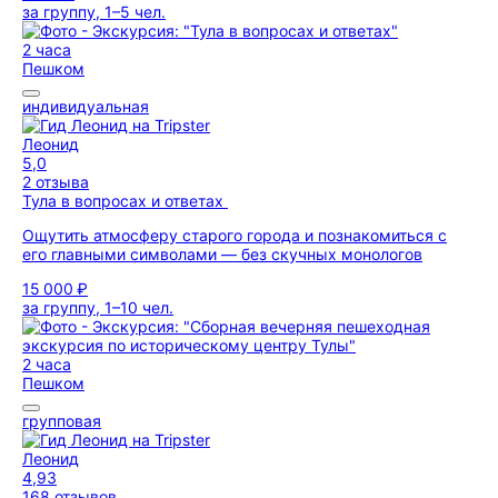
за группу, 1–5 чел.
2 часа
Пешком
индивидуальная
Леонид
5,0
2 отзыва
Тула в вопросах и ответах
Ощутить атмосферу старого города и познакомиться с
его главными символами — без скучных монологов
15 000 ₽
за группу, 1–10 чел.
2 часа
Пешком
групповая
Леонид
4,93
168 отзывов