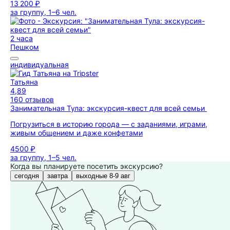
13 200 ₽
за группу, 1–6 чел.
2 часа
Пешком
индивидуальная
Татьяна
4,89
160 отзывов
Занимательная Тула: экскурсия-квест для всей семьи
Погрузиться в историю города — с заданиями, играми,
живым общением и даже конфетами
4500 ₽
за группу, 1–5 чел.
Когда вы планируете посетить экскурсию?
сегодня
завтра
выходные 8-9 авг