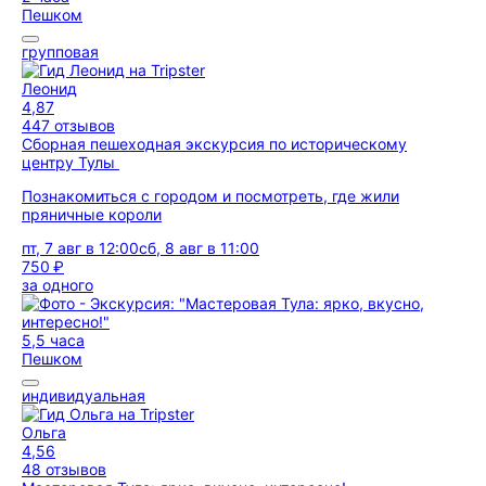
Пешком
групповая
Леонид
4,87
447 отзывов
Сборная пешеходная экскурсия по историческому
центру Тулы
Познакомиться с городом и посмотреть, где жили
пряничные короли
пт, 7 авг в 12:00
сб, 8 авг в 11:00
750 ₽
за одного
5,5 часа
Пешком
индивидуальная
Ольга
4,56
48 отзывов