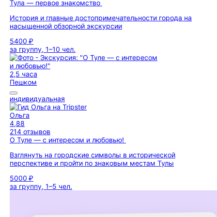
Тула — первое знакомство
История и главные достопримечательности города на
насыщенной обзорной экскурсии
5400 ₽
за группу, 1–10 чел.
2,5 часа
Пешком
индивидуальная
Ольга
4,88
214 отзывов
О Туле — с интересом и любовью!
Взглянуть на городские символы в исторической
перспективе и пройти по знаковым местам Тулы
5000 ₽
за группу, 1–5 чел.