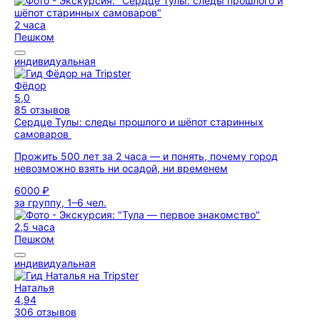
2 часа
Пешком
индивидуальная
Фёдор
5,0
85 отзывов
Сердце Тулы: следы прошлого и шёпот старинных
самоваров
Прожить 500 лет за 2 часа — и понять, почему город
невозможно взять ни осадой, ни временем
6000 ₽
за группу, 1–6 чел.
2,5 часа
Пешком
индивидуальная
Наталья
4,94
306 отзывов