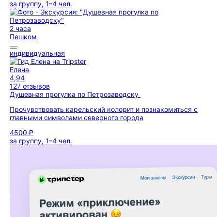
за группу, 1–4 чел.
2 часа
Пешком
индивидуальная
Елена
4,94
127 отзывов
Душевная прогулка по Петрозаводску
Прочувствовать карельский колорит и познакомиться с
главными символами северного города
4500 ₽
за группу, 1–4 чел.