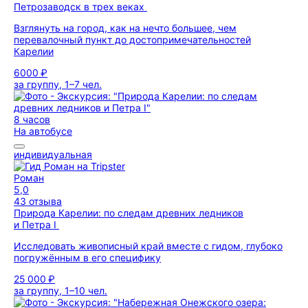
Петрозаводск в трех веках
Взглянуть на город, как на нечто большее, чем
перевалочный пункт до достопримечательностей
Карелии
6000 ₽
за группу, 1–7 чел.
8 часов
На автобусе
индивидуальная
Роман
5,0
43 отзыва
Природа Карелии: по следам древних ледников
и Петра I
Исследовать живописный край вместе с гидом, глубоко
погружённым в его специфику
25 000 ₽
за группу, 1–10 чел.