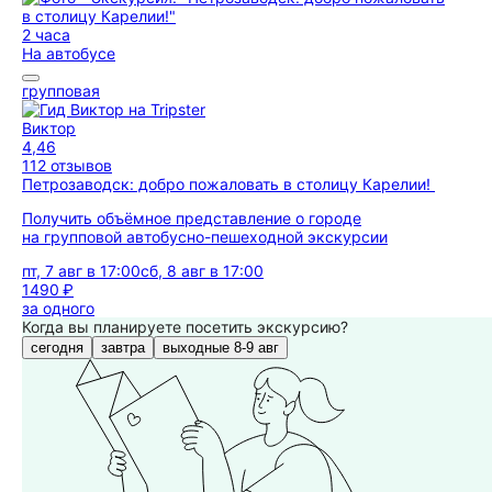
2 часа
На автобусе
групповая
Виктор
4,46
112 отзывов
Петрозаводск: добро пожаловать в столицу Карелии!
Получить объёмное представление о городе
на групповой автобусно-пешеходной экскурсии
пт, 7 авг в 17:00
сб, 8 авг в 17:00
1490 ₽
за одного
Когда вы планируете посетить экскурсию?
сегодня
завтра
выходные 8-9 авг