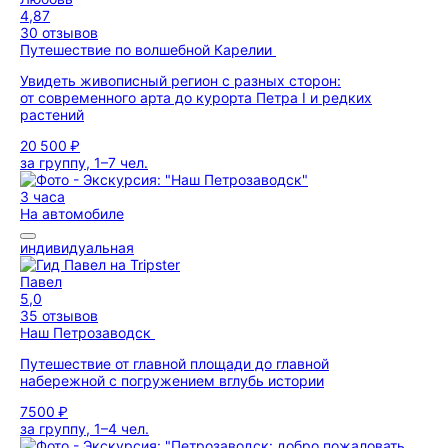
4,87
30 отзывов
Путешествие по волшебной Карелии
Увидеть живописный регион с разных сторон:
от современного арта до курорта Петра I и редких
растений
20 500 ₽
за группу, 1–7 чел.
3 часа
На автомобиле
индивидуальная
Павел
5,0
35 отзывов
Наш Петрозаводск
Путешествие от главной площади до главной
набережной с погружением вглубь истории
7500 ₽
за группу, 1–4 чел.