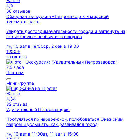
Жанна
4,9
88 отзывов
Обзорная экскурсия «Петрозаводск и мировой
кинематограф»
Увидеть достопримечательности города и взглянуть на
его историю с необычного ракурса
пн, 10 авг в 19:00
ср, 2 сен в 19:00
1200 ₽
за одного
2,5 часа
Пешком
Мини-группа
Жанна
4,84
32 отзыва
Удивительный Петрозаводск
Прогуляться по набережной, полюбоваться Онежским
озером и услышать, как развивался город
пн, 10 авг в 11:00
вт, 11 авг в 15:00