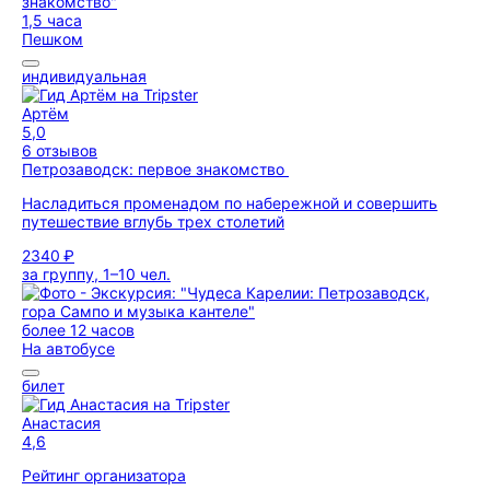
1,5 часа
Пешком
индивидуальная
Артём
5,0
6 отзывов
Петрозаводск: первое знакомство
Насладиться променадом по набережной и совершить
путешествие вглубь трех столетий
2340 ₽
за группу, 1–10 чел.
более 12 часов
На автобусе
билет
Анастасия
4,6
Рейтинг организатора