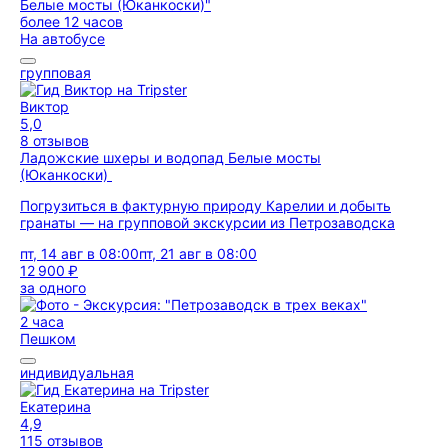
более 12 часов
На автобусе
групповая
Виктор
5,0
8 отзывов
Ладожские шхеры и водопад Белые мосты
(Юканкоски)
Погрузиться в фактурную природу Карелии и добыть
гранаты — на групповой экскурсии из Петрозаводска
пт, 14 авг в 08:00
пт, 21 авг в 08:00
12 900 ₽
за одного
2 часа
Пешком
индивидуальная
Екатерина
4,9
115 отзывов