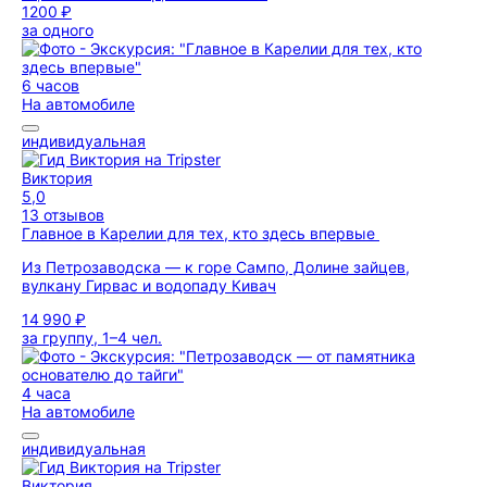
1200 ₽
за одного
6 часов
На автомобиле
индивидуальная
Виктория
5,0
13 отзывов
Главное в Карелии для тех, кто здесь впервые
Из Петрозаводска — к горе Сампо, Долине зайцев,
вулкану Гирвас и водопаду Кивач
14 990 ₽
за группу, 1–4 чел.
4 часа
На автомобиле
индивидуальная
Виктория