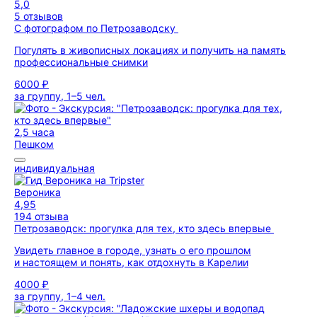
5,0
5 отзывов
С фотографом по Петрозаводску
Погулять в живописных локациях и получить на память
профессиональные снимки
6000 ₽
за группу, 1–5 чел.
2,5 часа
Пешком
индивидуальная
Вероника
4,95
194 отзыва
Петрозаводск: прогулка для тех, кто здесь впервые
Увидеть главное в городе, узнать о его прошлом
и настоящем и понять, как отдохнуть в Карелии
4000 ₽
за группу, 1–4 чел.