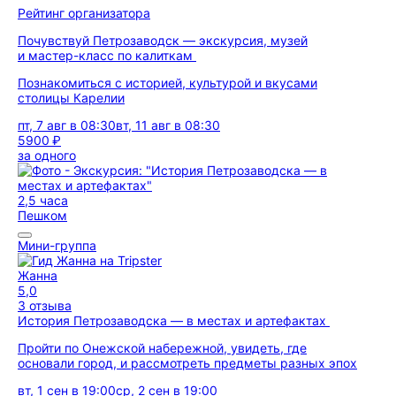
Рейтинг организатора
Почувствуй Петрозаводск — экскурсия, музей
и мастер-класс по калиткам
Познакомиться с историей, культурой и вкусами
столицы Карелии
пт, 7 авг в 08:30
вт, 11 авг в 08:30
5900 ₽
за одного
2,5 часа
Пешком
Мини-группа
Жанна
5,0
3 отзыва
История Петрозаводска — в местах и артефактах
Пройти по Онежской набережной, увидеть, где
основали город, и рассмотреть предметы разных эпох
вт, 1 сен в 19:00
ср, 2 сен в 19:00