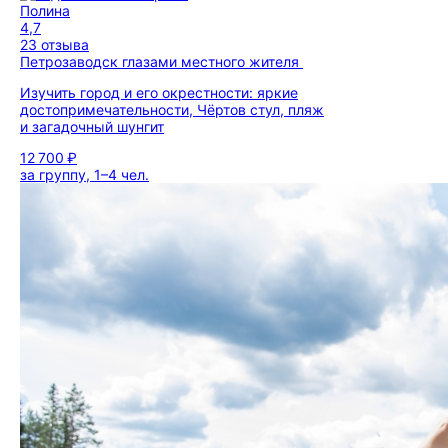
Полина
4,7
23 отзыва
Петрозаводск глазами местного жителя
Изучить город и его окрестности: яркие
достопримечательности, Чёртов стул, пляж
и загадочный шунгит
12 700 ₽
за группу, 1–4 чел.