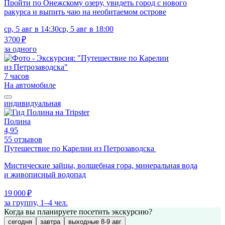
Пройти по Онежскому озеру, увидеть город с нового
ракурса и выпить чаю на необитаемом острове
ср, 5 авг в 14:30
ср, 5 авг в 18:00
3700 ₽
за одного
7 часов
На автомобиле
индивидуальная
Полина
4,95
55 отзывов
Путешествие по Карелии из Петрозаводска
Мистические зайцы, волшебная гора, минеральная вода
и живописный водопад
19 000 ₽
за группу, 1–4 чел.
Когда вы планируете посетить экскурсию?
сегодня
завтра
выходные 8-9 авг