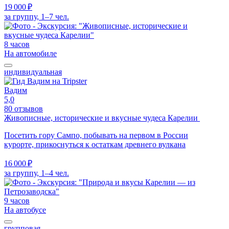
19 000 ₽
за группу, 1–7 чел.
8 часов
На автомобиле
индивидуальная
Вадим
5,0
80 отзывов
Живописные, исторические и вкусные чудеса Карелии
Посетить гору Сампо, побывать на первом в России
курорте, прикоснуться к остаткам древнего вулкана
16 000 ₽
за группу, 1–4 чел.
9 часов
На автобусе
групповая