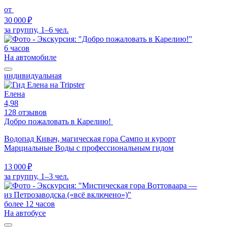
от
30 000 ₽
за группу, 1–6 чел.
6 часов
На автомобиле
индивидуальная
Елена
4,98
128 отзывов
Добро пожаловать в Карелию!
Водопад Кивач, магическая гора Сампо и курорт
Марциальные Воды с профессиональным гидом
13 000 ₽
за группу, 1–3 чел.
более 12 часов
На автобусе