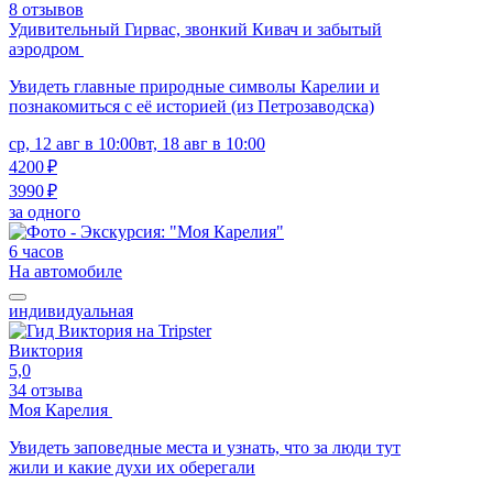
8 отзывов
Удивительный Гирвас, звонкий Кивач и забытый
аэродром
Увидеть главные природные символы Карелии и
познакомиться с её историей (из Петрозаводска)
ср, 12 авг в 10:00
вт, 18 авг в 10:00
4200 ₽
3990 ₽
за одного
6 часов
На автомобиле
индивидуальная
Виктория
5,0
34 отзыва
Моя Карелия
Увидеть заповедные места и узнать, что за люди тут
жили и какие духи их оберегали