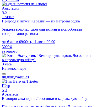
Анастасия
5,0
1 отзыв
Природа и вкусы Карелии — из Петрозаводска
Увидеть водопад, древний вулкан и попробовать
гастрономию региона
чт, 6 авг в 09:00
вт, 11 авг в 09:00
3000 ₽
за одного
3 часа
На велосипеде
индивидуальная
Пётр
5,0
9 отзывов
Велопрогулка вдоль Лососинки в карельскую тайгу
Прокатиться по самым зелёным местам Петрозаводска