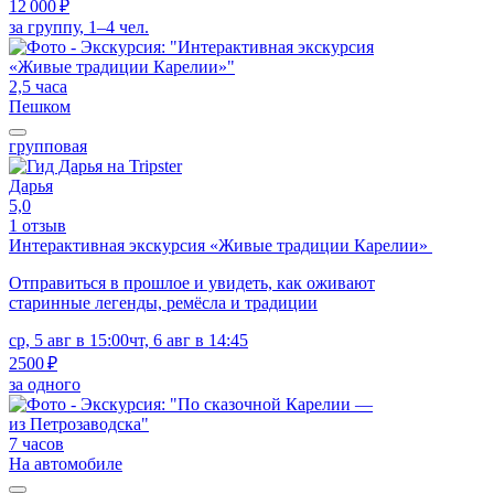
12 000 ₽
за группу, 1–4 чел.
2,5 часа
Пешком
групповая
Дарья
5,0
1 отзыв
Интерактивная экскурсия «Живые традиции Карелии»
Отправиться в прошлое и увидеть, как оживают
старинные легенды, ремёсла и традиции
ср, 5 авг в 15:00
чт, 6 авг в 14:45
2500 ₽
за одного
7 часов
На автомобиле