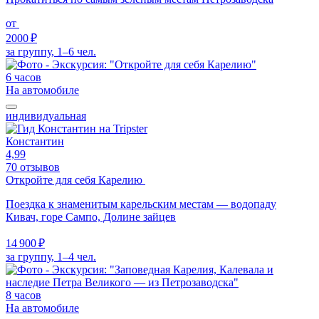
от
2000 ₽
за группу, 1–6 чел.
6 часов
На автомобиле
индивидуальная
Константин
4,99
70 отзывов
Откройте для себя Карелию
Поездка к знаменитым карельским местам — водопаду
Кивач, горе Сампо, Долине зайцев
14 900 ₽
за группу, 1–4 чел.
8 часов
На автомобиле