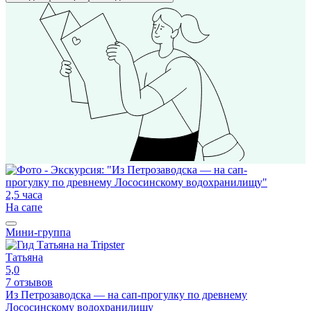
2,5 часа
На сапе
Мини-группа
Татьяна
5,0
7 отзывов
Из Петрозаводска — на сап-прогулку по древнему
Лососинскому водохранилищу