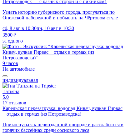
Петрозаводск — с разных сторон и с пикником!
Узнать историю губернского города, прогуляться по
Онежской набережной и побывать на Чёртовом стуле
сб, 8 авг в 10:30
пн, 10 авг в 10:30
3500 ₽
за одного
9 часов
На автомобиле
индивидуальная
Татьяна
5,0
17 отзывов
Карельская перезагрузка: водопад Кивач, вулкан Гирвас
+ отдых в термах (из Петрозаводска)
Прикоснуться к первозданной природе и расслабиться в
горячих бассейнах среди соснового леса