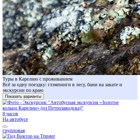
Туры в Карелию с проживанием
Всё за одну поездку: глэмпинги в лесу, бани на закате и
экскурсии по краю
Показать варианты
8 часов
На автобусе
групповая