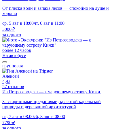
От плеска волн и запаха лесов — спокойно на душе и
хорошо
ср, 5 авг в 18:00
чт, 6 авг в 11:00
3000 ₽
за одного
более 12 часов
На автобусе
групповая
Алексей
4,93
57 отзывов
Из Петрозаводска — к чарующему острову Кижи
За старинными преданиями, красотой карельской
природы и деревянной архитектурой
пт, 7 авг в 08:00
сб, 8 авг в 08:00
7790 ₽
за одного