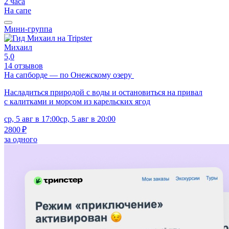
2 часа
На сапе
Мини-группа
Михаил
5,0
14 отзывов
На сапборде — по Онежскому озеру
Насладиться природой с воды и остановиться на привал
с калитками и морсом из карельских ягод
ср, 5 авг в 17:00
ср, 5 авг в 20:00
2800 ₽
за одного