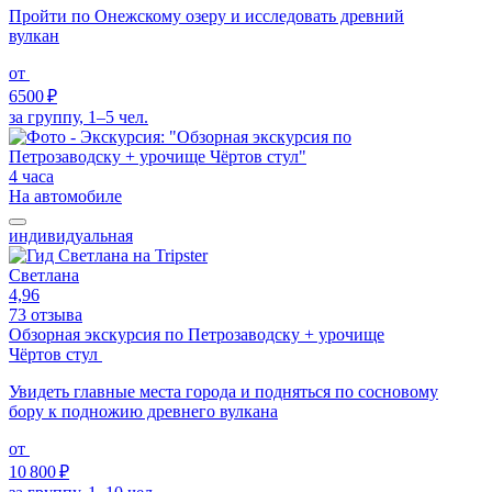
Пройти по Онежскому озеру и исследовать древний
вулкан
от
6500 ₽
за группу, 1–5 чел.
4 часа
На автомобиле
индивидуальная
Светлана
4,96
73 отзыва
Обзорная экскурсия по Петрозаводску + урочище
Чёртов стул
Увидеть главные места города и подняться по сосновому
бору к подножию древнего вулкана
от
10 800 ₽