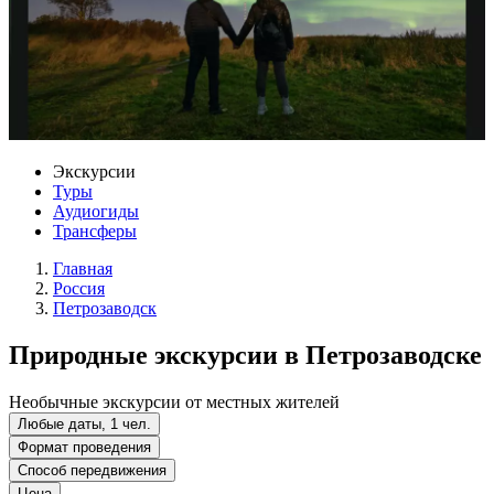
Экскурсии
Туры
Аудиогиды
Трансферы
Главная
Россия
Петрозаводск
Природные экскурсии в Петрозаводске
Необычные экскурсии от местных жителей
Любые даты, 1 чел.
Формат проведения
Способ передвижения
Цена