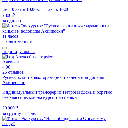
пн, 10 авг в 10:00
вт, 11 авг в 10:00
2800 ₽
за одного
11 часов
На автомобиле
индивидуальная
Алексей
4,96
26 отзывов
Рускеальский вояж: мраморный каньон и водопады
Ахинкоски
Индивидуальный трансфер из Петрозаводска и обратно
без классической экскурсии и спешки
20 000 ₽
за группу, 1–4 чел.