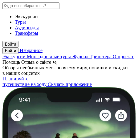
Экскурсии
Туры
Аудиогиды
Трансферы
Войти
Избранное
Войти
Экскурсии
Многодневные туры
Журнал Трипстера
О проекте
Помощь
Отзыв о сайте 🙋
Обзоры необычных мест по всему миру, новинки и скидки
в наших соцсетях
Планируйте
путешествие на ходу
Скачать приложение